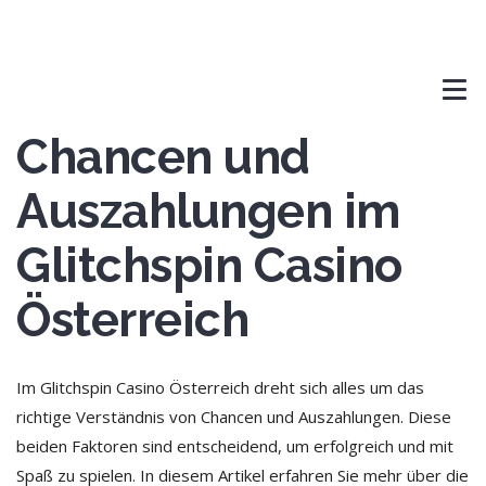
Chancen und
Auszahlungen im
Glitchspin Casino
Österreich
Im Glitchspin Casino Österreich dreht sich alles um das
richtige Verständnis von Chancen und Auszahlungen. Diese
beiden Faktoren sind entscheidend, um erfolgreich und mit
Spaß zu spielen. In diesem Artikel erfahren Sie mehr über die