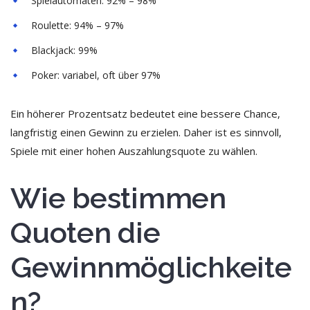
Spielautomaten: 92% – 98%
Roulette: 94% – 97%
Blackjack: 99%
Poker: variabel, oft über 97%
Ein höherer Prozentsatz bedeutet eine bessere Chance,
langfristig einen Gewinn zu erzielen. Daher ist es sinnvoll,
Spiele mit einer hohen Auszahlungsquote zu wählen.
Wie bestimmen
Quoten die
Gewinnmöglichkeite
n?