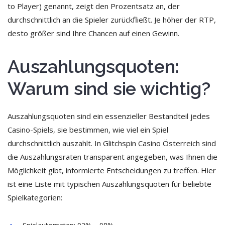
to Player) genannt, zeigt den Prozentsatz an, der
durchschnittlich an die Spieler zurückfließt. Je höher der RTP,
desto größer sind Ihre Chancen auf einen Gewinn.
Auszahlungsquoten:
Warum sind sie wichtig?
Auszahlungsquoten sind ein essenzieller Bestandteil jedes
Casino-Spiels, sie bestimmen, wie viel ein Spiel
durchschnittlich auszahlt. In Glitchspin Casino Österreich sind
die Auszahlungsraten transparent angegeben, was Ihnen die
Möglichkeit gibt, informierte Entscheidungen zu treffen. Hier
ist eine Liste mit typischen Auszahlungsquoten für beliebte
Spielkategorien: