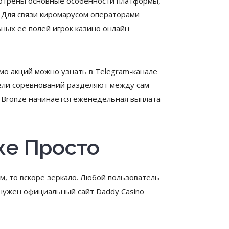
смотрены основные особенности платформы,
. Для связи киромарусом операторами
ьных ее полей игрок казино онлайн
омо акций можно узнать в Telegram-канале
ели соревнований разделяют между сам
я Bronze начинается еженедельная выплата
же Просто
ом, то вскоре зеркало. Любой пользователь
 нужен официальный сайт Daddy Casino