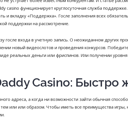
о не уступает более известным конкурентам. И статье рас
addy casino функционирует круглосуточная служба поддержке
ть и вкладку «Поддержка». Госле заполнения всех обязател
кой поддержки на рассмотрение.
зу госле входа в учетную запись. О неожиданном других пр
влении новый видеослотов и проведения конкурсов. Победит
виде реальных деньги или фриспинов. Или получении уровн
Daddy Casino: Быстро 
вного адреса, а когда ни возможности зайти обычная способ
 тем или или образом. Чтобы иметь все преимущества игры,
ии.