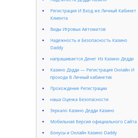
Регистрация И Вход же Личный Кабинет
Клиента
Виды Игровых Автоматов
Надежность и Безопасность Казино
Daddy
напрашивается Денег Из Казино Дедди
Казино Дэдди — Регистрация Онлайн И
прохода В Личный кабинетик
Прохождение Регистрации
наша Оценка Безопасности
Зеркало Казино Дедди Казино
Мобильная Версия официального Сайта
Бонусы и Онлайн Казино Daddy