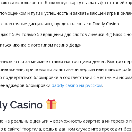
аются использовать банковскую карту выслать фото твоей кар
помощником и пути к успешность и захватывающей игре в онлай
ют карточные дисциплины, представленные в Daddy Casino.
дают 50% только 50 вращений ддя слотов линейки Big Bass с н
иться иконка с логотипом казино Дедди.
ачисляются за мнимые ставки настоящими денег. Быстро пер
приложение, при помощи адаптивной версии или шансом рабо
о подвергаться блокировке а соответствии с местными норм
 менаджеров блокировки
daddy casino на русском
.
y Casino
о на реальные деньги – возможность азартно а интересно
 в сайте” “портала, ведь в данном случае игра проходит без 