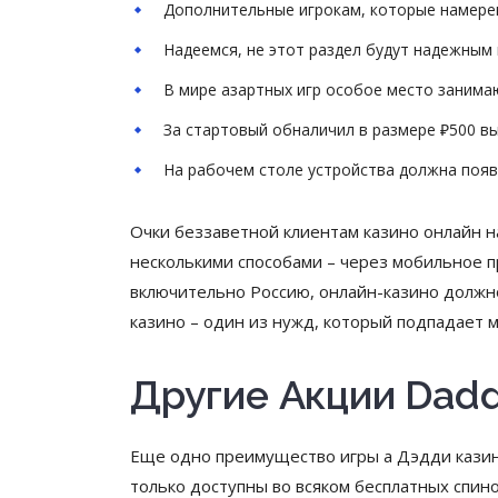
Дополнительные игрокам, которые намерев
Надеемся, не этот раздел будут надежным 
В мире азартных игр особое место занима
За стартовый обналичил в размере ₽500 вы
На рабочем столе устройства должна появ
Очки беззаветной клиентам казино онлайн н
несколькими способами – через мобильное 
включительно Россию, онлайн-казино должн
казино – один из нужд, который подпадает
Другие Акции Dadd
Еще одно преимущество игры а Дэдди казин
только доступны во всяком бесплатных спинов