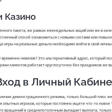
а.
 Казино
енного пакета, же рамках еженедельных акций или же в каче
отличный способ ознакомиться с новыми слотами или повыси
е игры на реальные деньги необходимо войти в свой личных
ту временно невелик? Это альтернативный адрес, который по
ржки клиентов работает круглосуточно без праздников же в
Вход в Личный Кабине
личии демонстрационного режима, только большой плюс же 
я опытных игроков, которые постоянно ищете что-то новое
ного вращений в среднепотолочным выпадает выплата, тольк