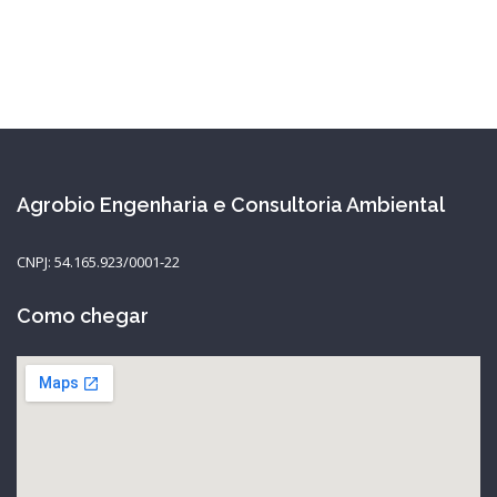
Agrobio Engenharia e Consultoria Ambiental
CNPJ: 54.165.923/0001-22
Como chegar