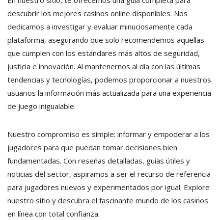
descubrir los mejores casinos online disponibles. Nos
dedicamos a investigar y evaluar minuciosamente cada
plataforma, asegurando que solo recomendemos aquellas
que cumplen con los estándares más altos de seguridad,
justicia e innovación. Al mantenernos al día con las últimas
tendencias y tecnologías, podemos proporcionar a nuestros
usuarios la información más actualizada para una experiencia
de juego inigualable.
Nuestro compromiso es simple: informar y empoderar a los
jugadores para que puedan tomar decisiones bien
fundamentadas. Con reseñas detalladas, guías útiles y
noticias del sector, aspiramos a ser el recurso de referencia
para jugadores nuevos y experimentados por igual. Explore
nuestro sitio y descubra el fascinante mundo de los casinos
en línea con total confianza.