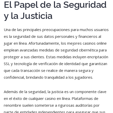
El Papel de la Seguridad
y la Justicia
Una de las principales preocupaciones para muchos usuarios
es la seguridad de sus datos personales y financieros al
jugar en línea. Afortunadamente, los mejores casinos online
emplean avanzadas medidas de seguridad cibernética para
proteger a sus clientes. Estas medidas incluyen encriptación
SSL y tecnología de verificación de identidad que garantizan
que cada transacción se realice de manera segura y
confidencial, brindando tranquilidad a los jugadores.
Además de la seguridad, la justicia es un componente clave
en el éxito de cualquier casino en línea. Plataformas de
renombre suelen someterse a rigurosas auditorías por
parte de entidades independientes para asegurar que sus