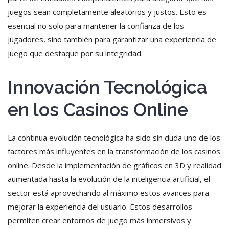
juegos sean completamente aleatorios y justos. Esto es
esencial no solo para mantener la confianza de los
jugadores, sino también para garantizar una experiencia de
juego que destaque por su integridad.
Innovación Tecnológica
en los Casinos Online
La continua evolución tecnológica ha sido sin duda uno de los
factores más influyentes en la transformación de los casinos
online. Desde la implementación de gráficos en 3D y realidad
aumentada hasta la evolución de la inteligencia artificial, el
sector está aprovechando al máximo estos avances para
mejorar la experiencia del usuario. Estos desarrollos
permiten crear entornos de juego más inmersivos y