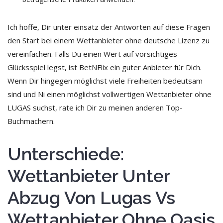
Ich hoffe, Dir unter einsatz der Antworten auf diese Fragen
den Start bei einem Wettanbieter ohne deutsche Lizenz zu
vereinfachen. Falls Du einen Wert auf vorsichtiges
Glücksspiel legst, ist BetNFlix ein guter Anbieter für Dich.
Wenn Dir hingegen möglichst viele Freiheiten bedeutsam
sind und Ni einen möglichst vollwertigen Wettanbieter ohne
LUGAS suchst, rate ich Dir zu meinen anderen Top-
Buchmachern.
Unterschiede:
Wettanbieter Unter
Abzug Von Lugas Vs
Wettanbieter Ohne Oasis