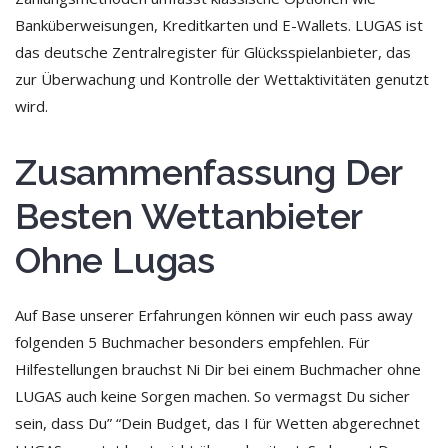
Banküberweisungen, Kreditkarten und E-Wallets. LUGAS ist
das deutsche Zentralregister für Glücksspielanbieter, das
zur Überwachung und Kontrolle der Wettaktivitäten genutzt
wird.
Zusammenfassung Der
Besten Wettanbieter
Ohne Lugas
Auf Base unserer Erfahrungen können wir euch pass away
folgenden 5 Buchmacher besonders empfehlen. Für
Hilfestellungen brauchst Ni Dir bei einem Buchmacher ohne
LUGAS auch keine Sorgen machen. So vermagst Du sicher
sein, dass Du” “Dein Budget, das I für Wetten abgerechnet