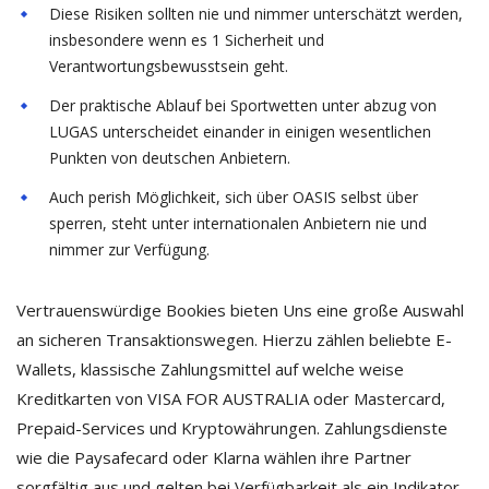
Diese Risiken sollten nie und nimmer unterschätzt werden,
insbesondere wenn es 1 Sicherheit und
Verantwortungsbewusstsein geht.
Der praktische Ablauf bei Sportwetten unter abzug von
LUGAS unterscheidet einander in einigen wesentlichen
Punkten von deutschen Anbietern.
Auch perish Möglichkeit, sich über OASIS selbst über
sperren, steht unter internationalen Anbietern nie und
nimmer zur Verfügung.
Vertrauenswürdige Bookies bieten Uns eine große Auswahl
an sicheren Transaktionswegen. Hierzu zählen beliebte E-
Wallets, klassische Zahlungsmittel auf welche weise
Kreditkarten von VISA FOR AUSTRALIA oder Mastercard,
Prepaid-Services und Kryptowährungen. Zahlungsdienste
wie die Paysafecard oder Klarna wählen ihre Partner
sorgfältig aus und gelten bei Verfügbarkeit als ein Indikator