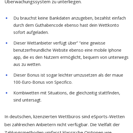
Überwachungssystem zu unterliegen.
Du brauchst keine Bankdaten anzugeben, bezahlst einfach
durch dem Guthabencode ebenso hast dein Wettkonto
sofort aufgeladen.
Dieser Wettanbieter verfügt über” “eine gewisse
benutzerfreundliche Website ebenso eine mobile Iphone
app, die es den Nutzern ermöglicht, bequem von unterwegs
aus zu wetten.
Dieser Bonus ist sogar leichter umzusetzen als der maue
100-Euro-Bonus von Specifico.
Kombiwetten mit Situations, die gleichzeitig stattfinden,
sind untersagt.
In deutschen, lizenzierten Wettbüros sind eSports-Wetten
bei zahlreichen Anbietern nicht verfügbar. Die Vielfalt der
Zahlungsmethoden umfasst klassische Optionen wie