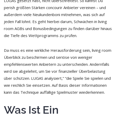
LUGAS gesetzt hast, nicht überschreitest. So kannst Du
perish größten Stärken concourir Anbieter vereinen – und
außerdem viele Neukundenboni mitnehmen, was sich auf
jeden Fall lohnt. Es geht hierbei darum, Schwächen in living
room AGBs und Bonusbedingungen zu finden darüber hinaus
die Tiefe des Wettprogramms zu prüfen.
Da muss es eine wirkliche Herausforderung sein, living room
Überblick zu beschirmen und seriöse von weniger
empfehlenswerten Anbietern zu unterscheiden. Andernfalls
wird sie abgelehnt, um Sie vor finanzieller Überbelastung
über schützen. LUGAS analysiert,” “die Spiele Sie spielen und
wie reichlich Sie einsetzen. Auf Basis dieser Informationen
kann das Technique auffällige Spielmuster wiederkennen.
Was Ist Ein