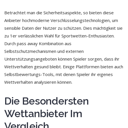
Betrachtet man die Sicherheitsaspekte, so bieten diese
Anbieter hochmoderne Verschlüsselungstechnologien, um
sensible Daten der Nutzer zu schützen. Dies mächtigkeit sie
zu 1er verlässlichen Wahl für Sportwetten-Enthusiasten.
Durch pass away Kombination aus
Selbstschutzmechanismen und externen
Unterstützungsangeboten können Spieler sorgen, dass ihr
Wettverhalten gesund bleibt. Einige Plattformen bieten auch
Selbstbewertungs-Tools, mit denen Spieler ihr eigenes
Wettverhalten analysieren können.
Die Besondersten
Wettanbieter Im
Vergleich