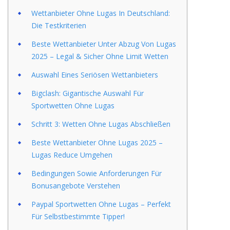
Wettanbieter Ohne Lugas In Deutschland:
Die Testkriterien
Beste Wettanbieter Unter Abzug Von Lugas
2025 – Legal & Sicher Ohne Limit Wetten
Auswahl Eines Seriösen Wettanbieters
Bigclash: Gigantische Auswahl Für
Sportwetten Ohne Lugas
Schritt 3: Wetten Ohne Lugas Abschließen
Beste Wettanbieter Ohne Lugas 2025 –
Lugas Reduce Umgehen
Bedingungen Sowie Anforderungen Für
Bonusangebote Verstehen
Paypal Sportwetten Ohne Lugas – Perfekt
Für Selbstbestimmte Tipper!