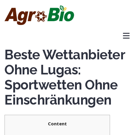
Beste Wettanbieter
Ohne Lugas:
Sportwetten Ohne
Einschränkungen
Content