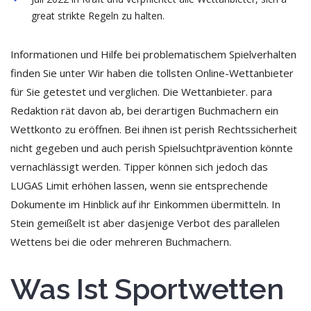
great strikte Regeln zu halten.
Informationen und Hilfe bei problematischem Spielverhalten
finden Sie unter Wir haben die tollsten Online-Wettanbieter
für Sie getestet und verglichen. Die Wettanbieter. para
Redaktion rät davon ab, bei derartigen Buchmachern ein
Wettkonto zu eröffnen. Bei ihnen ist perish Rechtssicherheit
nicht gegeben und auch perish Spielsuchtprävention könnte
vernachlässigt werden. Tipper können sich jedoch das
LUGAS Limit erhöhen lassen, wenn sie entsprechende
Dokumente im Hinblick auf ihr Einkommen übermitteln. In
Stein gemeißelt ist aber dasjenige Verbot des parallelen
Wettens bei die oder mehreren Buchmachern.
Was Ist Sportwetten