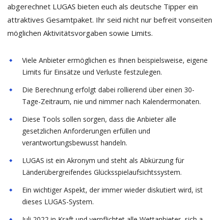
abgerechnet LUGAS bieten euch als deutsche Tipper ein
attraktives Gesamtpaket. Ihr seid nicht nur befreit vonseiten
möglichen Aktivitätsvorgaben sowie Limits.
Viele Anbieter ermöglichen es Ihnen beispielsweise, eigene
Limits für Einsätze und Verluste festzulegen.
Die Berechnung erfolgt dabei rollierend über einen 30-
Tage-Zeitraum, nie und nimmer nach Kalendermonaten.
Diese Tools sollen sorgen, dass die Anbieter alle
gesetzlichen Anforderungen erfüllen und
verantwortungsbewusst handeln.
LUGAS ist ein Akronym und steht als Abkürzung für
Länderübergreifendes Glücksspielaufsichtssystem.
Ein wichtiger Aspekt, der immer wieder diskutiert wird, ist
dieses LUGAS-System.
Juli 2022 in Kraft und verpflichtet alle Wettanbieter, sich a