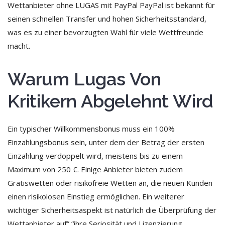
Wettanbieter ohne LUGAS mit PayPal PayPal ist bekannt für
seinen schnellen Transfer und hohen Sicherheitsstandard,
was es zu einer bevorzugten Wahl für viele Wettfreunde
macht.
Warum Lugas Von
Kritikern Abgelehnt Wird
Ein typischer Willkommensbonus muss ein 100%
Einzahlungsbonus sein, unter dem der Betrag der ersten
Einzahlung verdoppelt wird, meistens bis zu einem
Maximum von 250 €. Einige Anbieter bieten zudem
Gratiswetten oder risikofreie Wetten an, die neuen Kunden
einen risikolosen Einstieg ermöglichen. Ein weiterer
wichtiger Sicherheitsaspekt ist natürlich die Überprüfung der
Wettanbieter auf” “ihre Seriosität und Lizenzierung.