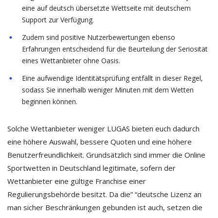
eine auf deutsch übersetzte Wettseite mit deutschem
Support zur Verfügung.
Zudem sind positive Nutzerbewertungen ebenso
Erfahrungen entscheidend für die Beurteilung der Seriosität
eines Wettanbieter ohne Oasis.
Eine aufwendige Identitätsprüfung entfällt in dieser Regel,
sodass Sie innerhalb weniger Minuten mit dem Wetten
beginnen können.
Solche Wettanbieter weniger LUGAS bieten euch dadurch
eine höhere Auswahl, bessere Quoten und eine höhere
Benutzerfreundlichkeit. Grundsätzlich sind immer die Online
Sportwetten in Deutschland legitimate, sofern der
Wettanbieter eine gültige Franchise einer
Regulierungsbehörde besitzt. Da die” “deutsche Lizenz an
man sicher Beschränkungen gebunden ist auch, setzen die