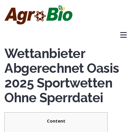
Wettanbieter
Abgerechnet Oasis
2025 Sportwetten
Ohne Sperrdatei
Content