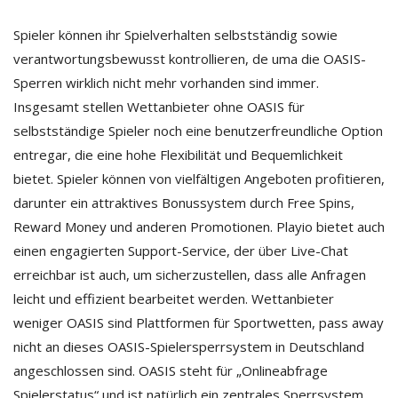
Spieler können ihr Spielverhalten selbstständig sowie
verantwortungsbewusst kontrollieren, de uma die OASIS-
Sperren wirklich nicht mehr vorhanden sind immer.
Insgesamt stellen Wettanbieter ohne OASIS für
selbstständige Spieler noch eine benutzerfreundliche Option
entregar, die eine hohe Flexibilität und Bequemlichkeit
bietet. Spieler können von vielfältigen Angeboten profitieren,
darunter ein attraktives Bonussystem durch Free Spins,
Reward Money und anderen Promotionen. Playio bietet auch
einen engagierten Support-Service, der über Live-Chat
erreichbar ist auch, um sicherzustellen, dass alle Anfragen
leicht und effizient bearbeitet werden. Wettanbieter
weniger OASIS sind Plattformen für Sportwetten, pass away
nicht an dieses OASIS-Spielersperrsystem in Deutschland
angeschlossen sind. OASIS steht für „Onlineabfrage
Spielerstatus“ und ist natürlich ein zentrales Sperrsystem,