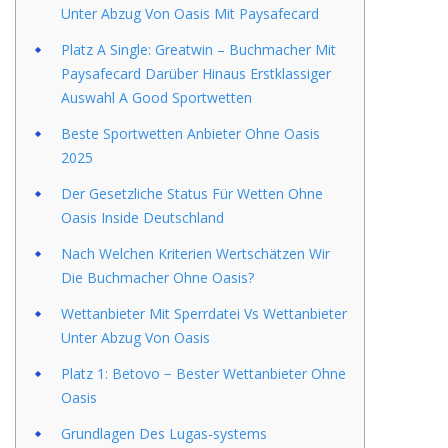
Unter Abzug Von Oasis Mit Paysafecard
Platz A Single: Greatwin – Buchmacher Mit
Paysafecard Darüber Hinaus Erstklassiger
Auswahl A Good Sportwetten
Beste Sportwetten Anbieter Ohne Oasis
2025
Der Gesetzliche Status Für Wetten Ohne
Oasis Inside Deutschland
Nach Welchen Kriterien Wertschätzen Wir
Die Buchmacher Ohne Oasis?
Wettanbieter Mit Sperrdatei Vs Wettanbieter
Unter Abzug Von Oasis
Platz 1: Betovo − Bester Wettanbieter Ohne
Oasis
Grundlagen Des Lugas-systems