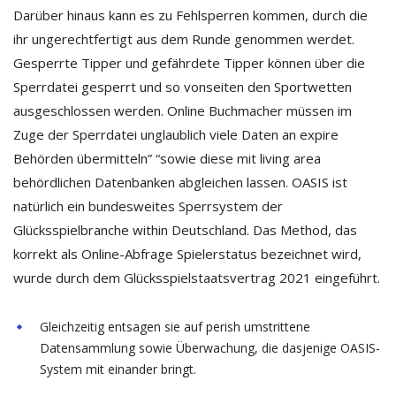
Darüber hinaus kann es zu Fehlsperren kommen, durch die
ihr ungerechtfertigt aus dem Runde genommen werdet.
Gesperrte Tipper und gefährdete Tipper können über die
Sperrdatei gesperrt und so vonseiten den Sportwetten
ausgeschlossen werden. Online Buchmacher müssen im
Zuge der Sperrdatei unglaublich viele Daten an expire
Behörden übermitteln” “sowie diese mit living area
behördlichen Datenbanken abgleichen lassen. OASIS ist
natürlich ein bundesweites Sperrsystem der
Glücksspielbranche within Deutschland. Das Method, das
korrekt als Online-Abfrage Spielerstatus bezeichnet wird,
wurde durch dem Glücksspielstaatsvertrag 2021 eingeführt.
Gleichzeitig entsagen sie auf perish umstrittene
Datensammlung sowie Überwachung, die dasjenige OASIS-
System mit einander bringt.