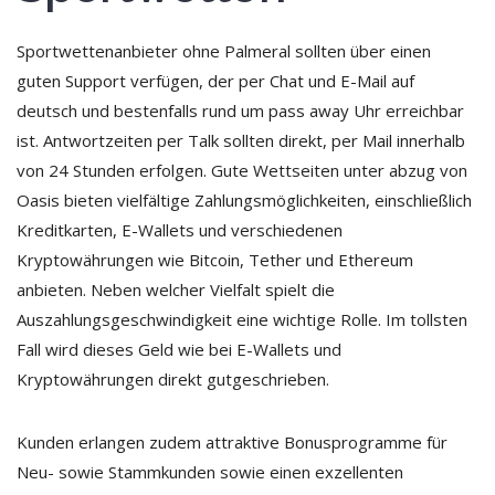
Sportwettenanbieter ohne Palmeral sollten über einen
guten Support verfügen, der per Chat und E-Mail auf
deutsch und bestenfalls rund um pass away Uhr erreichbar
ist. Antwortzeiten per Talk sollten direkt, per Mail innerhalb
von 24 Stunden erfolgen. Gute Wettseiten unter abzug von
Oasis bieten vielfältige Zahlungsmöglichkeiten, einschließlich
Kreditkarten, E-Wallets und verschiedenen
Kryptowährungen wie Bitcoin, Tether und Ethereum
anbieten. Neben welcher Vielfalt spielt die
Auszahlungsgeschwindigkeit eine wichtige Rolle. Im tollsten
Fall wird dieses Geld wie bei E-Wallets und
Kryptowährungen direkt gutgeschrieben.
Kunden erlangen zudem attraktive Bonusprogramme für
Neu- sowie Stammkunden sowie einen exzellenten