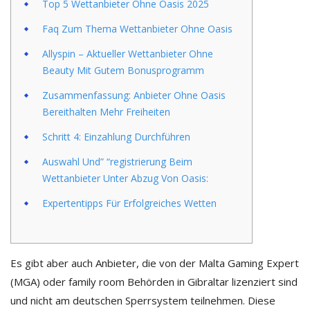
Top 5 Wettanbieter Ohne Oasis 2025
Faq Zum Thema Wettanbieter Ohne Oasis
Allyspin – Aktueller Wettanbieter Ohne
Beauty Mit Gutem Bonusprogramm
Zusammenfassung: Anbieter Ohne Oasis
Bereithalten Mehr Freiheiten
Schritt 4: Einzahlung Durchführen
Auswahl Und” “registrierung Beim
Wettanbieter Unter Abzug Von Oasis:
Expertentipps Für Erfolgreiches Wetten
Es gibt aber auch Anbieter, die von der Malta Gaming Expert
(MGA) oder family room Behörden in Gibraltar lizenziert sind
und nicht am deutschen Sperrsystem teilnehmen. Diese