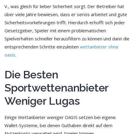
V., was gleich für lieber Sicherheit sorgt. Der Betreiber hat
über viele Jahre bewiesen, dass er seriös arbeitet und gute
Sicherheitsvorkehrungen trifft. Hierdurch erhofft sich jeder
Gesetzgeber, Spieler mit einem problematischen
Spielverhalten schneller herausfiltern zu können und dann die
entsprechenden Schritte einzuleiten
wettanbieter ohne
oasis
.
Die Besten
Sportwettenanbieter
Weniger Lugas
Einige Wettanbieter weniger OASIS setzen bei eigene
Wallet-Systeme, bei denen Guthaben direkt auf dem
Nutzerkonto verwaltet wird. Spieler können