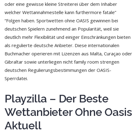
oder eine gewisse kleine Streiterei über dem Inhaber
welcher Wettannahmestelle kann furthermore fatale”
“Folgen haben. Sportwetten ohne OASIS gewinnen bei
deutschen Spielern zunehmend an Popularität, weil sie
deutlich mehr Flexibilität und einiger Einschränkungen bieten
als regulierte deutsche Anbieter. Diese internationalen
Buchmacher operieren mit Lizenzen aus Malta, Curaçao oder
Gibraltar sowie unterliegen nicht family room strengen
deutschen Regulierungsbestimmungen der OASIS-
Sperrdatei.
Playzilla – Der Beste
Wettanbieter Ohne Oasis
Aktuell