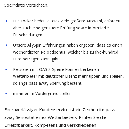
Sperrdatei verzichten.
Für Zocker bedeutet dies viele größere Auswahl, erfordert
aber auch eine genauere Prüfung sowie informierte
Entscheidungen.
Unsere AllySpin Erfahrungen haben ergeben, dass es einen
wöchentlichen Reloadbonus, welcher bis zu five-hundred
Euro betragen kann, gibt.
Personen mit OASIS-Sperre können bei keinem
Wettanbieter mit deutscher Lizenz mehr tippen und spielen,
solange pass away Sperrung besteht.
n immer im Vordergrund stellen.
Ein zuverlässiger Kundenservice ist ein Zeichen für pass
away Seriosität eines Wettanbieters. Prüfen Sie die
Erreichbarkeit, Kompetenz und verschiedenen