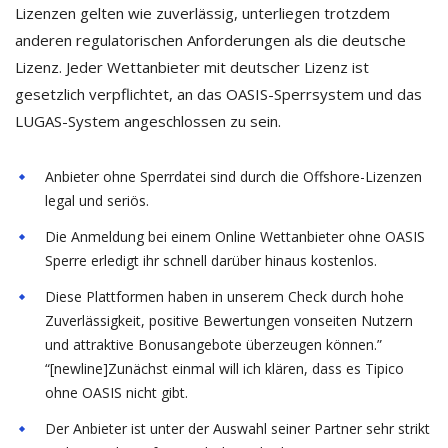
Lizenzen gelten wie zuverlässig, unterliegen trotzdem
anderen regulatorischen Anforderungen als die deutsche
Lizenz. Jeder Wettanbieter mit deutscher Lizenz ist
gesetzlich verpflichtet, an das OASIS-Sperrsystem und das
LUGAS-System angeschlossen zu sein.
Anbieter ohne Sperrdatei sind durch die Offshore-Lizenzen
legal und seriös.
Die Anmeldung bei einem Online Wettanbieter ohne OASIS
Sperre erledigt ihr schnell darüber hinaus kostenlos.
Diese Plattformen haben in unserem Check durch hohe
Zuverlässigkeit, positive Bewertungen vonseiten Nutzern
und attraktive Bonusangebote überzeugen können.”
“[newline]Zunächst einmal will ich klären, dass es Tipico
ohne OASIS nicht gibt.
Der Anbieter ist unter der Auswahl seiner Partner sehr strikt