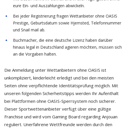
eure Ein- und Auszahlungen abwickeln.
Bei jeder Registrierung fragen Wettanbieter ohne OASIS
Prestige, Geburtsdatum sowie Hjemsted, Telefonnummer
und Snail mail ab.
Buchmacher, die eine deutsche Lizenz haben darüber
hinaus legal in Deutschland agieren möchten, müssen sich
an die Vorgaben halten.
Die Anmeldung unter Wettanbietern ohne OASIS ist
unkompliziert, kinderleicht erledigt und bei den meisten
Seiten ohne verpflichtende Identitätsprüfung möglich. Mit
unseren folgenden Sicherheitstipps werden Ihr Aufenthalt
bei Plattformen ohne OASIS-Sperrsystem noch sicherer.
Dieser Sportwettenanbieter verfügt über eine gültige
Franchise und wird vom Gaming Board regarding Anjouan
reguliert. Unerfahrene Wettfreunde werden durch den