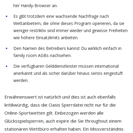
her Handy-Browser an.
Es gibt trotzdem eine wachsende Nachfrage nach
Wettanbietern, die ohne dieses Program operieren, da sie
weniger restriktiv sind immer wieder und gewisse Freiheiten
wie höhere Einsatzlimits anbieten.
Den Namen des Betreibers kannst Du wirklich einfach in
family room AGBs nachsehen.
Die verfügbaren Gelddienstleister müssen international
anerkannt und als sicher darüber hinaus seriös eingestuft
werden.
Erwähnenswert ist natürlich und dies ist auch ebenfalls
kritikwürdig, dass die Oasis Sperrdatei nicht nur für die
Online-Sportwetten gilt. Einbezogen werden alle
Glücksspielsperren, auch expire die Sie throughout einem
stationären Wettbüro erhalten haben. Ein Missverständnis