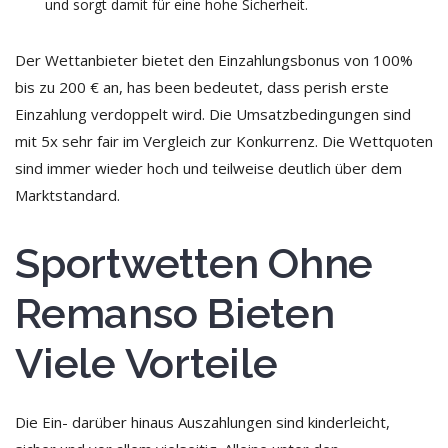
und sorgt damit für eine hohe Sicherheit.
Der Wettanbieter bietet den Einzahlungsbonus von 100%
bis zu 200 € an, has been bedeutet, dass perish erste
Einzahlung verdoppelt wird. Die Umsatzbedingungen sind
mit 5x sehr fair im Vergleich zur Konkurrenz. Die Wettquoten
sind immer wieder hoch und teilweise deutlich über dem
Marktstandard.
Sportwetten Ohne
Remanso Bieten
Viele Vorteile
Die Ein- darüber hinaus Auszahlungen sind kinderleicht,