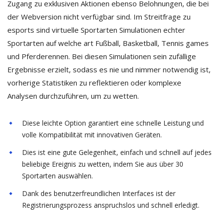
Zugang zu exklusiven Aktionen ebenso Belohnungen, die bei
der Webversion nicht verfügbar sind. Im Streitfrage zu
esports sind virtuelle Sportarten Simulationen echter
Sportarten auf welche art Fußball, Basketball, Tennis games
und Pferderennen. Bei diesen Simulationen sein zufällige
Ergebnisse erzielt, sodass es nie und nimmer notwendig ist,
vorherige Statistiken zu reflektieren oder komplexe
Analysen durchzuführen, um zu wetten.
Diese leichte Option garantiert eine schnelle Leistung und
volle Kompatibilität mit innovativen Geräten.
Dies ist eine gute Gelegenheit, einfach und schnell auf jedes
beliebige Ereignis zu wetten, indem Sie aus über 30
Sportarten auswählen.
Dank des benutzerfreundlichen Interfaces ist der
Registrierungsprozess anspruchslos und schnell erledigt.