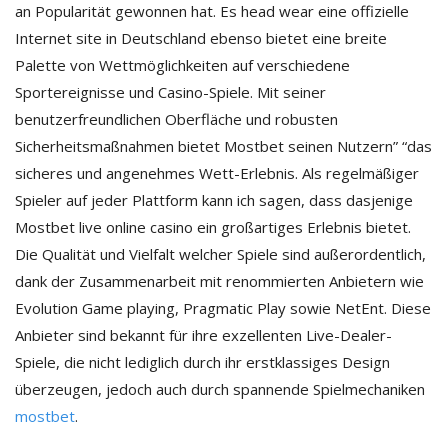
an Popularität gewonnen hat. Es head wear eine offizielle
Internet site in Deutschland ebenso bietet eine breite
Palette von Wettmöglichkeiten auf verschiedene
Sportereignisse und Casino-Spiele. Mit seiner
benutzerfreundlichen Oberfläche und robusten
Sicherheitsmaßnahmen bietet Mostbet seinen Nutzern” “das
sicheres und angenehmes Wett-Erlebnis. Als regelmäßiger
Spieler auf jeder Plattform kann ich sagen, dass dasjenige
Mostbet live online casino ein großartiges Erlebnis bietet.
Die Qualität und Vielfalt welcher Spiele sind außerordentlich,
dank der Zusammenarbeit mit renommierten Anbietern wie
Evolution Game playing, Pragmatic Play sowie NetEnt. Diese
Anbieter sind bekannt für ihre exzellenten Live-Dealer-
Spiele, die nicht lediglich durch ihr erstklassiges Design
überzeugen, jedoch auch durch spannende Spielmechaniken
mostbet
.