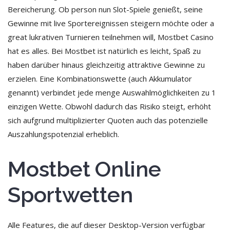
Bereicherung. Ob person nun Slot-Spiele genießt, seine
Gewinne mit live Sportereignissen steigern möchte oder a
great lukrativen Turnieren teilnehmen will, Mostbet Casino
hat es alles. Bei Mostbet ist natürlich es leicht, Spaß zu
haben darüber hinaus gleichzeitig attraktive Gewinne zu
erzielen. Eine Kombinationswette (auch Akkumulator
genannt) verbindet jede menge Auswahlmöglichkeiten zu 1
einzigen Wette. Obwohl dadurch das Risiko steigt, erhöht
sich aufgrund multiplizierter Quoten auch das potenzielle
Auszahlungspotenzial erheblich.
Mostbet Online
Sportwetten
Alle Features, die auf dieser Desktop-Version verfügbar