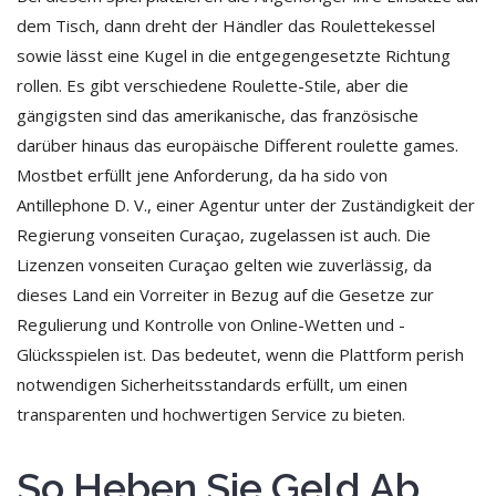
dem Tisch, dann dreht der Händler das Roulettekessel
sowie lässt eine Kugel in die entgegengesetzte Richtung
rollen. Es gibt verschiedene Roulette-Stile, aber die
gängigsten sind das amerikanische, das französische
darüber hinaus das europäische Different roulette games.
Mostbet erfüllt jene Anforderung, da ha sido von
Antillephone D. V., einer Agentur unter der Zuständigkeit der
Regierung vonseiten Curaçao, zugelassen ist auch. Die
Lizenzen vonseiten Curaçao gelten wie zuverlässig, da
dieses Land ein Vorreiter in Bezug auf die Gesetze zur
Regulierung und Kontrolle von Online-Wetten und -
Glücksspielen ist. Das bedeutet, wenn die Plattform perish
notwendigen Sicherheitsstandards erfüllt, um einen
transparenten und hochwertigen Service zu bieten.
So Heben Sie Geld Ab