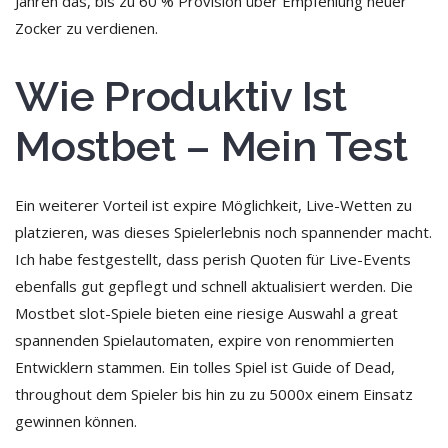
Jahren das, bis zu 60 % Provision über Empfehlung neuer
Zocker zu verdienen.
Wie Produktiv Ist
Mostbet – Mein Test
Ein weiterer Vorteil ist expire Möglichkeit, Live-Wetten zu
platzieren, was dieses Spielerlebnis noch spannender macht.
Ich habe festgestellt, dass perish Quoten für Live-Events
ebenfalls gut gepflegt und schnell aktualisiert werden. Die
Mostbet slot-Spiele bieten eine riesige Auswahl a great
spannenden Spielautomaten, expire von renommierten
Entwicklern stammen. Ein tolles Spiel ist Guide of Dead,
throughout dem Spieler bis hin zu zu 5000x einem Einsatz
gewinnen können.