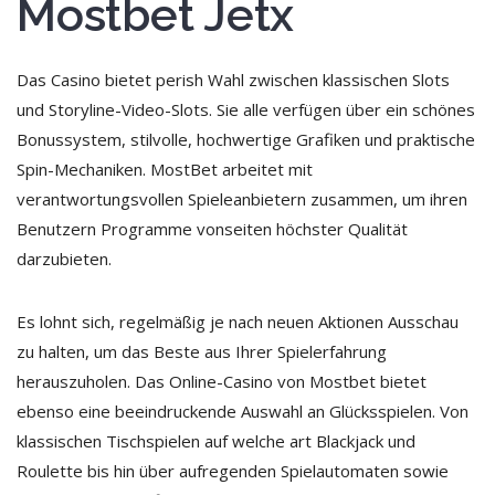
Mostbet Jetx
Das Casino bietet perish Wahl zwischen klassischen Slots
und Storyline-Video-Slots. Sie alle verfügen über ein schönes
Bonussystem, stilvolle, hochwertige Grafiken und praktische
Spin-Mechaniken. MostBet arbeitet mit
verantwortungsvollen Spieleanbietern zusammen, um ihren
Benutzern Programme vonseiten höchster Qualität
darzubieten.
Es lohnt sich, regelmäßig je nach neuen Aktionen Ausschau
zu halten, um das Beste aus Ihrer Spielerfahrung
herauszuholen. Das Online-Casino von Mostbet bietet
ebenso eine beeindruckende Auswahl an Glücksspielen. Von
klassischen Tischspielen auf welche art Blackjack und
Roulette bis hin über aufregenden Spielautomaten sowie