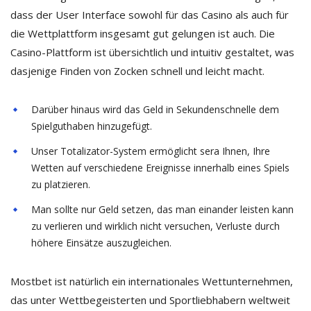
dass der User Interface sowohl für das Casino als auch für
die Wettplattform insgesamt gut gelungen ist auch. Die
Casino-Plattform ist übersichtlich und intuitiv gestaltet, was
dasjenige Finden von Zocken schnell und leicht macht.
Darüber hinaus wird das Geld in Sekundenschnelle dem
Spielguthaben hinzugefügt.
Unser Totalizator-System ermöglicht sera Ihnen, Ihre
Wetten auf verschiedene Ereignisse innerhalb eines Spiels
zu platzieren.
Man sollte nur Geld setzen, das man einander leisten kann
zu verlieren und wirklich nicht versuchen, Verluste durch
höhere Einsätze auszugleichen.
Mostbet ist natürlich ein internationales Wettunternehmen,
das unter Wettbegeisterten und Sportliebhabern weltweit