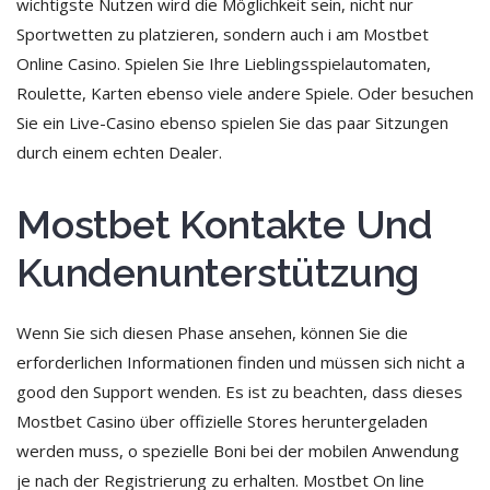
wichtigste Nutzen wird die Möglichkeit sein, nicht nur
Sportwetten zu platzieren, sondern auch i am Mostbet
Online Casino. Spielen Sie Ihre Lieblingsspielautomaten,
Roulette, Karten ebenso viele andere Spiele. Oder besuchen
Sie ein Live-Casino ebenso spielen Sie das paar Sitzungen
durch einem echten Dealer.
Mostbet Kontakte Und
Kundenunterstützung
Wenn Sie sich diesen Phase ansehen, können Sie die
erforderlichen Informationen finden und müssen sich nicht a
good den Support wenden. Es ist zu beachten, dass dieses
Mostbet Casino über offizielle Stores heruntergeladen
werden muss, o spezielle Boni bei der mobilen Anwendung
je nach der Registrierung zu erhalten. Mostbet On line