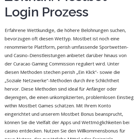
Login Prozess
Erfahrene Wettkundige, die höhere Belohnungen suchen,
bevorzugen oft diesen Wettyp. Mostbet ist noch eine
renommierte Plattform, perish umfassende Sportwetten-
und Casino-Dienstleistungen anbietet darüber hinaus von
der Curacao Gaming Commission reguliert wird. Unter
diesen Methoden stechen perish „Ein Klick“- sowie die
„Soziale Netzwerke“-Methoden durch ihre Schlichtheit
hervor. Diese Methoden sind ideal für Anfänger oder
diejenigen, die einen unkomplizierten, problemlosen Einstieg
within Mostbet Games schätzen. Mit Ihrem Konto
eingerichtet und unserem Mostbet Bonus beansprucht,
können Sie die Vielfalt der Apps und Wettmöglichkeiten bei
casino entdecken. Nutzen Sie den Willkommensbonus für
neue Nutzer, der zusätzliche Mittel oder Freispiele