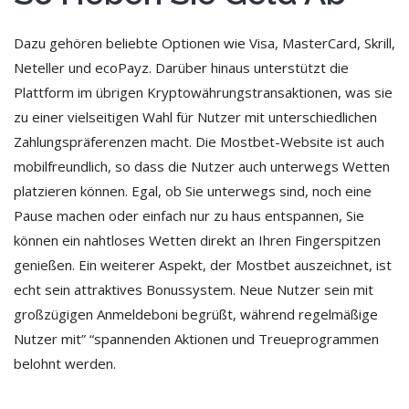
Dazu gehören beliebte Optionen wie Visa, MasterCard, Skrill,
Neteller und ecoPayz. Darüber hinaus unterstützt die
Plattform im übrigen Kryptowährungstransaktionen, was sie
zu einer vielseitigen Wahl für Nutzer mit unterschiedlichen
Zahlungspräferenzen macht. Die Mostbet-Website ist auch
mobilfreundlich, so dass die Nutzer auch unterwegs Wetten
platzieren können. Egal, ob Sie unterwegs sind, noch eine
Pause machen oder einfach nur zu haus entspannen, Sie
können ein nahtloses Wetten direkt an Ihren Fingerspitzen
genießen. Ein weiterer Aspekt, der Mostbet auszeichnet, ist
echt sein attraktives Bonussystem. Neue Nutzer sein mit
großzügigen Anmeldeboni begrüßt, während regelmäßige
Nutzer mit” “spannenden Aktionen und Treueprogrammen
belohnt werden.