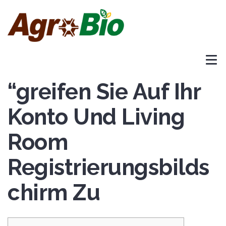
“greifen Sie Auf Ihr
Konto Und Living
Room
Registrierungsbilds
chirm Zu