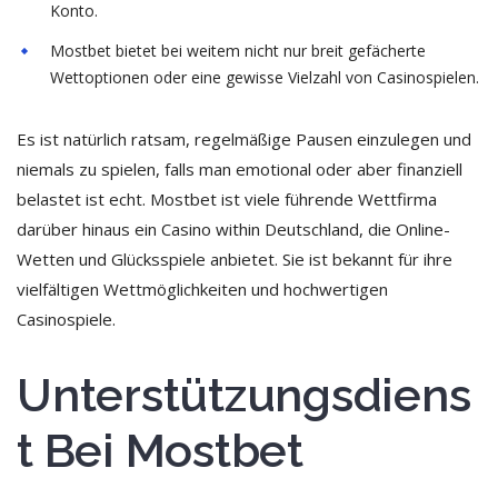
Konto.
Mostbet bietet bei weitem nicht nur breit gefächerte
Wettoptionen oder eine gewisse Vielzahl von Casinospielen.
Es ist natürlich ratsam, regelmäßige Pausen einzulegen und
niemals zu spielen, falls man emotional oder aber finanziell
belastet ist echt. Mostbet ist viele führende Wettfirma
darüber hinaus ein Casino within Deutschland, die Online-
Wetten und Glücksspiele anbietet. Sie ist bekannt für ihre
vielfältigen Wettmöglichkeiten und hochwertigen
Casinospiele.
Unterstützungsdiens
t Bei Mostbet