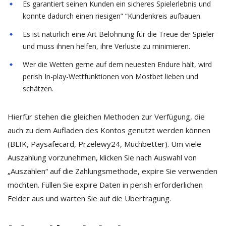
Es garantiert seinen Kunden ein sicheres Spielerlebnis und
konnte dadurch einen riesigen” “Kundenkreis aufbauen.
Es ist natürlich eine Art Belohnung für die Treue der Spieler
und muss ihnen helfen, ihre Verluste zu minimieren.
Wer die Wetten gerne auf dem neuesten Endure hält, wird
perish In-play-Wettfunktionen von Mostbet lieben und
schätzen.
Hierfür stehen die gleichen Methoden zur Verfügung, die
auch zu dem Aufladen des Kontos genutzt werden können
(BLIK, Paysafecard, Przelewy24, Muchbetter). Um viele
Auszahlung vorzunehmen, klicken Sie nach Auswahl von
„Auszahlen“ auf die Zahlungsmethode, expire Sie verwenden
möchten. Füllen Sie expire Daten in perish erforderlichen
Felder aus und warten Sie auf die Übertragung.