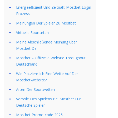
Energieeffizient Und Zeitnah: Mostbet Login
Prozess
Meinungen Der Spieler Zu Mostbet
Virtuelle Sportarten
Meine Abschließende Meinung über
Mostbet De
Mostbet – Offizielle Website Throughout
Deutschland
Wie Platziere Ich Eine Wette Auf Der
Mostbet-website?
Arten Der Sportwetten
Vorteile Des Spielens Bei Mostbet Für
Deutsche Spieler
Mostbet Promo-code 2025