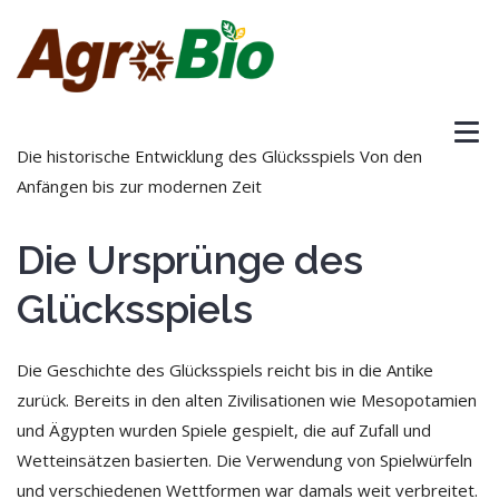
Die historische Entwicklung des Glücksspiels Von den
Anfängen bis zur modernen Zeit
Die Ursprünge des
Glücksspiels
Die Geschichte des Glücksspiels reicht bis in die Antike
zurück. Bereits in den alten Zivilisationen wie Mesopotamien
und Ägypten wurden Spiele gespielt, die auf Zufall und
Wetteinsätzen basierten. Die Verwendung von Spielwürfeln
und verschiedenen Wettformen war damals weit verbreitet.