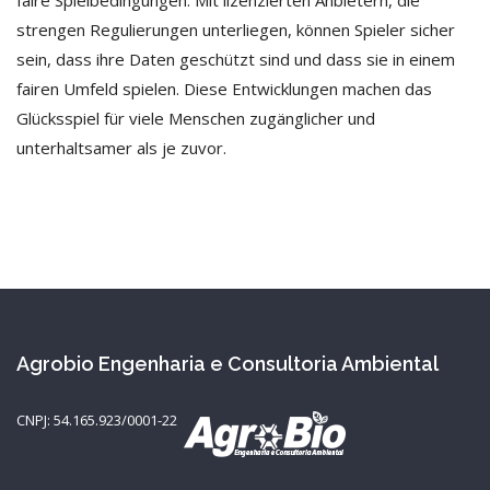
strengen Regulierungen unterliegen, können Spieler sicher
sein, dass ihre Daten geschützt sind und dass sie in einem
fairen Umfeld spielen. Diese Entwicklungen machen das
Glücksspiel für viele Menschen zugänglicher und
unterhaltsamer als je zuvor.
Agrobio Engenharia e Consultoria Ambiental
CNPJ: 54.165.923/0001-22