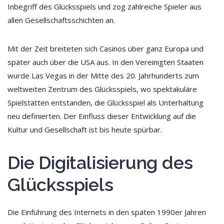
Inbegriff des Glücksspiels und zog zahlreiche Spieler aus
allen Gesellschaftsschichten an.
Mit der Zeit breiteten sich Casinos über ganz Europa und
später auch über die USA aus. In den Vereinigten Staaten
wurde Las Vegas in der Mitte des 20. Jahrhunderts zum
weltweiten Zentrum des Glücksspiels, wo spektakuläre
Spielstätten entstanden, die Glücksspiel als Unterhaltung
neu definierten. Der Einfluss dieser Entwicklung auf die
Kultur und Gesellschaft ist bis heute spürbar.
Die Digitalisierung des
Glücksspiels
Die Einführung des Internets in den späten 1990er Jahren