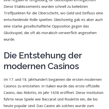
Diese Etablissements wurden schnell zu beliebten
Treffpunkten für die Oberschicht, wo Geld und Einfluss eine
entscheidende Rolle spielten. Gleichzeitig gab es aber auch
eine starke gesellschaftliche Opposition gegen das
Glücksspiel, die oft als moralisch verwerflich angesehen
wurde.
Die Entstehung der
modernen Casinos
Im 17. und 18. Jahrhundert begannen die ersten modernen
Casinos zu entstehen. In Italien wurde das erste offizielle
Casino, das Ridotto, im Jahr 1638 eröffnet. Diese Institution
führte neue Spiele wie Baccarat und Roulette ein, die bis
heute populär sind. Das Casino als solches wurde zum