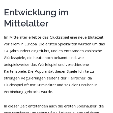
Entwicklung im
Mittelalter
Im Mittelalter erlebte das Glücksspiel eine neue Blütezeit,
vor allem in Europa. Die ersten Spielkarten wurden um das
14. Jahrhundert eingeführt, und es entstanden zahlreiche
Glücksspiele, die heute noch bekannt sind, wie
beispielsweise das Würfelspiel und verschiedene
Kartenspiele. Die Popularität dieser Spiele führte zu
strengen Regulierungen seitens der Herrscher, da
Glücksspiel oft mit Kriminalität und sozialer Unruhen in
Verbindung gebracht wurde.
In dieser Zeit entstanden auch die ersten Spielhäuser, die
eine regulierte Umgebung für Glücksspiel ermöglichten.