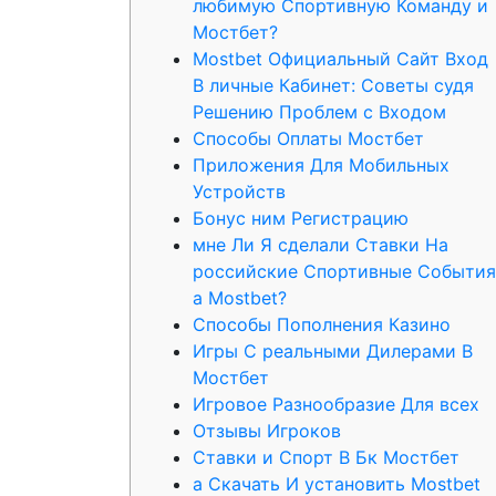
любимую Спортивную Команду и
Мостбет?
Mostbet Официальный Сайт Вход
В личные Кабинет: Советы судя
Решению Проблем с Входом
Способы Оплаты Мостбет
Приложения Для Мобильных
Устройств
Бонус ним Регистрацию
мне Ли Я сделали Ставки На
российские Спортивные События
а Mostbet?
Способы Пополнения Казино
Игры С реальными Дилерами В
Мостбет
Игровое Разнообразие Для всех
Отзывы Игроков
Ставки и Спорт В Бк Мостбет
а Скачать И установить Mostbet