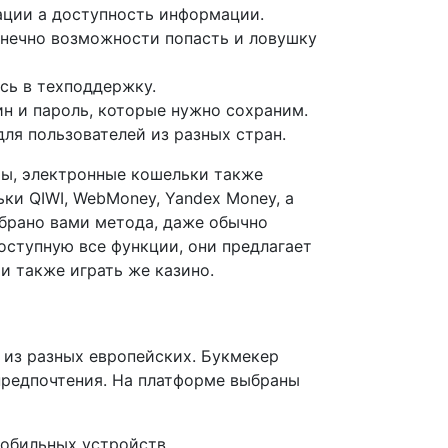
ации а доступность информации.
онечно возможности попасть и ловушку
сь в техподдержку.
ин и пароль, которые нужно сохраним.
ля пользователей из разных стран.
ты, электронные кошельки также
ки QIWI, WebMoney, Yandex Money, а
ыбрано вами метода, даже обычно
доступную все функции, они предлагает
и также играть же казино.
 из разных европейских. Букмекер
предпочтения. На платформе выбраны
мобильных устройств.