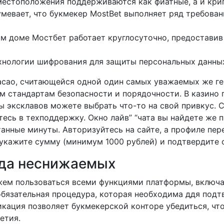
местоположения поддерживаются как фиатные, а и кри
мевает, что букмекер MostBet выполняет ряд требов
м доме Мостбет работает круглосуточно, предоставив
хнологии шифрования для защиты персональных данных
сао, считающейся одной один самых уважаемых же гем
 стандартам безопасности и порядочности. В казино 
е вы эксклавов можете выбрать что-то на свой привкус.
тесь в техподдержку. Окно лайв” “чата вы найдете же 
танные минуты. Авторизуйтесь на сайте, а профиле пер
укажите сумму (минимум 1000 рублей) и подтвердите 
да неснижаемых
ем пользоваться всеми функциями платформы, включ
обязательная процедура, которая необходима ддя под
ация позволяет букмекерской конторе убедиться, что
етия.