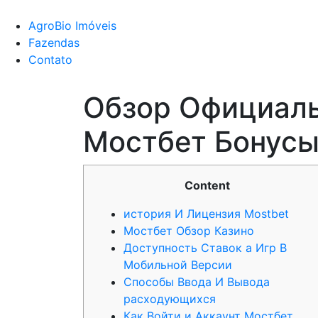
AgroBio Imóveis
Fazendas
Contato
Обзор Официаль
Мостбет Бонус
Content
история И Лицензия Mostbet
Мостбет Обзор Казино
Доступность Ставок а Игр В
Мобильной Версии
Способы Ввода И Вывода
расходующихся
Как Войти и Аккаунт Мостбет