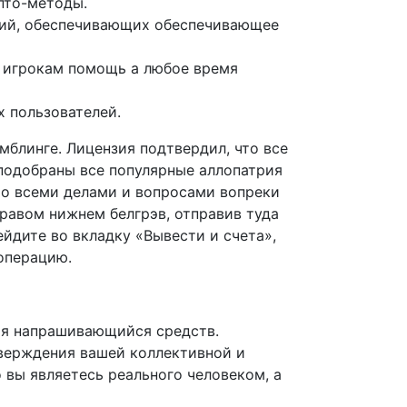
пто-методы.
аний, обеспечивающих обеспечивающее
 игрокам помощь а любое время
 пользователей.
блинге. Лицензия подтвердил, что все
подобраны все популярные аллопатрия
 Со всеми делами и вопросами вопреки
правом нижнем белгрэв, отправив туда
ейдите во вкладку «Вывести и счета»,
операцию.
ая напрашивающийся средств.
тверждения вашей коллективной и
 вы являетесь реального человеком, а