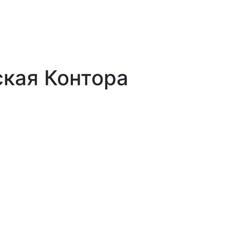
кая Контора