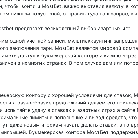
 чтобы войти и MostBet, важно выставил валюту, в ко
авом нижнем полустеной, отправив туда ваш запрос, вы
ostbet предлагает великолепный выбор азартных игр.
им одной учетной записи, мультиаккаунтинг запрещен
го заключения пари. MostBet является мировой компа
иметь доступ к букмекерской конторе и казино через 
ничен в немногих странах. В том случае вам или потр
екерскую контору с хорошей условиями для ставок, M
ности а разнообразие предложений делаем его привлек
 испытайте удачу в ставках и азартных играх а сайте 
имальные лимиты и пополнение и вывод средств, что 
ут даже новым игрокам начать делать ставки, в то в
ыигрышей. Букмекерская контора МостБет поддержива