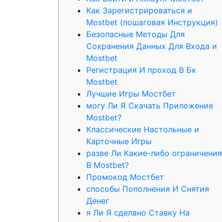
Как Зарегистрироваться и
Mostbet (пошаговая Инструкция)
Безопасные Методы Для
Сохранения Данных Для Входа и
Mostbet
Регистрация И проход В Бк
Mostbet
Лучшие Игры Мостбет
могу Ли Я Скачать Приложение
Mostbet?
Классические Настольные и
Карточные Игры
разве Ли Какие-либо ограничения
В Mostbet?
Промокод Мостбет
способы Пополнения И Снятия
Денег
я Ли Я сделано Ставку На