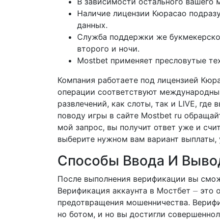
В зависимости остального вашего 
Наличие лицензии Кюрасао подразу
данных.
Служба поддержки же букмекерско
второго и ночи.
Mostbet применяет пресловутые те
Компания работаете под лицензией Кюра
операции соответствуют международным
развлечений, как слоты, так и LIVE, гд
поводу игры в сайте Mostbet ru обращай
мой запрос, вы получит ответ уже и счи
выберите нужном вам вариант выплаты, 
Способы Ввода И Выво
После выполнения верификации вы смож
Верификация аккаунта в Мостбет ⏤ это 
предотвращения мошенничества. Верифик
но ботом, и но вы достигли совершеннол