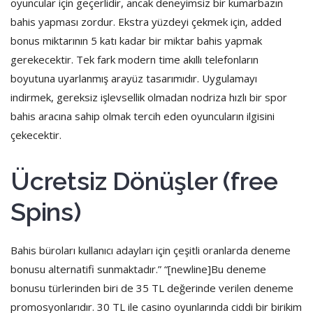
oyuncular için geçerlidir, ancak deneyimsiz bir kumarbazın
bahis yapması zordur. Ekstra yüzdeyi çekmek için, added
bonus miktarının 5 katı kadar bir miktar bahis yapmak
gerekecektir. Tek fark modern time akıllı telefonların
boyutuna uyarlanmış arayüz tasarımıdır. Uygulamayı
indirmek, gereksiz işlevsellik olmadan nodriza hızlı bir spor
bahis aracına sahip olmak tercih eden oyuncuların ilgisini
çekecektir.
Ücretsiz Dönüşler (free
Spins)
Bahis büroları kullanıcı adayları için çeşitli oranlarda deneme
bonusu alternatifi sunmaktadır.” “[newline]Bu deneme
bonusu türlerinden biri de 35 TL değerinde verilen deneme
promosyonlarıdır. 30 TL ile casino oyunlarında ciddi bir birikim