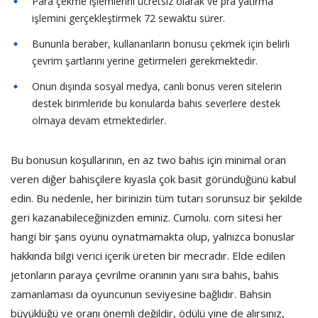
Para çekme işlemlerini ücretsiz olarak ve pra yatırma
işlemini gerçekleştirmek 72 sewaktu sürer.
Bununla beraber, kullananların bonusu çekmek için belirli
çevrim şartlarını yerine getirmeleri gerekmektedir.
Onun dışında sosyal medya, canlı bonus veren sitelerin
destek birimleride bu konularda bahis severlere destek
olmaya devam etmektedirler.
Bu bonusun koşullarının, en az two bahis için minimal oran
veren diğer bahisçilere kıyasla çok basit göründüğünü kabul
edin. Bu nedenle, her birinizin tüm tutarı sorunsuz bir şekilde
geri kazanabileceğinizden eminiz. Cumolu. com sitesi her
hangi bir şans oyunu oynatmamakta olup, yalnızca bonuslar
hakkında bilgi verici içerik üreten bir mecradır. Elde edilen
jetonların paraya çevrilme oranının yanı sıra bahis, bahis
zamanlaması da oyuncunun seviyesine bağlıdır. Bahsin
büyüklüğü ve oranı önemli değildir, ödülü yine de alırsınız,