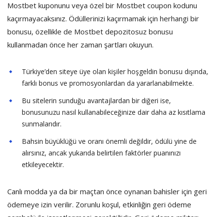
Mostbet kuponunu veya özel bir Mostbet coupon kodunu
kaçırmayacaksınız. Ödüllerinizi kaçırmamak için herhangi bir
bonusu, özellikle de Mostbet depozitosuz bonusu
kullanmadan önce her zaman şartları okuyun.
Türkiye’den siteye üye olan kişiler hoşgeldin bonusu dışında,
farklı bonus ve promosyonlardan da yararlanabilmekte.
Bu sitelerin sunduğu avantajlardan bir diğeri ise,
bonusunuzu nasıl kullanabileceğinize dair daha az kısıtlama
sunmalarıdır.
Bahsin büyüklüğü ve oranı önemli değildir, ödülü yine de
alırsınız, ancak yukarıda belirtilen faktörler puanınızı
etkileyecektir.
Canlı modda ya da bir maçtan önce oynanan bahisler için geri
ödemeye izin verilir. Zorunlu koşul, etkinliğin geri ödeme