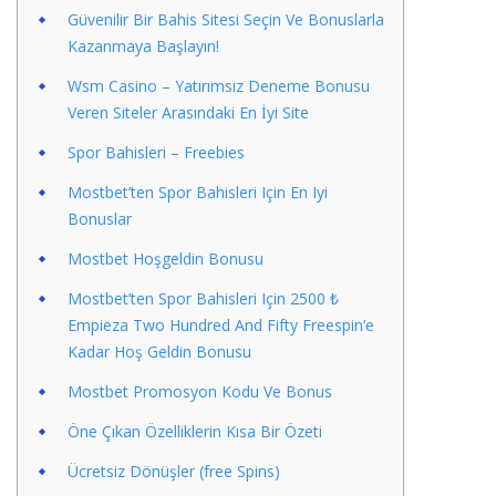
Güvenilir Bir Bahis Sitesi Seçin Ve Bonuslarla
Kazanmaya Başlayın!
Wsm Casino – Yatırımsız Deneme Bonusu
Veren Siteler Arasındaki En İyi Site
Spor Bahisleri – Freebies
Mostbet’ten Spor Bahisleri Için En Iyi
Bonuslar
Mostbet Hoşgeldin Bonusu
Mostbet’ten Spor Bahisleri Için 2500 ₺
Empieza Two Hundred And Fifty Freespin’e
Kadar Hoş Geldin Bonusu
Mostbet Promosyon Kodu Ve Bonus
Öne Çıkan Özelliklerin Kısa Bir Özeti
Ücretsiz Dönüşler (free Spins)