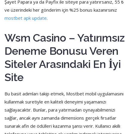
Şayet Papara ya da Payfix ile siteye para yatırırsanız, 55 ₺
ve üzerindeki her gönderim için %25 bonus kazanırsınız
mostbet apk update
.
Wsm Casino – Yatırımsız
Deneme Bonusu Veren
Siteler Arasındaki En İyi
Site
Bu basit adımları takip etmek, Mostbet mobil uygulamasını
kullanmak suretiyle en kaliteli deneyimi yaşamanızı
sağlayacaktır. Bunlar, para yatırmadan oynayabilmenizi
sağlar, ancak aynı zamanda dimensions gerçek fırsatlar
sunarak afin de ödülleri kazanma şansı verir. Kullanıcı akıllı
telefonuna veya tabletine ek yazılım indirmek istemiyorsa,