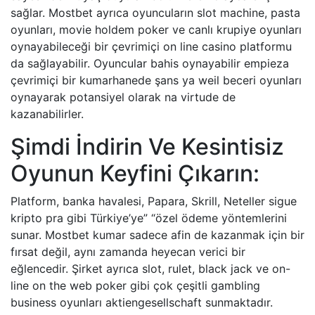
sağlar. Mostbet ayrıca oyuncuların slot machine, pasta
oyunları, movie holdem poker ve canlı krupiye oyunları
oynayabileceği bir çevrimiçi on line casino platformu
da sağlayabilir. Oyuncular bahis oynayabilir empieza
çevrimiçi bir kumarhanede şans ya weil beceri oyunları
oynayarak potansiyel olarak na virtude de
kazanabilirler.
Şimdi İndirin Ve Kesintisiz
Oyunun Keyfini Çıkarın:
Platform, banka havalesi, Papara, Skrill, Neteller sigue
kripto pra gibi Türkiye’ye” “özel ödeme yöntemlerini
sunar. Mostbet kumar sadece afin de kazanmak için bir
fırsat değil, aynı zamanda heyecan verici bir
eğlencedir. Şirket ayrıca slot, rulet, black jack ve on-
line on the web poker gibi çok çeşitli gambling
business oyunları aktiengesellschaft sunmaktadır.