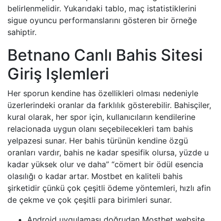
belirlenmelidir. Yukarıdaki tablo, maç istatistiklerini
sigue oyuncu performanslarını gösteren bir örneğe
sahiptir.
Betnano Canlı Bahis Sitesi
Giriş Işlemleri
Her sporun kendine has özellikleri olması nedeniyle
üzerlerindeki oranlar da farklılık gösterebilir. Bahisçiler,
kural olarak, her spor için, kullanıcıların kendilerine
relacionada uygun olanı seçebilecekleri tam bahis
yelpazesi sunar. Her bahis türünün kendine özgü
oranları vardır, bahis ne kadar spesifik olursa, yüzde u
kadar yüksek olur ve daha” “cömert bir ödül esencia
olasılığı o kadar artar. Mostbet en kaliteli bahis
şirketidir çünkü çok çeşitli ödeme yöntemleri, hızlı afin
de çekme ve çok çeşitli para birimleri sunar.
Android uygulaması doğrudan Mostbet website