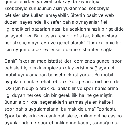
güncellenirken ya weil çok sayıda ziyaretçi»
«sebebiyle sunucunun aşırı yüklenmesi sebebiyle
bêtisier site kullanılamayabilir. Sitenin basit ve web
düzeni sayesinde, ilk sefer bahis oynayanlar fiel
ilgilendikleri pazarları nasıl bulacaklarını hızlı bir şekilde
anlayabilirler. Bu uluslararası bir ofis ise, kullanıcılara
her ülke için ayrı ayrı ve genel olarak” “tüm kullanıcılar
için uygun olacak evrensel ödeme sistemleri sağlar.
Canlı” “skorlar, maç istatistikleri comienza güncel spor
bahisleri için hızlı empieza kolay erişim sağlayan bir
mobil uygulamadan bahsetmek istiyoruz. Bu mobil
uygulama ankle rehab ebook Google android hem de
iOS için hidup olarak kullanılabilir ve spor bahislerine
ilgi duyan herkes için bir gereklilik haline gelmiştir.
Bununla birlikte, seçeneklerin artmasıyla en kaliteli
spor bahis uygulamalarını bulmak de uma” “zorlaştı.
Spor bahislerinden canlı bahislere, online online casino
oyunlarından e-spor etkinliklerine kadar, sunduğumuz