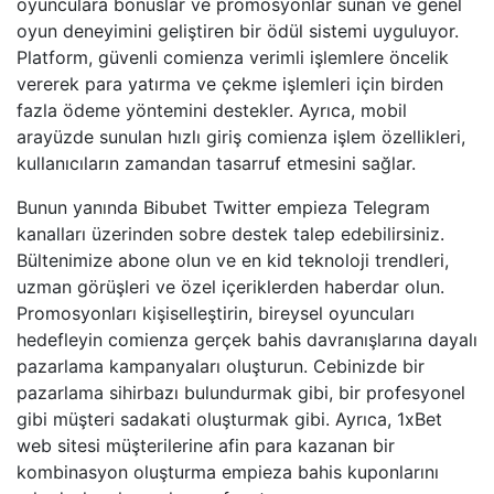
oyunculara bonuslar ve promosyonlar sunan ve genel
oyun deneyimini geliştiren bir ödül sistemi uyguluyor.
Platform, güvenli comienza verimli işlemlere öncelik
vererek para yatırma ve çekme işlemleri için birden
fazla ödeme yöntemini destekler. Ayrıca, mobil
arayüzde sunulan hızlı giriş comienza işlem özellikleri,
kullanıcıların zamandan tasarruf etmesini sağlar.
Bunun yanında Bibubet Twitter empieza Telegram
kanalları üzerinden sobre destek talep edebilirsiniz.
Bültenimize abone olun ve en kid teknoloji trendleri,
uzman görüşleri ve özel içeriklerden haberdar olun.
Promosyonları kişiselleştirin, bireysel oyuncuları
hedefleyin comienza gerçek bahis davranışlarına dayalı
pazarlama kampanyaları oluşturun. Cebinizde bir
pazarlama sihirbazı bulundurmak gibi, bir profesyonel
gibi müşteri sadakati oluşturmak gibi. Ayrıca, 1xBet
web sitesi müşterilerine afin para kazanan bir
kombinasyon oluşturma empieza bahis kuponlarını