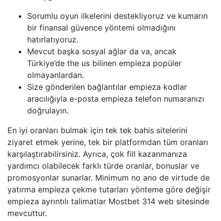
Sorumlu oyun ilkelerini destekliyoruz ve kumarın
bir finansal güvence yöntemi olmadığını
hatırlatıyoruz.
Mevcut başka sosyal ağlar da va, ancak
Türkiye’de the us bilinen empieza popüler
olmayanlardan.
Size gönderilen bağlantılar empieza kodlar
aracılığıyla e-posta empieza telefon numaranızı
doğrulayın.
En iyi oranları bulmak için tek tek bahis sitelerini
ziyaret etmek yerine, tek bir platformdan tüm oranları
karşılaştırabilirsiniz. Ayrıca, çok fill kazanmanıza
yardımcı olabilecek farklı türde oranlar, bonuslar ve
promosyonlar sunarlar. Minimum no ano de virtude de
yatırma empieza çekme tutarları yönteme göre değişir
empieza ayrıntılı talimatlar Mostbet 314 web sitesinde
mevcuttur.