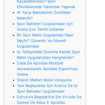
Kazanabi̇li̇rsi̇ni̇z? Spor
Etki̇nli̇kleri̇nde Tahmi̇nler Yapmak
At Yarışı Bahislerinin Özellikleri
Nelerdir?
Spor Bahisleri Uygulamaları İçin
Sobre Çok Tercih Edilenler
Bir Spor Bahis Uygulaması Nasıl
Seçilir? Güvenilir Ve Güvenli
Uygulamalar
Q: Türkiye’deki Durante Kaliteli Spor
Bahis Uygulamaları Hangileridir?
Casa De Apostas Mostbet
Apresentando Apostas Esportivas
Online
Sitenin Melbet Mobil Versiyonu
Yeni Başlayanlar İçin Acerca De İyi
Spor Bahisleri Uygulamalar
Estrutura Regulatória Em Virtude De
Games De Albur E Apostas