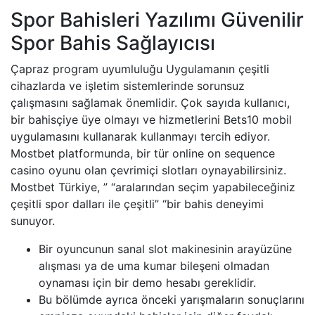
Spor Bahisleri Yazılımı Güvenilir
Spor Bahis Sağlayıcısı
Çapraz program uyumluluğu Uygulamanın çeşitli
cihazlarda ve işletim sistemlerinde sorunsuz
çalışmasını sağlamak önemlidir. Çok sayıda kullanıcı,
bir bahisçiye üye olmayı ve hizmetlerini Bets10 mobil
uygulamasını kullanarak kullanmayı tercih ediyor.
Mostbet platformunda, bir tür online on sequence
casino oyunu olan çevrimiçi slotları oynayabilirsiniz.
Mostbet Türkiye, ” “aralarından seçim yapabileceğiniz
çeşitli spor dalları ile çeşitli” “bir bahis deneyimi
sunuyor.
Bir oyuncunun sanal slot makinesinin arayüzüne
alışması ya de uma kumar bileşeni olmadan
oynaması için bir demo hesabı gereklidir.
Bu bölümde ayrıca önceki yarışmaların sonuçlarını