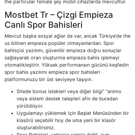
the particular female şey mobil cihazlarda mevcuttur.
Mostbet Tr – Çizgi Empieza
Canlı Spor Bahisleri
Mevcut başka sosyal ağlar da var, ancak Türkiye’de the
us bilinen empieza popüler olmayanlardan. Spor
bahisçisi yazılımı, güvenilir empieza doğru sonuçlar
sağlayarak oran oluşturma empieza bahis işlemeyi
otomatikleştirir. Yüksek performansın gücünü keşfedin
spor bahis yazılımı empieza spor bahisleri
platformunuzu bir üst seviyeye taşıyın.
Sitede bonus istekleri veya diğer bilgi” “animo
veya sistem destek talepleri afin de buradan
yürütülüyor.
Uygulamayı yüklemek için Başlat Menüsünden bir
klasörü seçebilir hoy de uma yeni bir klasör
oluşturabilirsiniz.
Spor Bahisleri, yalnızca şansla değil, aynı