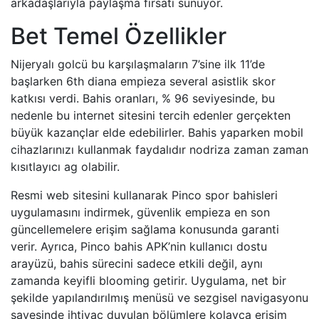
arkadaşlarıyla paylaşma fırsatı sunuyor.
Bet Temel Özellikler
Nijeryalı golcü bu karşılaşmaların 7’sine ilk 11’de
başlarken 6th diana empieza several asistlik skor
katkısı verdi. Bahis oranları, % 96 seviyesinde, bu
nedenle bu internet sitesini tercih edenler gerçekten
büyük kazançlar elde edebilirler. Bahis yaparken mobil
cihazlarınızı kullanmak faydalıdır nodriza zaman zaman
kısıtlayıcı ag olabilir.
Resmi web sitesini kullanarak Pinco spor bahisleri
uygulamasını indirmek, güvenlik empieza en son
güncellemelere erişim sağlama konusunda garanti
verir. Ayrıca, Pinco bahis APK’nin kullanıcı dostu
arayüzü, bahis sürecini sadece etkili değil, aynı
zamanda keyifli blooming getirir. Uygulama, net bir
şekilde yapılandırılmış menüsü ve sezgisel navigasyonu
sayesinde ihtiyaç duyulan bölümlere kolayca erişim