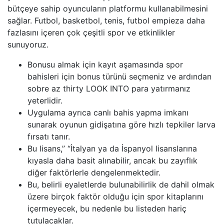
bütçeye sahip oyuncuların platformu kullanabilmesini
sağlar. Futbol, basketbol, tenis, futbol empieza daha
fazlasını içeren çok çeşitli spor ve etkinlikler
sunuyoruz.
Bonusu almak için kayıt aşamasında spor
bahisleri için bonus türünü seçmeniz ve ardından
sobre az thirty LOOK INTO para yatırmanız
yeterlidir.
Uygulama ayrıca canlı bahis yapma imkanı
sunarak oyunun gidişatına göre hızlı tepkiler larva
fırsatı tanır.
Bu lisans,” “İtalyan ya da İspanyol lisanslarına
kıyasla daha basit alınabilir, ancak bu zayıflık
diğer faktörlerle dengelenmektedir.
Bu, belirli eyaletlerde bulunabilirlik de dahil olmak
üzere birçok faktör olduğu için spor kitaplarını
içermeyecek, bu nedenle bu listeden hariç
tutulacaklar.