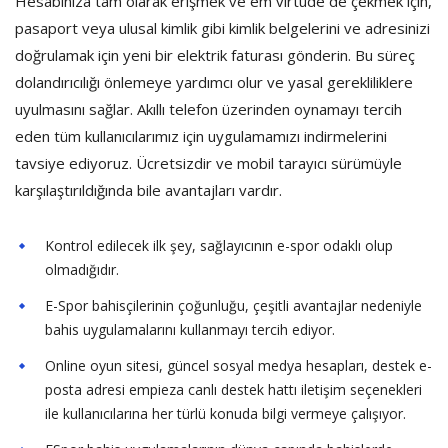
Hesabınıza tam olarak erişmek ve em virtude de çekmek için,
pasaport veya ulusal kimlik gibi kimlik belgelerini ve adresinizi
doğrulamak için yeni bir elektrik faturası gönderin. Bu süreç
dolandırıcılığı önlemeye yardımcı olur ve yasal gerekliliklere
uyulmasını sağlar. Akıllı telefon üzerinden oynamayı tercih
eden tüm kullanıcılarımız için uygulamamızı indirmelerini
tavsiye ediyoruz. Ücretsizdir ve mobil tarayıcı sürümüyle
karşılaştırıldığında bile avantajları vardır.
Kontrol edilecek ilk şey, sağlayıcının e-spor odaklı olup
olmadığıdır.
E-Spor bahisçilerinin çoğunluğu, çeşitli avantajlar nedeniyle
bahis uygulamalarını kullanmayı tercih ediyor.
Online oyun sitesi, güncel sosyal medya hesapları, destek e-
posta adresi empieza canlı destek hattı iletişim seçenekleri
ile kullanıcılarına her türlü konuda bilgi vermeye çalışıyor.