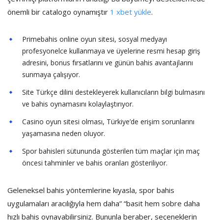
önemli bir catalogo oynamıştır
1 xbet yükle
.
Primebahis online oyun sitesi, sosyal medyayı
profesyonelce kullanmaya ve üyelerine resmi hesap giriş
adresini, bonus fırsatlarını ve günün bahis avantajlarını
sunmaya çalışıyor.
Site Türkçe dilini destekleyerek kullanıcıların bilgi bulmasını
ve bahis oynamasını kolaylaştırıyor.
Casino oyun sitesi olması, Türkiye’de erişim sorunlarını
yaşamasına neden oluyor.
Spor bahisleri sütununda gösterilen tüm maçlar için maç
öncesi tahminler ve bahis oranları gösteriliyor.
Geleneksel bahis yöntemlerine kıyasla, spor bahis
uygulamaları aracılığıyla hem daha” “basit hem sobre daha
hızlı bahis oynayabilirsiniz. Bununla beraber, seçeneklerin