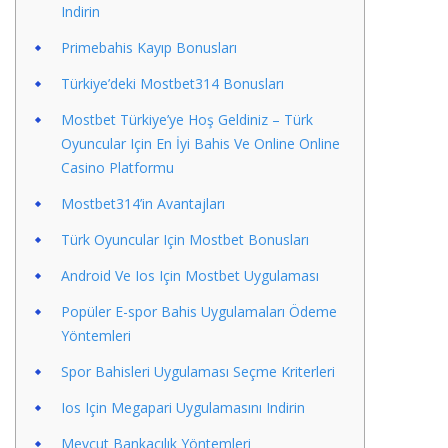
Indirin
Primebahis Kayıp Bonusları
Türkiye’deki Mostbet314 Bonusları
Mostbet Türkiye’ye Hoş Geldiniz – Türk
Oyuncular Için En İyi Bahis Ve Online Online
Casino Platformu
Mostbet314’in Avantajları
Türk Oyuncular Için Mostbet Bonusları
Android Ve Ios Için Mostbet Uygulaması
Popüler E-spor Bahis Uygulamaları Ödeme
Yöntemleri
Spor Bahisleri Uygulaması Seçme Kriterleri
Ios Için Megapari Uygulamasını Indirin
Mevcut Bankacılık Yöntemleri