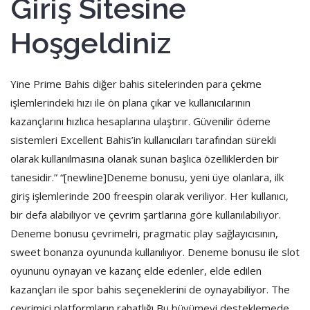
Giriş Sitesine
Hoşgeldiniz
Yine Prime Bahis diğer bahis sitelerinden para çekme
işlemlerindeki hızı ile ön plana çıkar ve kullanıcılarının
kazançlarını hızlıca hesaplarına ulaştırır. Güvenilir ödeme
sistemleri Excellent Bahis’in kullanıcıları tarafından sürekli
olarak kullanılmasına olanak sunan başlıca özelliklerden bir
tanesidir.” “[newline]Deneme bonusu, yeni üye olanlara, ilk
giriş işlemlerinde 200 freespin olarak veriliyor. Her kullanıcı,
bir defa alabiliyor ve çevrim şartlarına göre kullanılabiliyor.
Deneme bonusu çevrimelri, pragmatic play sağlayıcısının,
sweet bonanza oyununda kullanılıyor. Deneme bonusu ile slot
oyununu oynayan ve kazanç elde edenler, elde edilen
kazançları ile spor bahis seçeneklerini de oynayabiliyor. The
çevrimiçi platformların rahatlığı Bu büyümeyi desteklemede