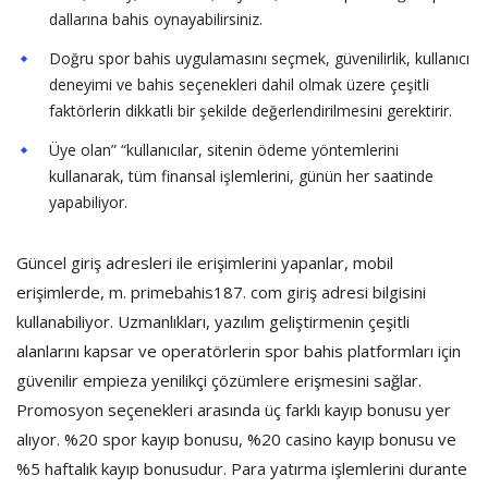
dallarına bahis oynayabilirsiniz.
Doğru spor bahis uygulamasını seçmek, güvenilirlik, kullanıcı
deneyimi ve bahis seçenekleri dahil olmak üzere çeşitli
faktörlerin dikkatli bir şekilde değerlendirilmesini gerektirir.
Üye olan” “kullanıcılar, sitenin ödeme yöntemlerini
kullanarak, tüm finansal işlemlerini, günün her saatinde
yapabiliyor.
Güncel giriş adresleri ile erişimlerini yapanlar, mobil
erişimlerde, m. primebahis187. com giriş adresi bilgisini
kullanabiliyor. Uzmanlıkları, yazılım geliştirmenin çeşitli
alanlarını kapsar ve operatörlerin spor bahis platformları için
güvenilir empieza yenilikçi çözümlere erişmesini sağlar.
Promosyon seçenekleri arasında üç farklı kayıp bonusu yer
alıyor. %20 spor kayıp bonusu, %20 casino kayıp bonusu ve
%5 haftalık kayıp bonusudur. Para yatırma işlemlerini durante