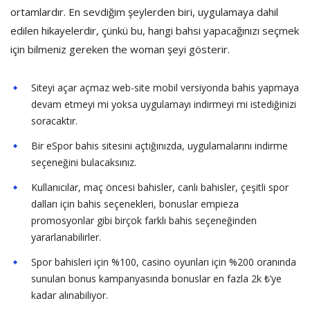
ortamlardır. En sevdiğim şeylerden biri, uygulamaya dahil
edilen hikayelerdir, çünkü bu, hangi bahsi yapacağınızı seçmek
için bilmeniz gereken the woman şeyi gösterir.
Siteyi açar açmaz web-site mobil versiyonda bahis yapmaya
devam etmeyi mi yoksa uygulamayı indirmeyi mi istediğinizi
soracaktır.
Bir eSpor bahis sitesini açtığınızda, uygulamalarını indirme
seçeneğini bulacaksınız.
Kullanıcılar, maç öncesi bahisler, canlı bahisler, çeşitli spor
dalları için bahis seçenekleri, bonuslar empieza
promosyonlar gibi birçok farklı bahis seçeneğinden
yararlanabilirler.
Spor bahisleri için %100, casino oyunları için %200 oranında
sunulan bonus kampanyasında bonuslar en fazla 2k ₺’ye
kadar alınabiliyor.