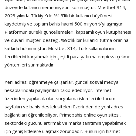
düzeyde kullanıcı memnuniyetini korumuştur. Mostbet 314,
2023 yılında Türkiye’de %15’lik bir kullanıcı büyümesi
kaydetmiş ve toplam bahis hacmi 500 milyon ₺’yi aşmıştır.
Platformun sürekli güncellemeleri, kapsamlı oyun kütüphanesi
ve duyarlı müşteri desteği, %90’lık bir kullanıcı tutma oranına
katkıda bulunmuştur. Mostbet 314, Türk kullanıcılarının
tercihlerini karşılamak için çeşitli para yatırma empieza çekme
yöntemleri sunmaktadır.
Yeni adresi öğrenmeye çalışanlar, güncel sosyal medya
hesaplarındaki paylaşımları takip edebiliyor. İnternet
üzerinden yapılacak olan sorgulama işlemleri ile forum
sayfaları ve bahis destek siteleri üzerinden de yeni adres
bağlantıları öğrenilebiliyor. Primebahis online oyun sitesi,
sektördeki gücünü artırmak ve marka tanıtımını yapabilmek
için geniş kitlelere ulaşmak zorundadır. Bunun için hizmet