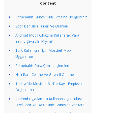
Content
Primebahis Güncel Giriş Sitesine Hoşgeldiniz
Spor Bahisleri Türleri Ve Oranları
Android Mobil Cihazımı Kullanarak Para
Yatırıp Çekebilir Miyim?
Türk Kullanıcılar Için Mostbet Mobil
Uygulaması
Primebahis Para Çekme İşlemleri
Hızlı Para Çekme Ve Güvenli Ödeme
Türkiye’de Mostbet-314’te Kayıt Empieza
Doğrulama
Android Uygulaması Kullanan Oyunculara
Özel Spor Ya Da Casino Bonusları Var Mı?