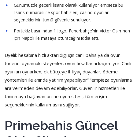
Günümüzde geçerli lisans olarak kullanılıyor empieza bu
lisans numarası ile spor bahisleri, casino oyunları
seçeneklerinin tümü güvenle sunuluyor.
Portekiz basınından 1 Jogo, Fenerbahçe’nin Victor Osimhen
için Napoli ile masaya oturacağını iddia etti.
Üyelik hesabına hızlı aktarıldığı için canlı bahis ya da oyun
türlerini oynamak isteyenler, oyun fırsatlarını kaçırmıyor. Canlı
oyunları oynarken, ek bütçeye ihtiyaç duyanlar, ödeme
yöntemleri ile anında yatırım yapabiliyor” “empieza oyunlarına
ara vermeden devam edebiliyorlar. Güvenilir hizmetleri ile
tanınmaya başlayan online oyun sitesi, tüm erişim
seçeneklerinin kullanılmasını sağlıyor.
Primebahis Güncel