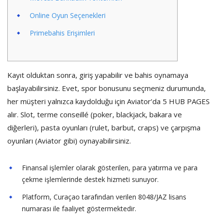
Online Oyun Seçenekleri
Primebahis Erişimleri
Kayıt olduktan sonra, giriş yapabilir ve bahis oynamaya
başlayabilirsiniz. Evet, spor bonusunu seçmeniz durumunda,
her müşteri yalnızca kaydolduğu için Aviator’da 5 HUB PAGES
alır. Slot, terme conseillé (poker, blackjack, bakara ve
diğerleri), pasta oyunları (rulet, barbut, craps) ve çarpışma
oyunları (Aviator gibi) oynayabilirsiniz.
Finansal işlemler olarak gösterilen, para yatırma ve para
çekme işlemlerinde destek hizmeti sunuyor.
Platform, Curaçao tarafından verilen 8048/JAZ lisans
numarası ile faaliyet göstermektedir.