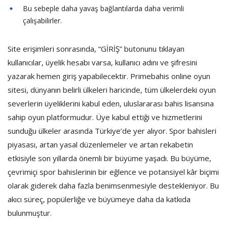
Bu sebeple daha yavaş bağlantılarda daha verimli
çalışabilirler.
Site erişimleri sonrasında, “GİRİŞ” butonunu tıklayan
kullanıcılar, üyelik hesabı varsa, kullanıcı adını ve şifresini
yazarak hemen giriş yapabilecektir. Primebahis online oyun
sitesi, dünyanın belirli ülkeleri haricinde, tüm ülkelerdeki oyun
severlerin üyeliklerini kabul eden, uluslararası bahis lisansına
sahip oyun platformudur. Üye kabul ettiği ve hizmetlerini
sunduğu ülkeler arasında Türkiye’de yer alıyor. Spor bahisleri
piyasası, artan yasal düzenlemeler ve artan rekabetin
etkisiyle son yıllarda önemli bir büyüme yaşadı. Bu büyüme,
çevrimiçi spor bahislerinin bir eğlence ve potansiyel kâr biçimi
olarak giderek daha fazla benimsenmesiyle destekleniyor. Bu
akıcı süreç, popülerliğe ve büyümeye daha da katkıda
bulunmuştur.