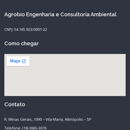
Agrobio Engenharia e Consultoria Ambiental
CNPJ: 54.165.923/0001-22
Como chegar
Contato
R. Minas Gerais, 1090 – Vila Maria, Altinópolis – SP
Telefone: (16) 3665-3076