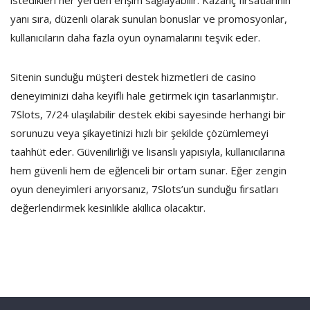
istedikleri her yerden erişim sağlayabilir. Kazanç fırsatlarının
yanı sıra, düzenli olarak sunulan bonuslar ve promosyonlar,
kullanıcıların daha fazla oyun oynamalarını teşvik eder.
Sitenin sunduğu müşteri destek hizmetleri de casino
deneyiminizi daha keyifli hale getirmek için tasarlanmıştır.
7Slots, 7/24 ulaşılabilir destek ekibi sayesinde herhangi bir
sorunuzu veya şikayetinizi hızlı bir şekilde çözümlemeyi
taahhüt eder. Güvenilirliği ve lisanslı yapısıyla, kullanıcılarına
hem güvenli hem de eğlenceli bir ortam sunar. Eğer zengin
oyun deneyimleri arıyorsanız, 7Slots’un sunduğu fırsatları
değerlendirmek kesinlikle akıllıca olacaktır.