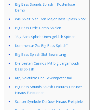
Big Bass Sounds Splash – Kostenlose
Demo
Wie Spielt Man Den Major Bass Splash Slot?
Big Bass Little Demo Spielen
“Big Bass Splash Unentgeltlich Spielen
Kommentar Zu: Big Bass Splash”
Big Bass Splash Slot Bewertung
Die Besten Casinos Mit Big Largemouth
Bass Splash
Rtp, Volatilität Und Gewinnpotenzial
Big Bass Sounds Splash Features Darüber
Hinaus Funktionen
Scatter Symbole Darüber Hinaus Freispiele