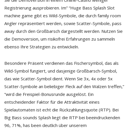
Registrierung ausprobieren. Im” “Huge Bass Splash Slot
machine game gibt es Wild-Symbole, die durch family room
Angler repräsentiert werden, sowie Scatter-Symbole, pass
away durch den Großbarsch dargestellt werden. Nutzen Sie
die Demoversion, um risikofrei Erfahrungen zu sammeln
ebenso Ihre Strategien zu entwickeln.
Besondere Präsent verdienen das Fischersymbol, das als
Wild-Symbol fungiert, und dasjenige Großbarsch-Symbol,
das wie Scatter-Symbol dient. Wenn Sie 3x, 4x oder 5x
Scatter-Symbole an beliebiger Fleck auf den Walzen treffen,”
“wird die Freispiel-Bonusrunde ausgelöst. Ein
entscheidender Faktor für die Attraktivität eines
Spielautomaten ist echt die Rückzahlungsquote (RTP). Bei
Big Bass sounds Splash liegt die RTP bei beeindruckenden
96, 71%, has been deutlich über unserem