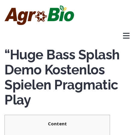
“Huge Bass Splash
Demo Kostenlos
Spielen Pragmatic
Play
Content