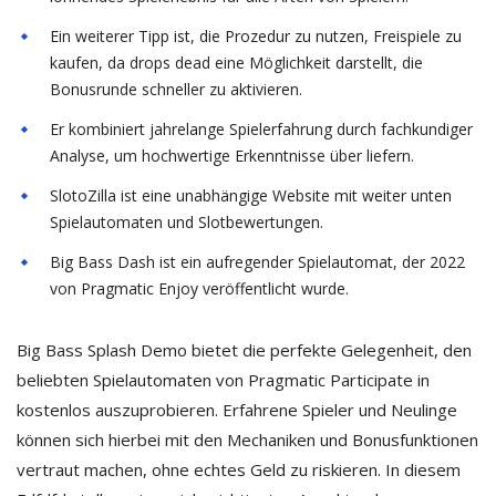
Ein weiterer Tipp ist, die Prozedur zu nutzen, Freispiele zu
kaufen, da drops dead eine Möglichkeit darstellt, die
Bonusrunde schneller zu aktivieren.
Er kombiniert jahrelange Spielerfahrung durch fachkundiger
Analyse, um hochwertige Erkenntnisse über liefern.
SlotoZilla ist eine unabhängige Website mit weiter unten
Spielautomaten und Slotbewertungen.
Big Bass Dash ist ein aufregender Spielautomat, der 2022
von Pragmatic Enjoy veröffentlicht wurde.
Big Bass Splash Demo bietet die perfekte Gelegenheit, den
beliebten Spielautomaten von Pragmatic Participate in
kostenlos auszuprobieren. Erfahrene Spieler und Neulinge
können sich hierbei mit den Mechaniken und Bonusfunktionen
vertraut machen, ohne echtes Geld zu riskieren. In diesem