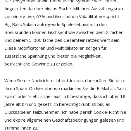
Kartensymbole sowie thematische Symbole wie Libellen,
Angelruten darüber hinaus Fische. Mit ihrer Auszahlungsrate
von ninety five, 67% und ihrer hohen Volatilität verspricht
Big Bass Splash aufregende Spielerlebnisse. In den
Bonusrunden können Fischsymbole zwischen dem 2-fachen
und deinem 5. 000 fache des Gesamteinsatzes wert sein.
Diese Modifikatoren und Multiplikatoren sorgen für
zusätzliche Spannung und bieten die Möglichkeit,
beträchtliche Gewinne zu erzielen.
Wenn Sie die Nachricht nicht entdecken, überprüfen Sie bitte
Ihren Spam-Ordner ebenso markieren Sie die E-Mail als ‘kein
Spam’ oder ‘sieht sicher aus’. Ich bestätige, dass ich über 18
Jahre alt bin und gesetzlich berechtigt rubbish bin, an
Glücksspielen teilzunehmen. Ich habe perish Cookie-Richtlinie
und expire allgemeinen Geschäftsbedingungen gelesen und
stimme ihnen zu.”