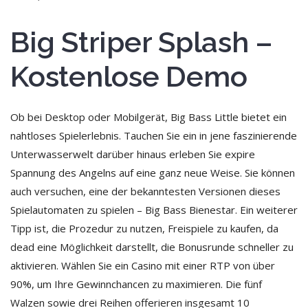
Big Striper Splash –
Kostenlose Demo
Ob bei Desktop oder Mobilgerät, Big Bass Little bietet ein
nahtloses Spielerlebnis. Tauchen Sie ein in jene faszinierende
Unterwasserwelt darüber hinaus erleben Sie expire
Spannung des Angelns auf eine ganz neue Weise. Sie können
auch versuchen, eine der bekanntesten Versionen dieses
Spielautomaten zu spielen – Big Bass Bienestar. Ein weiterer
Tipp ist, die Prozedur zu nutzen, Freispiele zu kaufen, da
dead eine Möglichkeit darstellt, die Bonusrunde schneller zu
aktivieren. Wählen Sie ein Casino mit einer RTP von über
90%, um Ihre Gewinnchancen zu maximieren. Die fünf
Walzen sowie drei Reihen offerieren insgesamt 10