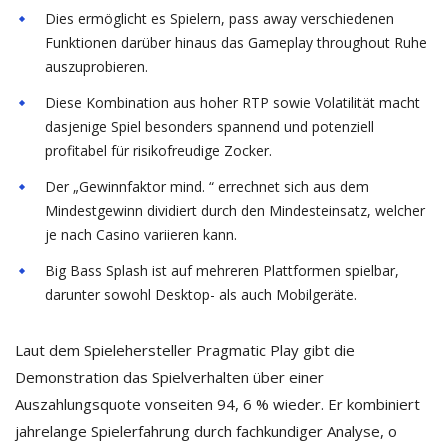
Dies ermöglicht es Spielern, pass away verschiedenen
Funktionen darüber hinaus das Gameplay throughout Ruhe
auszuprobieren.
Diese Kombination aus hoher RTP sowie Volatilität macht
dasjenige Spiel besonders spannend und potenziell
profitabel für risikofreudige Zocker.
Der „Gewinnfaktor mind. “ errechnet sich aus dem
Mindestgewinn dividiert durch den Mindesteinsatz, welcher
je nach Casino variieren kann.
Big Bass Splash ist auf mehreren Plattformen spielbar,
darunter sowohl Desktop- als auch Mobilgeräte.
Laut dem Spielehersteller Pragmatic Play gibt die
Demonstration das Spielverhalten über einer
Auszahlungsquote vonseiten 94, 6 % wieder. Er kombiniert
jahrelange Spielerfahrung durch fachkundiger Analyse, o