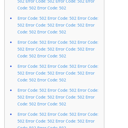
502 Error Code: 502 Error Code: 502 Error
Code: 502 Error Code: 502
Error Code: 502 Error Code: 502 Error Code:
502 Error Code: 502 Error Code: 502 Error
Code: 502 Error Code: 502
Error Code: 502 Error Code: 502 Error Code:
502 Error Code: 502 Error Code: 502 Error
Code: 502 Error Code: 502
Error Code: 502 Error Code: 502 Error Code:
502 Error Code: 502 Error Code: 502 Error
Code: 502 Error Code: 502
Error Code: 502 Error Code: 502 Error Code:
502 Error Code: 502 Error Code: 502 Error
Code: 502 Error Code: 502
Error Code: 502 Error Code: 502 Error Code:
502 Error Code: 502 Error Code: 502 Error
Code: 502 Error Code: 502