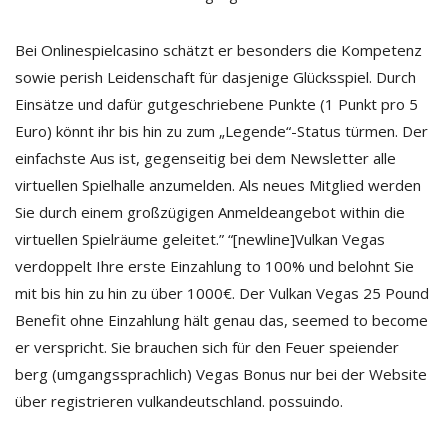
Bei Onlinespielcasino schätzt er besonders die Kompetenz
sowie perish Leidenschaft für dasjenige Glücksspiel. Durch
Einsätze und dafür gutgeschriebene Punkte (1 Punkt pro 5
Euro) könnt ihr bis hin zu zum „Legende“-Status türmen. Der
einfachste Aus ist, gegenseitig bei dem Newsletter alle
virtuellen Spielhalle anzumelden. Als neues Mitglied werden
Sie durch einem großzügigen Anmeldeangebot within die
virtuellen Spielräume geleitet.” “[newline]Vulkan Vegas
verdoppelt Ihre erste Einzahlung to 100% und belohnt Sie
mit bis hin zu hin zu über 1000€. Der Vulkan Vegas 25 Pound
Benefit ohne Einzahlung hält genau das, seemed to become
er verspricht. Sie brauchen sich für den Feuer speiender
berg (umgangssprachlich) Vegas Bonus nur bei der Website
über registrieren vulkandeutschland. possuindo.