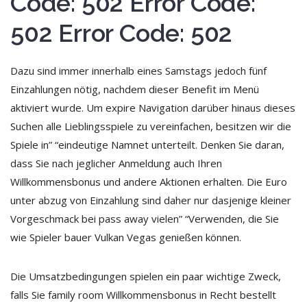
Code: 502 Error Code:
502 Error Code: 502
Dazu sind immer innerhalb eines Samstags jedoch fünf
Einzahlungen nötig, nachdem dieser Benefit im Menü
aktiviert wurde. Um expire Navigation darüber hinaus dieses
Suchen alle Lieblingsspiele zu vereinfachen, besitzen wir die
Spiele in” “eindeutige Namnet unterteilt. Denken Sie daran,
dass Sie nach jeglicher Anmeldung auch Ihren
Willkommensbonus und andere Aktionen erhalten. Die Euro
unter abzug von Einzahlung sind daher nur dasjenige kleiner
Vorgeschmack bei pass away vielen” “Verwenden, die Sie
wie Spieler bauer Vulkan Vegas genießen können.
Die Umsatzbedingungen spielen ein paar wichtige Zweck,
falls Sie family room Willkommensbonus in Recht bestellt