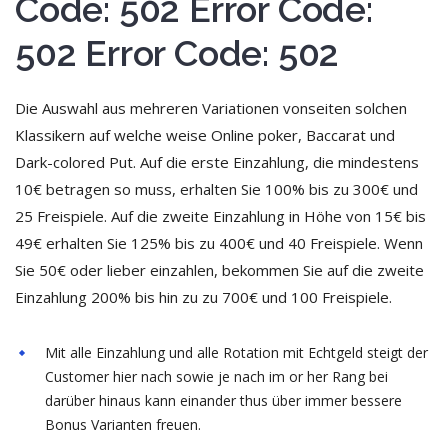
Code: 502 Error Code:
502 Error Code: 502
Die Auswahl aus mehreren Variationen vonseiten solchen
Klassikern auf welche weise Online poker, Baccarat und
Dark-colored Put. Auf die erste Einzahlung, die mindestens
10€ betragen so muss, erhalten Sie 100% bis zu 300€ und
25 Freispiele. Auf die zweite Einzahlung in Höhe von 15€ bis
49€ erhalten Sie 125% bis zu 400€ und 40 Freispiele. Wenn
Sie 50€ oder lieber einzahlen, bekommen Sie auf die zweite
Einzahlung 200% bis hin zu zu 700€ und 100 Freispiele.
Mit alle Einzahlung und alle Rotation mit Echtgeld steigt der
Customer hier nach sowie je nach im or her Rang bei
darüber hinaus kann einander thus über immer bessere
Bonus Varianten freuen.