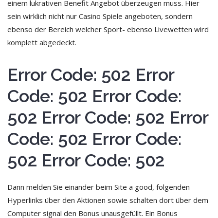
einem lukrativen Benefit Angebot überzeugen muss. Hier
sein wirklich nicht nur Casino Spiele angeboten, sondern
ebenso der Bereich welcher Sport- ebenso Livewetten wird
komplett abgedeckt.
Error Code: 502 Error
Code: 502 Error Code:
502 Error Code: 502 Error
Code: 502 Error Code:
502 Error Code: 502
Dann melden Sie einander beim Site a good, folgenden
Hyperlinks über den Aktionen sowie schalten dort über dem
Computer signal den Bonus unausgefüllt. Ein Bonus