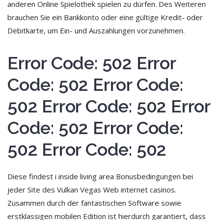
anderen Online Spielothek spielen zu dürfen. Des Weiteren
brauchen Sie ein Bankkonto oder eine gültige Kredit- oder
Debitkarte, um Ein- und Auszahlungen vorzunehmen.
Error Code: 502 Error
Code: 502 Error Code:
502 Error Code: 502 Error
Code: 502 Error Code:
502 Error Code: 502
Diese findest i inside living area Bonusbedingungen bei
jeder Site des Vulkan Vegas Web internet casinos.
Zusammen durch der fantastischen Software sowie
erstklassigen mobilen Edition ist hierdurch garantiert, dass