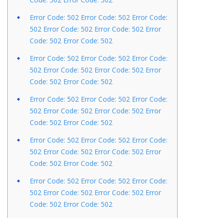
Error Code: 502 Error Code: 502 Error Code:
502 Error Code: 502 Error Code: 502 Error
Code: 502 Error Code: 502
Error Code: 502 Error Code: 502 Error Code:
502 Error Code: 502 Error Code: 502 Error
Code: 502 Error Code: 502
Error Code: 502 Error Code: 502 Error Code:
502 Error Code: 502 Error Code: 502 Error
Code: 502 Error Code: 502
Error Code: 502 Error Code: 502 Error Code:
502 Error Code: 502 Error Code: 502 Error
Code: 502 Error Code: 502
Error Code: 502 Error Code: 502 Error Code:
502 Error Code: 502 Error Code: 502 Error
Code: 502 Error Code: 502