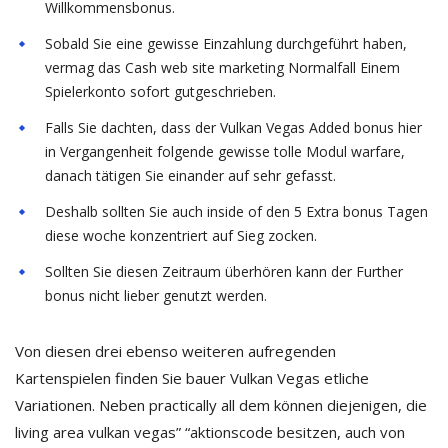
Willkommensbonus.
Sobald Sie eine gewisse Einzahlung durchgeführt haben,
vermag das Cash web site marketing Normalfall Einem
Spielerkonto sofort gutgeschrieben.
Falls Sie dachten, dass der Vulkan Vegas Added bonus hier
in Vergangenheit folgende gewisse tolle Modul warfare,
danach tätigen Sie einander auf sehr gefasst.
Deshalb sollten Sie auch inside of den 5 Extra bonus Tagen
diese woche konzentriert auf Sieg zocken.
Sollten Sie diesen Zeitraum überhören kann der Further
bonus nicht lieber genutzt werden.
Von diesen drei ebenso weiteren aufregenden
Kartenspielen finden Sie bauer Vulkan Vegas etliche
Variationen. Neben practically all dem können diejenigen, die
living area vulkan vegas” “aktionscode besitzen, auch von