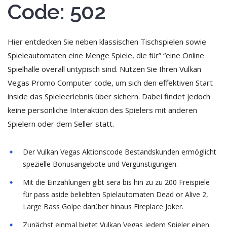
Code: 502
Hier entdecken Sie neben klassischen Tischspielen sowie
Spieleautomaten eine Menge Spiele, die für” “eine Online
Spielhalle overall untypisch sind. Nutzen Sie Ihren Vulkan
Vegas Promo Computer code, um sich den effektiven Start
inside das Spieleerlebnis über sichern. Dabei findet jedoch
keine persönliche Interaktion des Spielers mit anderen
Spielern oder dem Seller statt.
Der Vulkan Vegas Aktionscode Bestandskunden ermöglicht
spezielle Bonusangebote und Vergünstigungen.
Mit die Einzahlungen gibt sera bis hin zu zu 200 Freispiele
für pass aside beliebten Spielautomaten Dead or Alive 2,
Large Bass Golpe darüber hinaus Fireplace Joker.
Zunächst einmal bietet Vulkan Vegas jedem Spieler einen