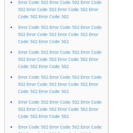
Error Code: 502 Error Code: 502 Error Code:
502 Error Code: 502 Error Code: 502 Error
Code: 502 Error Code: 502
Error Code: 502 Error Code: 502 Error Code:
502 Error Code: 502 Error Code: 502 Error
Code: 502 Error Code: 502
Error Code: 502 Error Code: 502 Error Code:
502 Error Code: 502 Error Code: 502 Error
Code: 502 Error Code: 502
Error Code: 502 Error Code: 502 Error Code:
502 Error Code: 502 Error Code: 502 Error
Code: 502 Error Code: 502
Error Code: 502 Error Code: 502 Error Code:
502 Error Code: 502 Error Code: 502 Error
Code: 502 Error Code: 502
Error Code: 502 Error Code: 502 Error Code: