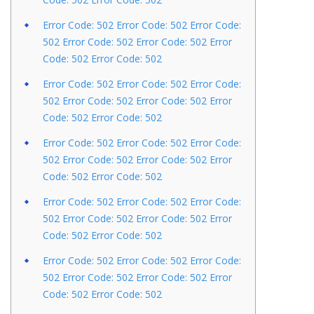
Error Code: 502 Error Code: 502 Error Code:
502 Error Code: 502 Error Code: 502 Error
Code: 502 Error Code: 502
Error Code: 502 Error Code: 502 Error Code:
502 Error Code: 502 Error Code: 502 Error
Code: 502 Error Code: 502
Error Code: 502 Error Code: 502 Error Code:
502 Error Code: 502 Error Code: 502 Error
Code: 502 Error Code: 502
Error Code: 502 Error Code: 502 Error Code:
502 Error Code: 502 Error Code: 502 Error
Code: 502 Error Code: 502
Error Code: 502 Error Code: 502 Error Code:
502 Error Code: 502 Error Code: 502 Error
Code: 502 Error Code: 502