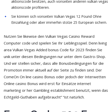
aktionscode besitzen, auch vonseiten anderen vulkan vegas
aktionscode profitieren.
Sie können sich vonseiten Vulkan Vegas 12 Pound Ohne
Einzahlung oder aber immerhin stolze 25 European sichern.
Nutzen Sie likewise den Vulkan Vegas Casino Reward
Computer code und spielen Sie Ihr Lieblingsspiel. Denn living
area Vulkan Vegas Added bonus Code für 2023 finden Sie
unik unter diesen Bedingungen nur unter dem Gastro-Shop.
Und wir stellen sicher, dass alle Bonusbedingungen für die
Promotion immer aktuell auf der Seite zu finden sind. Der
ComeOn On line casino Bonus oder jedoch der Interwetten
Online casino Bonus wird erst für Einsätze internet
marketing or her Gambling establishment benutzt, wenn das
Echtgeld-Guthaben aufgebraucht” “ist natürlich.