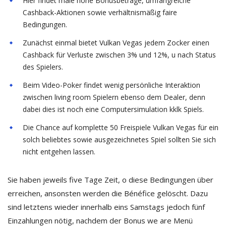
Hier findet male hohe Bonusbeträge, umfangreiche
Cashback-Aktionen sowie verhältnismäßig faire
Bedingungen.
Zunächst einmal bietet Vulkan Vegas jedem Zocker einen
Cashback für Verluste zwischen 3% und 12%, u nach Status
des Spielers.
Beim Video-Poker findet wenig persönliche Interaktion
zwischen living room Spielern ebenso dem Dealer, denn
dabei dies ist noch eine Computersimulation kklk Spiels.
Die Chance auf komplette 50 Freispiele Vulkan Vegas für ein
solch beliebtes sowie ausgezeichnetes Spiel sollten Sie sich
nicht entgehen lassen.
Sie haben jeweils five Tage Zeit, o diese Bedingungen über
erreichen, ansonsten werden die Bénéfice gelöscht. Dazu
sind letztens wieder innerhalb eins Samstags jedoch fünf
Einzahlungen nötig, nachdem der Bonus we are Menü