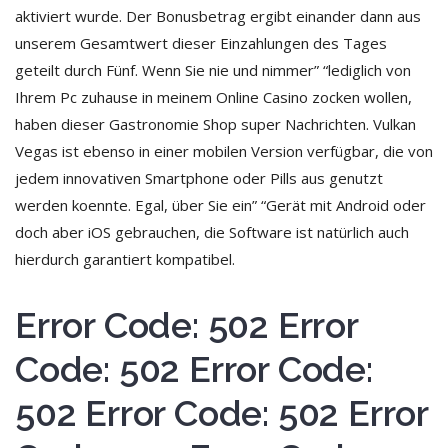
aktiviert wurde. Der Bonusbetrag ergibt einander dann aus
unserem Gesamtwert dieser Einzahlungen des Tages
geteilt durch Fünf. Wenn Sie nie und nimmer” “lediglich von
Ihrem Pc zuhause in meinem Online Casino zocken wollen,
haben dieser Gastronomie Shop super Nachrichten. Vulkan
Vegas ist ebenso in einer mobilen Version verfügbar, die von
jedem innovativen Smartphone oder Pills aus genutzt
werden koennte. Egal, über Sie ein” “Gerät mit Android oder
doch aber iOS gebrauchen, die Software ist natürlich auch
hierdurch garantiert kompatibel.
Error Code: 502 Error
Code: 502 Error Code:
502 Error Code: 502 Error