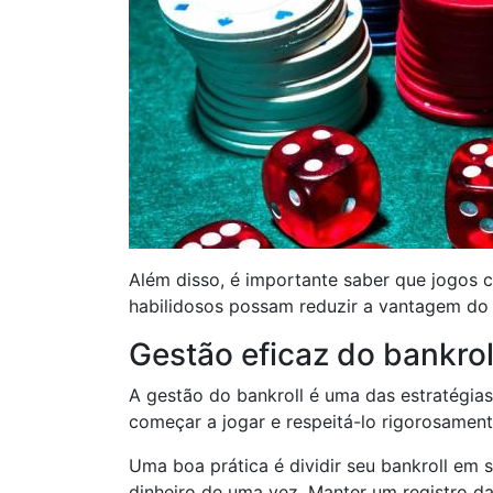
Além disso, é importante saber que jogos 
habilidosos possam reduzir a vantagem do c
Gestão eficaz do bankrol
A gestão do bankroll é uma das estratégias
começar a jogar e respeitá-lo rigorosamente
Uma boa prática é dividir seu bankroll em 
dinheiro de uma vez. Manter um registro da