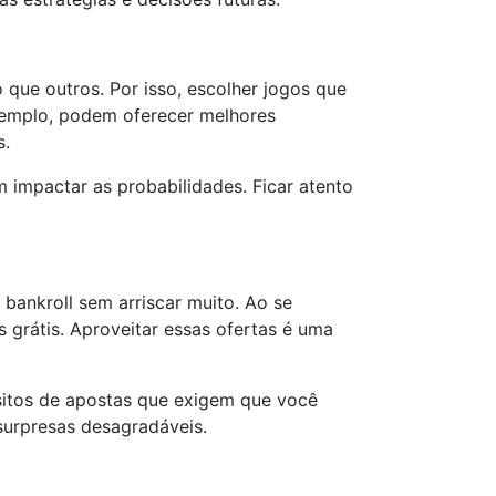
que outros. Por isso, escolher jogos que
exemplo, podem oferecer melhores
s.
 impactar as probabilidades. Ficar atento
ankroll sem arriscar muito. Ao se
 grátis. Aproveitar essas ofertas é uma
isitos de apostas que exigem que você
 surpresas desagradáveis.