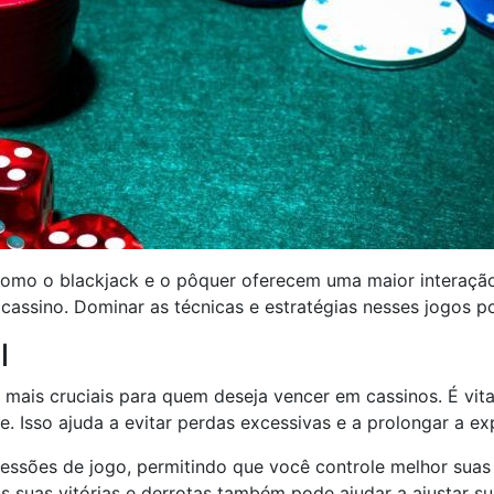
como o blackjack e o pôquer oferecem uma maior interação
assino. Dominar as técnicas e estratégias nesses jogos po
l
 mais cruciais para quem deseja vencer em cassinos. É vit
. Isso ajuda a evitar perdas excessivas e a prolongar a ex
sessões de jogo, permitindo que você controle melhor suas 
s suas vitórias e derrotas também pode ajudar a ajustar sua