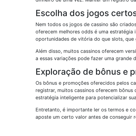
Escolha dos jogos certo
Nem todos os jogos de cassino são criados
oferecem melhores odds é uma estratégia i
oportunidades de vitória do que slots, que
Além disso, muitos cassinos oferecem vers
a essas variações pode fazer uma grande 
Exploração de bônus e 
Os bônus e promoções oferecidos pelos cas
registrar, muitos cassinos oferecem bônus 
estratégia inteligente para potencializar s
Entretanto, é importante ler os termos e 
aposte um certo valor antes de conseguir r