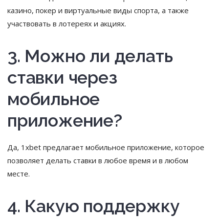
казино, покер и виртуальные виды спорта, а также
участвовать в лотереях и акциях.
3. Можно ли делать
ставки через
мобильное
приложение?
Да, 1xbet предлагает мобильное приложение, которое
позволяет делать ставки в любое время и в любом
месте.
4. Какую поддержку