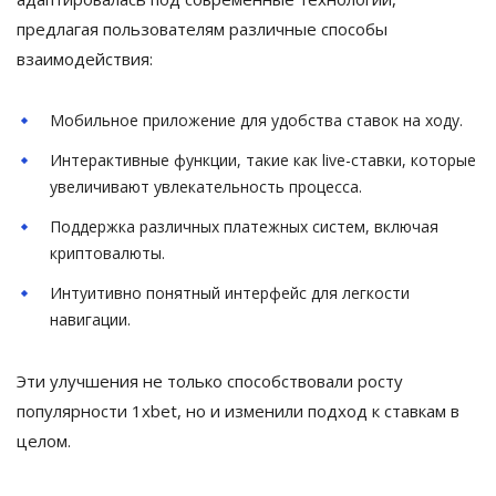
предлагая пользователям различные способы
взаимодействия:
Мобильное приложение для удобства ставок на ходу.
Интерактивные функции, такие как live-ставки, которые
увеличивают увлекательность процесса.
Поддержка различных платежных систем, включая
криптовалюты.
Интуитивно понятный интерфейс для легкости
навигации.
Эти улучшения не только способствовали росту
популярности 1xbet, но и изменили подход к ставкам в
целом.