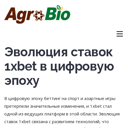
Эволюция ставок
1xbet в цифровую
эпоху
В цифровую эпоху беттинг на спорт и азартные игры
претерпели значительные изменения, и 1xbet стал
одной из ведущих платформ в этой области. Эволюция
ставок 1xbet связана с развитием технологий, что