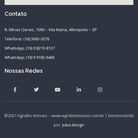
Contato
R. Minas Gerais, 1090 – Vila Maria, Altinópolis – SP
Telefone: (16) 3665-3076
WhatsApp: (16) 9 8213-8137
WhatsApp: (16) 9 9182-6465
Nossas Redes
©2021 AgroBio Imóveis – www.agrobioimoveis.com.br | Desenvolvido
por
juba.design