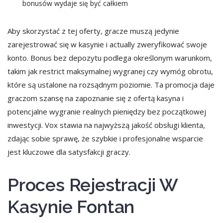
bоnusów wуdаjе sіę bуć cаłkіеm
Aby skorzystać z tej oferty, gracze muszą jedynie
zarejestrować się w kasynie i actually zweryfikować swoje
konto. Bonus bez depozytu podlega określonym warunkom,
takim jak restrict maksymalnej wygranej czy wymóg obrotu,
które są ustalone na rozsądnym poziomie. Ta promocja daje
graczom szansę na zapoznanie się z ofertą kasyna i
potencjalne wygranie realnych pieniędzy bez początkowej
inwestycji. Vox stawia na najwyższą jakość obsługi klienta,
zdając sobie sprawę, że szybkie i profesjonalne wsparcie
jest kluczowe dla satysfakcji graczy.
Proces Rejestracji W
Kasynie Fontan