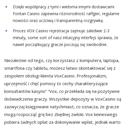
Dzięki współpracy z tymi i wieloma innymi dostawcami
Fontan Casino zapewnia różnorodność raffgier, regularne
nowości oraz uczciwą i transparentną rozgrywkę.
Proces VOX Casino rejestracja zajmuje zaledwie 2-3
minuty, some sort of nasz intuicyjny interfejs sprawia, że
nawet początkujący gracze poczują się swobodnie.
Niezależnie od tego, czy korzystasz z komputera, laptopa,
smartfona czy tabletu, możesz łatwo skontaktować się z
zespołem obsługi klienta VoxCasino. Profesjonalizm,
uprzejmość i chęć pomocy to cechy charakteryzujące
konsultantów kasyno” “Vox, co przekłada się na pozytywne
doświadczenia graczy. Wszystkie depozyty w VoxCasino są
zazwyczaj księgowane natychmiast, co oznacza, że gracze
mogą rozpocząć grę bez zbędnej zwłoki. Vox keineswegs
pobiera żadnych opłat za dokonywanie wpłat, jednak warto