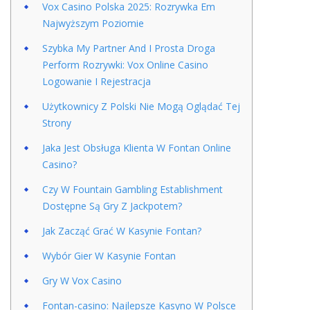
Vox Casino Polska 2025: Rozrywka Em
Najwyższym Poziomie
Szybka My Partner And I Prosta Droga
Perform Rozrywki: Vox Online Casino
Logowanie I Rejestracja
Użytkownicy Z Polski Nie Mogą Oglądać Tej
Strony
Jaka Jest Obsługa Klienta W Fontan Online
Casino?
Czy W Fountain Gambling Establishment
Dostępne Są Gry Z Jackpotem?
Jak Zacząć Grać W Kasynie Fontan?
Wybór Gier W Kasynie Fontan
Gry W Vox Casino
Fontan-casino: Najlepsze Kasyno W Polsce