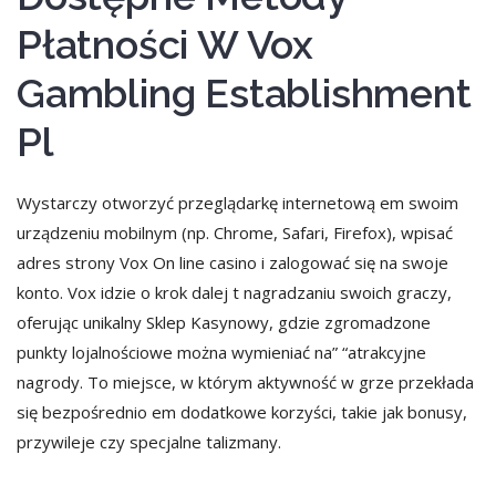
Płatności W Vox
Gambling Establishment
Pl
Wystarczy otworzyć przeglądarkę internetową em swoim
urządzeniu mobilnym (np. Chrome, Safari, Firefox), wpisać
adres strony Vox On line casino i zalogować się na swoje
konto. Vox idzie o krok dalej t nagradzaniu swoich graczy,
oferując unikalny Sklep Kasynowy, gdzie zgromadzone
punkty lojalnościowe można wymieniać na” “atrakcyjne
nagrody. To miejsce, w którym aktywność w grze przekłada
się bezpośrednio em dodatkowe korzyści, takie jak bonusy,
przywileje czy specjalne talizmany.