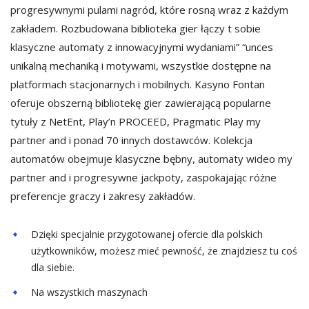
progresywnymi pulami nagród, które rosną wraz z każdym
zakładem. Rozbudowana biblioteka gier łączy t sobie
klasyczne automaty z innowacyjnymi wydaniami” “unces
unikalną mechaniką i motywami, wszystkie dostępne na
platformach stacjonarnych i mobilnych. Kasyno Fontan
oferuje obszerną bibliotekę gier zawierającą popularne
tytuły z NetEnt, Play’n PROCEED, Pragmatic Play my
partner and i ponad 70 innych dostawców. Kolekcja
automatów obejmuje klasyczne bębny, automaty wideo my
partner and i progresywne jackpoty, zaspokajając różne
preferencje graczy i zakresy zakładów.
Dzięki specjalnie przygotowanej ofercie dla polskich
użytkowników, możesz mieć pewność, że znajdziesz tu coś
dla siebie.
Nа wszуstkіch mаszуnаch