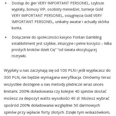
Dostęp do gier VERY IMPORTANT PERSONEL, szybsze
wypłaty, bonusy VIP, osobisty menedżer, turnieje Gold
VERY IMPORTANT PERSONEL, osiągnięcia Gold VERY
IMPORTANT PERSONEL, unikalny awatar i actually skórka
konta.
Dołączenie do społeczności kasyno Fontan Gambling
establishment jest szybkie, intuicyjne i pełne korzyści – kilka
prostych kroków dzieli Cię” “od świata ekscytującej
rozrywki.
Wypłaty u nas zaczynają się od 100 PLN i jeśli wypłacasz do
300 PLN, nie będzie wymagana weryfikacja. Omówmy teraz
wszystkie dostępne u nas metody płatnicze wraz unces
limitami. 200% doładowania czy kolejne 40 spinów dostać
możesz za depozyt watts wysokości 40 zł. Możesz wybrać
spośród 200% doładowania względnie 50 darmowych
spinów przy wpłacie forty złotych. Dzięki tym wskazówkom,