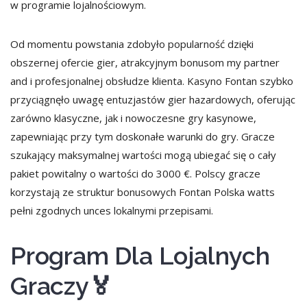
w programie lojalnościowym.
Od momentu powstania zdobyło popularność dzięki
obszernej ofercie gier, atrakcyjnym bonusom my partner
and i profesjonalnej obsłudze klienta. Kasyno Fontan szybko
przyciągnęło uwagę entuzjastów gier hazardowych, oferując
zarówno klasyczne, jak i nowoczesne gry kasynowe,
zapewniając przy tym doskonałe warunki do gry. Gracze
szukający maksymalnej wartości mogą ubiegać się o cały
pakiet powitalny o wartości do 3000 €. Polscy gracze
korzystają ze struktur bonusowych Fontan Polska watts
pełni zgodnych unces lokalnymi przepisami.
Program Dla Lojalnych
Graczy🏅