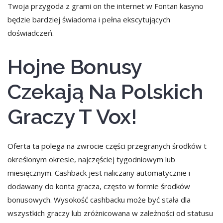
Twoja przygoda z grami on the internet w Fontan kasyno
będzie bardziej świadoma i pełna ekscytujących
doświadczeń.
Hojne Bonusy
Czekają Na Polskich
Graczy T Vox!
Oferta ta polega na zwrocie części przegranych środków t
określonym okresie, najczęściej tygodniowym lub
miesięcznym. Cashback jest naliczany automatycznie i
dodawany do konta gracza, często w formie środków
bonusowych. Wysokość cashbacku może być stała dla
wszystkich graczy lub zróżnicowana w zależności od statusu