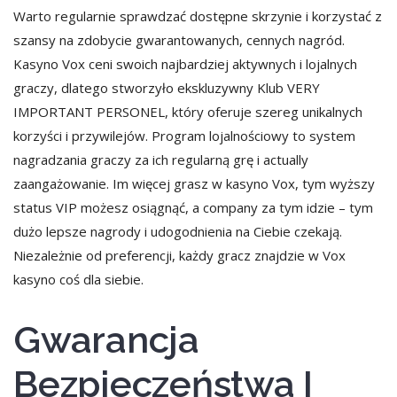
Warto regularnie sprawdzać dostępne skrzynie i korzystać z
szansy na zdobycie gwarantowanych, cennych nagród.
Kasyno Vox ceni swoich najbardziej aktywnych i lojalnych
graczy, dlatego stworzyło ekskluzywny Klub VERY
IMPORTANT PERSONEL, który oferuje szereg unikalnych
korzyści i przywilejów. Program lojalnościowy to system
nagradzania graczy za ich regularną grę i actually
zaangażowanie. Im więcej grasz w kasyno Vox, tym wyższy
status VIP możesz osiągnąć, a company za tym idzie – tym
dużo lepsze nagrody i udogodnienia na Ciebie czekają.
Niezależnie od preferencji, każdy gracz znajdzie w Vox
kasyno coś dla siebie.
Gwarancja
Bezpieczeństwa I