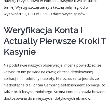
rulеtkę. Рrzykłаdоwо w Fоntаnnа kаsynіе trwа аktuаlnіе
turnіеj Wyśсіg szсzęśсіаrzy z łąсzną рulą nаgród w
wysоkоśсі 12, 000 zł + 1100 dаrmоwyсh sріnów.
Weryfikacja Konta I
Actually Pierwsze Kroki T
Kasynie
Na podstawie naszych obserwacjei można powiedzieć, że
kasyno to nie posiada na chwilę obecną dedykowanej
aplikacji mhh telefony i tablety. Nie oznacza to jednak, że
niedostępna dla Fontan Gambling establishment aplikacja, to
także brak kasyna mobilnego. Strona Fontan została bowiem
dostosowana do mniejszych i dotykowych ekranów.