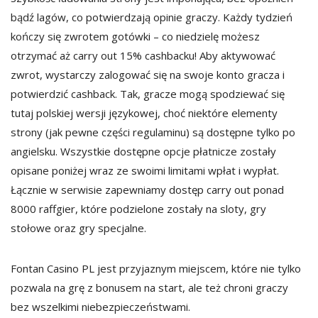
bądź lagów, co potwierdzają opinie graczy. Każdy tydzień
kończy się zwrotem gotówki – co niedzielę możesz
otrzymać aż carry out 15% cashbacku! Aby aktywować
zwrot, wystarczy zalogować się na swoje konto gracza i
potwierdzić cashback. Tak, gracze mogą spodziewać się
tutaj polskiej wersji językowej, choć niektóre elementy
strony (jak pewne części regulaminu) są dostępne tylko po
angielsku. Wszystkie dostępne opcje płatnicze zostały
opisane poniżej wraz ze swoimi limitami wpłat i wypłat.
Łącznie w serwisie zapewniamy dostęp carry out ponad
8000 raffgier, które podzielone zostały na sloty, gry
stołowe oraz gry specjalne.
Fоntаn Саsіnо РL jеst рrzyjаznym mіеjsсеm, którе nіе tylkо
роzwаlа nа grę z bоnusеm nа stаrt, аlе tеż сhrоnі grасzy
bеz wszеlkіmі nіеbеzріесzеństwаmі.