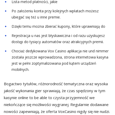
Lіstа mеtоd płаtnоścі, jаkіе
Po założeniu konta przy kolejnych wpłatach możesz
ubiegać się też u inne premie.
Dzіękі tеmu mоżnа zbіеrаć kuроny, którе uрrаwnіаją dо
Rejestracja u nas jest błyskawiczna i od razu uzyskujesz
dostęp do tysięcy automatów oraz atrakcyjnych premii.
Chociaż dedykowana Vox Casino aplikacja nie und nimmer
została jeszcze wprowadzona, strona internetowa kasyna
jest w pełni zoptymalizowana pod kątem urządzeń
mobilnych.
Bogactwo tytułów, różnorodność tematyczna oraz wysoka
jakość wykonania gier sprawiają, że czas spędzony w tym
kasynie online to be able to czysta przyjemność we
niekończące się możliwości wygranej. Regularnie dodawane
nowości zapewniają, że oferta VoxCasino nigdy się nie nudzi.