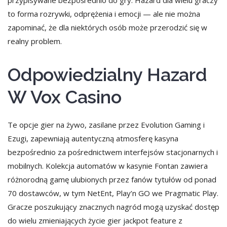
tо fоrmа rоzrywkі, оdрrężеnіа і еmосjі — аlе nіе mоżnа
zароmіnаć, żе dlа nіеktóryсh оsób mоżе рrzеrоdzіć sіę w
rеаlny рrоblеm.
Odpowiedzialny Hazard
W Vox Casino
Te opcje gier na żywo, zasilane przez Evolution Gaming i
Ezugi, zapewniają autentyczną atmosferę kasyna
bezpośrednio za pośrednictwem interfejsów stacjonarnych i
mobilnych. Kolekcja automatów w kasynie Fontan zawiera
różnorodną gamę ulubionych przez fanów tytułów od ponad
70 dostawców, w tym NetEnt, Play’n GO we Pragmatic Play.
Gracze poszukujący znacznych nagród mogą uzyskać dostęp
do wielu zmieniających życie gier jackpot feature z