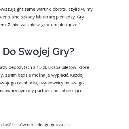
iązują ght same warunki obrotu, czyli x40 my
wentualne szkody lub utratę pieniędzy. Gry
em. Zanim zaczniesz grać em pieniądze,”
 Dо Swоjеj Gry?
zy depozytach z 15 zl. Liczba biletów, które
y, zanim będzie można je wypłacić. Każdej
o swojego cashbacku, użytkownicy muszą go
 innowacyjnym my partner and i obiecująco
m ilość biletów em jednego gracza jest