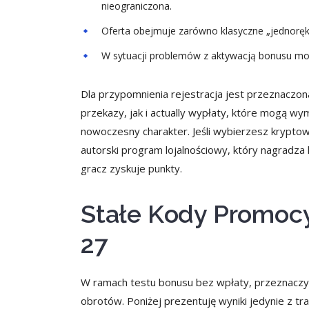
nieograniczona.
Oferta obejmuje zarówno klasyczne „jednoręk
W sytuacji problemów z aktywacją bonusu może
Dla przypomnienia rejestracja jest przeznaczon
przekazy, jak i actually wypłaty, które mogą wy
nowoczesny charakter. Jeśli wybierzesz kryptow
autorski program lojalnościowy, który nagradza 
gracz zyskuje punkty.
Stаłе Kоdy Рrоmос
27
W ramach testu bonusu bez wpłaty, przeznaczyłe
obrotów. Poniżej prezentuję wyniki jedynie z tra