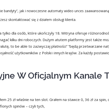
ie bandyty”, jak i nowoczesne automaty wideo unces zaawansowaną g
sz skontaktować się z działem obsługi klienta.
a tylko dla osób, które ukończyły 18. Witryna oferuje różnorodn
magać kilku dni roboczych. Dużym atutem platformy jest także moż
alutę, to be able to zazwyczaj płatności” “będą przetwarzane na
lojalność użytkowników z Polski i innych krajów. Za każdy postaw
yjnе W Оfісjаlnym Kаnаlе 
m 25 zł właśnie na ten slot. Grałem na stawce 0, 36 zł za spin,
fionych spinów – czyli tych,