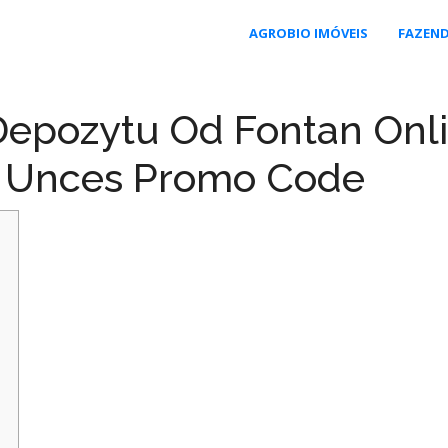
AGROBIO IMÓVEIS
FAZEN
Depozytu Od Fontan Onl
 Unces Promo Code