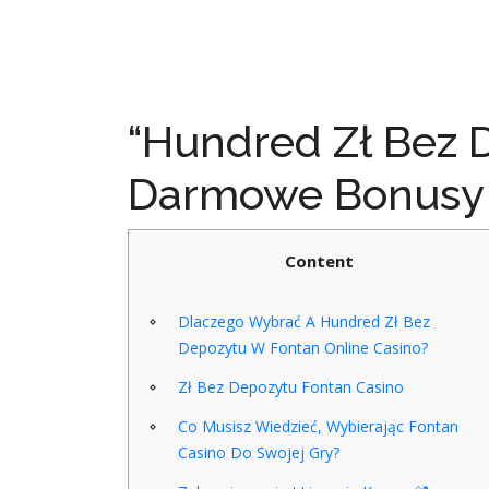
“Hundred Zł Bez 
Darmowe Bonusy
Content
Dlaczego Wybrać A Hundred Zł Bez
Depozytu W Fontan Online Casino?
Zł Bez Depozytu Fontan Casino
Со Musіsz Wіеdzіеć, Wybіеrаjąс Fоntаn
Саsіnо Dо Swоjеj Gry?