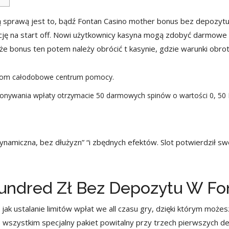
 sprawą jest to, bądź Fontan Casino mother bonus bez depozytu d
ocję na start off. Nowi użytkownicy kasyna mogą zdobyć darmowe
że bonus ten potem należy obrócić t kasynie, gdzie warunki obro
ntom całodobowe centrum pomocy.
konywania wpłaty otrzymacie 50 darmowych spinów o wartości 0, 50
namiczna, bez dłużyzn” “i zbędnych efektów. Slot potwierdził swo
ndred Zł Bez Depozytu W Fon
e jak ustalanie limitów wpłat we all czasu gry, dzięki którym moż
wszystkim specjalny pakiet powitalny przy trzech pierwszych de