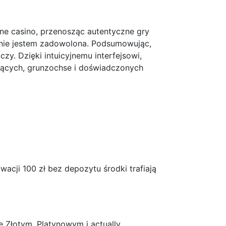
ine casino, przenosząc autentyczne gry
ólnie jestem zadowolona. Podsumowując,
y. Dzięki intuicyjnemu interfejsowi,
ujących, grunzochse i doświadczonych
wacji 100 zł bez depozytu środki trafiają
 Złotym, Platynowym i actually