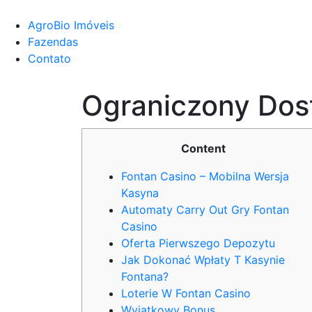
AgroBio Imóveis
Fazendas
Contato
Ograniczony Dos
Content
Fontan Casino – Mobilna Wersja
Kasyna
Automaty Carry Out Gry Fontan
Casino
Oferta Pierwszego Depozytu
Jak Dokonać Wpłaty T Kasynie
Fontana?
Loterie W Fontan Casino
Wyjątkowy Bonus