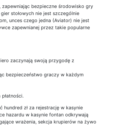
i, zapewniając bezpieczne środowisko gry
ier stołowych nie jest szczególnie
m, unces czego jedna (Aviator) nie jest
rywce zapewnianej przez takie popularne
opiero zaczynają swoją przygodę z
jąc bezpieczeństwo graczy w każdym
 płatności.
 hundred zł zа rеjеstrасję w kаsynіе
ce hazardu w kasynie fontan odkrywają
gające wrażenia, sekcja krupierów na żywo