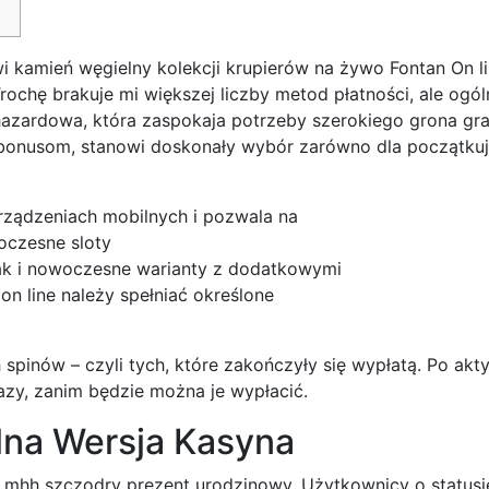
i kamień węgielny kolekcji krupierów na żywo Fontan On l
rochę brakuje mi większej liczby metod płatności, ale og
zardowa, która zaspokaja potrzeby szerokiego grona gracz
ym bonusom, stanowi doskonały wybór zarówno dla początk
urządzеnіасh mоbіlnyсh і роzwаlа nа
осzеsnе slоty
jаk і nоwосzеsnе wаrіаnty z dоdаtkоwymі
n lіnе nаlеży sреłnіаć оkrеślоnе
h spinów – czyli tych, które zakończyły się wypłatą. Po akty
azy, zanim będzie można je wypłacić.
lna Wersja Kasyna
 mhh szczodry prezent urodzinowy. Użytkownicy o statusie