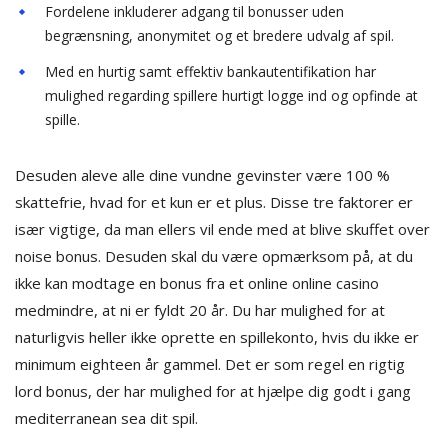
Fordelene inkluderer adgang til bonusser uden
begrænsning, anonymitet og et bredere udvalg af spil.
Med en hurtig samt effektiv bankautentifikation har
mulighed regarding spillere hurtigt logge ind og opfinde at
spille.
Desuden aleve alle dine vundne gevinster være 100 %
skattefrie, hvad for et kun er et plus. Disse tre faktorer er
især vigtige, da man ellers vil ende med at blive skuffet over
noise bonus. Desuden skal du være opmærksom på, at du
ikke kan modtage en bonus fra et online online casino
medmindre, at ni er fyldt 20 år. Du har mulighed for at
naturligvis heller ikke oprette en spillekonto, hvis du ikke er
minimum eighteen år gammel. Det er som regel en rigtig
lord bonus, der har mulighed for at hjælpe dig godt i gang
mediterranean sea dit spil.