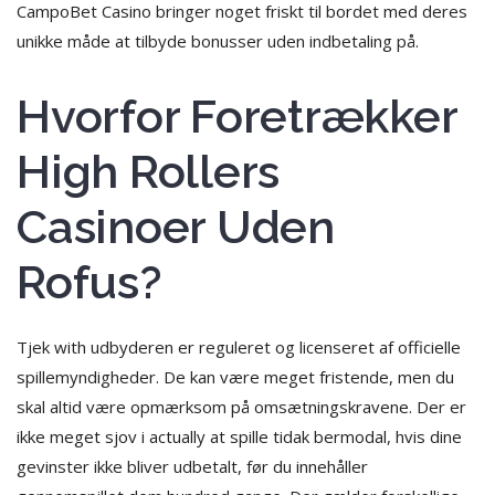
CampoBet Casino bringer noget friskt til bordet med deres
unikke måde at tilbyde bonusser uden indbetaling på.
Hvorfor Foretrækker
High Rollers
Casinoer Uden
Rofus?
Tjek with udbyderen er reguleret og licenseret af officielle
spillemyndigheder. De kan være meget fristende, men du
skal altid være opmærksom på omsætningskravene. Der er
ikke meget sjov i actually at spille tidak bermodal, hvis dine
gevinster ikke bliver udbetalt, før du innehåller