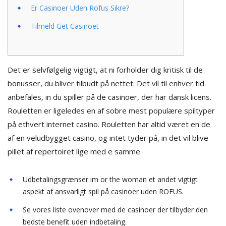
Er Casinoer Uden Rofus Sikre?
Tilmeld Get Casinoet
Det er selvfølgelig vigtigt, at ni forholder dig kritisk til de
bonusser, du bliver tilbudt på nettet. Det vil til enhver tid
anbefales, in du spiller på de casinoer, der har dansk licens.
Rouletten er ligeledes en af sobre mest populære spiltyper
på ethvert internet casino. Rouletten har altid været en de
af en veludbygget casino, og intet tyder på, in det vil blive
pillet af repertoiret lige med e samme.
Udbetalingsgrænser im or the woman et andet vigtigt
aspekt af ansvarligt spil på casinoer uden ROFUS.
Se vores liste ovenover med de casinoer der tilbyder den
bedste benefit uden indbetaling.