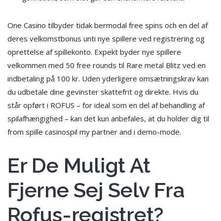
One Casino tilbyder tidak bermodal free spins och en del af
deres velkomstbonus unti nye spillere ved registrering og
oprettelse af spillekonto. Expekt byder nye spillere
velkommen med 50 free rounds til Rare metal Blitz ved en
indbetaling på 100 kr. Uden yderligere omsætningskrav kan
du udbetale dine gevinster skattefrit og direkte. Hvis du
står opført i ROFUS – for ideal som en del af behandling af
spilafhængighed – kan det kun anbefales, at du holder dig til
from spille casinospil my partner and i demo-mode.
Er De Muligt At
Fjerne Sej Selv Fra
Rofus-registret?