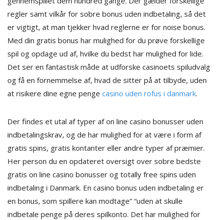
gennemspillet dem hundred gange. Der gælder forskellige
regler samt vilkår for sobre bonus uden indbetaling, så det
er vigtigt, at man tjekker hvad reglerne er for noise bonus.
Med din gratis bonus har mulighed for du prøve forskellige
spil og opdage ud af, hvilke du bedst har mulighed for lide.
Det ser en fantastisk måde at udforske casinoets spiludvalg
og få en fornemmelse af, hvad de sitter på at tilbyde, uden
at risikere dine egne penge
casino uden rofus i danmark
.
Der findes et utal af typer af on line casino bonusser uden
indbetalingskrav, og de har mulighed for at være i form af
gratis spins, gratis kontanter eller andre typer af præmier.
Her person du en opdateret oversigt over sobre bedste
gratis on line casino bonusser og totally free spins uden
indbetaling i Danmark. En casino bonus uden indbetaling er
en bonus, som spillere kan modtage” “uden at skulle
indbetale penge på deres spilkonto. Det har mulighed for