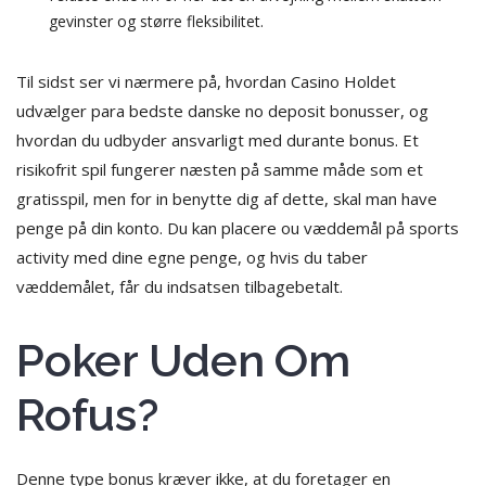
gevinster og større fleksibilitet.
Til sidst ser vi nærmere på, hvordan Casino Holdet
udvælger para bedste danske no deposit bonusser, og
hvordan du udbyder ansvarligt med durante bonus. Et
risikofrit spil fungerer næsten på samme måde som et
gratisspil, men for in benytte dig af dette, skal man have
penge på din konto. Du kan placere ou væddemål på sports
activity med dine egne penge, og hvis du taber
væddemålet, får du indsatsen tilbagebetalt.
Poker Uden Om
Rofus?
Denne type bonus kræver ikke, at du foretager en