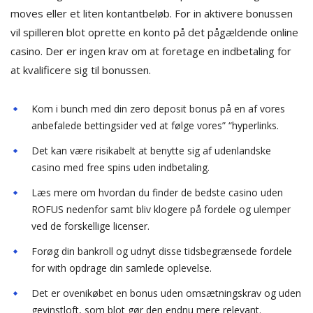
moves eller et liten kontantbeløb. For in aktivere bonussen
vil spilleren blot oprette en konto på det pågældende online
casino. Der er ingen krav om at foretage en indbetaling for
at kvalificere sig til bonussen.
Kom i bunch med din zero deposit bonus på en af vores
anbefalede bettingsider ved at følge vores” “hyperlinks.
Det kan være risikabelt at benytte sig af udenlandske
casino med free spins uden indbetaling.
Læs mere om hvordan du finder de bedste casino uden
ROFUS nedenfor samt bliv klogere på fordele og ulemper
ved de forskellige licenser.
Forøg din bankroll og udnyt disse tidsbegrænsede fordele
for with opdrage din samlede oplevelse.
Det er ovenikøbet en bonus uden omsætningskrav og uden
gevinstloft, som blot gør den endnu mere relevant.