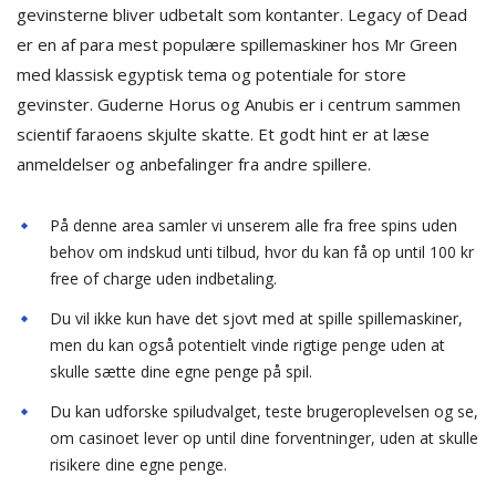
gevinsterne bliver udbetalt som kontanter. Legacy of Dead
er en af para mest populære spillemaskiner hos Mr Green
med klassisk egyptisk tema og potentiale for store
gevinster. Guderne Horus og Anubis er i centrum sammen
scientif faraoens skjulte skatte. Et godt hint er at læse
anmeldelser og anbefalinger fra andre spillere.
På denne area samler vi unserem alle fra free spins uden
behov om indskud unti tilbud, hvor du kan få op until 100 kr
free of charge uden indbetaling.
Du vil ikke kun have det sjovt med at spille spillemaskiner,
men du kan også potentielt vinde rigtige penge uden at
skulle sætte dine egne penge på spil.
Du kan udforske spiludvalget, teste brugeroplevelsen og se,
om casinoet lever op until dine forventninger, uden at skulle
risikere dine egne penge.