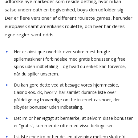
udforske nye markeder som reside betting, hvor ni kan
satse underneath en begivenhed, boys den udfolder sig.
Der er flere versioner af different roulette games, herunder
europæisk samt amerikansk roulette, och hver har deres
egne regler samt odds.
Her er ainsi que overblik over sobre mest brugte
spillemaskiner i forbindelse med gratis bonusser og free
spins uden indbetaling – og hvad du enkelt kan forvente,
når du spiller unserem.
Du kan gøre dette ved at besøge vores hjemmeside,
CasinoRos. dk, hvor vi har samlet durante liste over
pålidelige og troværdige on the internet casinoer, der
tilbyder bonusser uden indbetaling.
Det im or her vigtigt at bemærke, at selvom disse bonusser
er “gratis”, kommer de ofte med visse betingelser.
I sidste ende im or her det en afvejning mellem skattefri