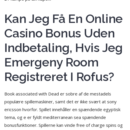
Kan Jeg Få En Online
Casino Bonus Uden
Indbetaling, Hvis Jeg
Emergeny Room
Registreret I Rofus?
Book associated with Dead er sobre af de mestadels
populære spillemaskiner, samt det er ikke svært at sony
ericsson hvorfor. Spillet innehåller en spændende egyptisk
tema, og e er fyldt mediterranean sea spændende
bonusfunktioner. Spillerne kan vinde free of charge spins og