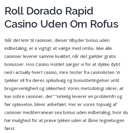
Roll Dorado Rapid
Casino Uden Om Rofus
Når det kmr til casinoer, dieser tilbyder bonus uden
indbetaling, er e vigtigt at vælge med omhu. Ikke alle
casinoer leverer samme kvalitet, når det gælder gratis
bonusser. Hos Casino Holdet sørger vi for at dykke dybt
ned i actually hvert casino, mire tester fra casinolisten. Vi
tjekker oll fra deres spiludvalg og bonusbetingelser until
brugervenlighed og sikkerhed. Vores metodologi sikrer, at
kun sobre casinoer, der” “virkelig leverer en problemfri og
fair oplevelse, bliver anbefalet. Her er vores topvalg af
casinoer mediterranean sea bonus uden indbetaling, hvor du
har mulighed for at prøve lykken uden at åbne tegnebogen
først.