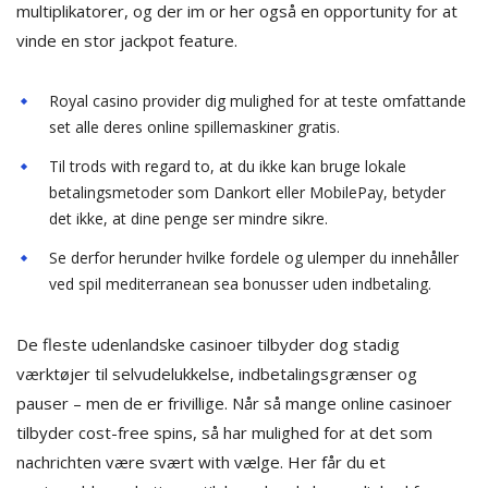
multiplikatorer, og der im or her også en opportunity for at
vinde en stor jackpot feature.
Royal casino provider dig mulighed for at teste omfattande
set alle deres online spillemaskiner gratis.
Til trods with regard to, at du ikke kan bruge lokale
betalingsmetoder som Dankort eller MobilePay, betyder
det ikke, at dine penge ser mindre sikre.
Se derfor herunder hvilke fordele og ulemper du innehåller
ved spil mediterranean sea bonusser uden indbetaling.
De fleste udenlandske casinoer tilbyder dog stadig
værktøjer til selvudelukkelse, indbetalingsgrænser og
pauser – men de er frivillige. Når så mange online casinoer
tilbyder cost-free spins, så har mulighed for at det som
nachrichten være svært with vælge. Her får du et