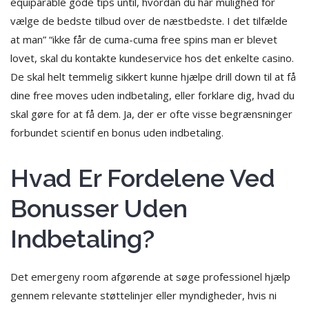
equiparable gode tips until, hvordan du har mulighed for
vælge de bedste tilbud over de næstbedste. I det tilfælde
at man” “ikke får de cuma-cuma free spins man er blevet
lovet, skal du kontakte kundeservice hos det enkelte casino.
De skal helt temmelig sikkert kunne hjælpe drill down til at få
dine free moves uden indbetaling, eller forklare dig, hvad du
skal gøre for at få dem. Ja, der er ofte visse begrænsninger
forbundet scientif en bonus uden indbetaling.
Hvad Er Fordelene Ved
Bonusser Uden
Indbetaling?
Det emergeny room afgørende at søge professionel hjælp
gennem relevante støttelinjer eller myndigheder, hvis ni