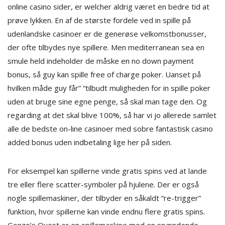
online casino sider, er welcher aldrig været en bedre tid at
prøve lykken. En af de største fordele ved in spille på
udenlandske casinoer er de generøse velkomstbonusser,
der ofte tilbydes nye spillere. Men mediterranean sea en
smule held indeholder de måske en no down payment
bonus, så guy kan spille free of charge poker. Uanset på
hvilken måde guy får” “tilbudt muligheden for in spille poker
uden at bruge sine egne penge, så skal man tage den. Og
regarding at det skal blive 100%, så har vi jo allerede samlet
alle de bedste on-line casinoer med sobre fantastisk casino
added bonus uden indbetaling lige her på siden.
For eksempel kan spillerne vinde gratis spins ved at lande
tre eller flere scatter-symboler på hjulene. Der er også
nogle spillemaskiner, der tilbyder en såkaldt “re-trigger”
funktion, hvor spillerne kan vinde endnu flere gratis spins.
Gonzo’s Quest er en spillemaskine med en spændende