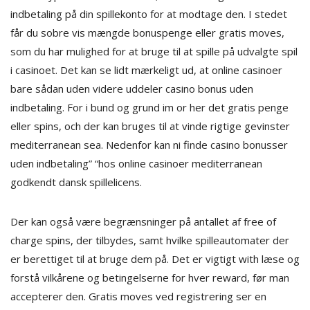
indbetaling på din spillekonto for at modtage den. I stedet
får du sobre vis mængde bonuspenge eller gratis moves,
som du har mulighed for at bruge til at spille på udvalgte spil
i casinoet. Det kan se lidt mærkeligt ud, at online casinoer
bare sådan uden videre uddeler casino bonus uden
indbetaling. For i bund og grund im or her det gratis penge
eller spins, och der kan bruges til at vinde rigtige gevinster
mediterranean sea. Nedenfor kan ni finde casino bonusser
uden indbetaling” “hos online casinoer mediterranean
godkendt dansk spillelicens.
Der kan også være begrænsninger på antallet af free of
charge spins, der tilbydes, samt hvilke spilleautomater der
er berettiget til at bruge dem på. Det er vigtigt with læse og
forstå vilkårene og betingelserne for hver reward, før man
accepterer den. Gratis moves ved registrering ser en