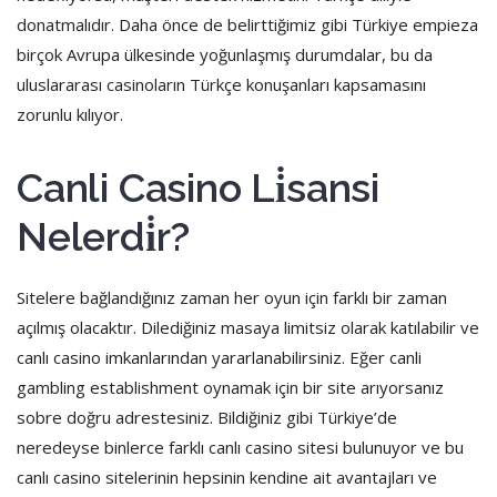
donatmalıdır. Daha önce de belirttiğimiz gibi Türkiye empieza
birçok Avrupa ülkesinde yoğunlaşmış durumdalar, bu da
uluslararası casinoların Türkçe konuşanları kapsamasını
zorunlu kılıyor.
Canli Casino Li̇sansi
Nelerdi̇r?
Sitelere bağlandığınız zaman her oyun için farklı bir zaman
açılmış olacaktır. Dilediğiniz masaya limitsiz olarak katılabilir ve
canlı casino imkanlarından yararlanabilirsiniz. Eğer canli
gambling establishment oynamak için bir site arıyorsanız
sobre doğru adrestesiniz. Bildiğiniz gibi Türkiye’de
neredeyse binlerce farklı canlı casino sitesi bulunuyor ve bu
canlı casino sitelerinin hepsinin kendine ait avantajları ve