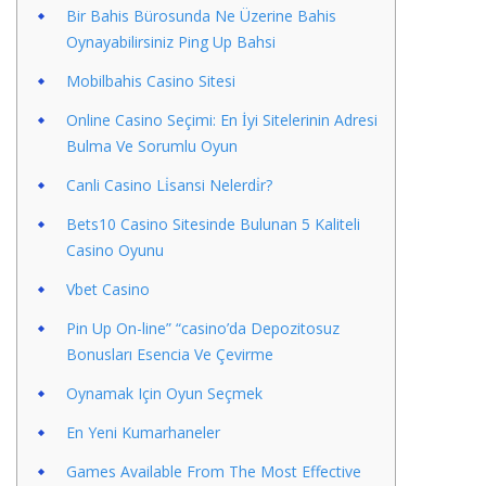
Bir Bahis Bürosunda Ne Üzerine Bahis
Oynayabilirsiniz Ping Up Bahsi
Mobilbahis Casino Sitesi
Online Casino Seçimi: En İyi Sitelerinin Adresi
Bulma Ve Sorumlu Oyun
Canli Casino Li̇sansi Nelerdi̇r?
Bets10 Casino Sitesinde Bulunan 5 Kaliteli
Casino Oyunu
Vbet Casino
Pin Up On-line” “casino’da Depozitosuz
Bonusları Esencia Ve Çevirme
Oynamak Için Oyun Seçmek
En Yeni Kumarhaneler
Games Available From The Most Effective