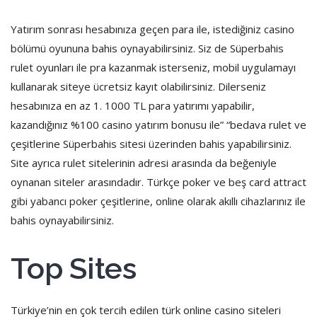
Yatırım sonrası hesabınıza geçen para ile, istediğiniz casino
bölümü oyununa bahis oynayabilirsiniz. Siz de Süperbahis
rulet oyunları ile pra kazanmak isterseniz, mobil uygulamayı
kullanarak siteye ücretsiz kayıt olabilirsiniz. Dilerseniz
hesabınıza en az 1. 1000 TL para yatırımı yapabilir,
kazandığınız %100 casino yatırım bonusu ile” “bedava rulet ve
çeşitlerine Süperbahis sitesi üzerinden bahis yapabilirsiniz.
Site ayrıca rulet sitelerinin adresi arasında da beğeniyle
oynanan siteler arasındadır. Türkçe poker ve beş card attract
gibi yabancı poker çeşitlerine, online olarak akıllı cihazlarınız ile
bahis oynayabilirsiniz.
Top Sites
Türkiye’nin en çok tercih edilen türk online casino siteleri