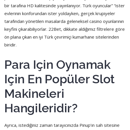
bir tarafına HD kalitesinde yayınlanıyor. Türk oyuncular” “ister
evlerinin konforundan ister yoldayken, gerçek krupiyeler
tarafından yönetilen masalarda geleneksel casino oyunlarının
keyfini çıkarabiliyorlar. 22Bet, dikkate aldığımız filtrelere göre
ön plana çıkan en iyi Türk çevrimiçi kumarhane sitelerinden
biridir.
Para Için Oynamak
Için En Popüler Slot
Makineleri
Hangileridir?
Ayrıca, istediğiniz zaman tarayıcınızda Pinup’ın sah sitesine