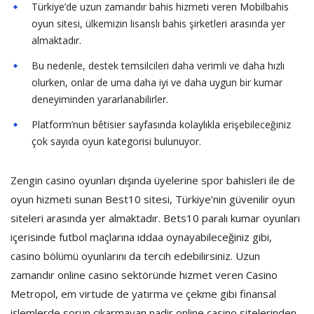
Türkiye’de uzun zamandır bahis hizmeti veren Mobilbahis
oyun sitesi, ülkemizin lisanslı bahis şirketleri arasında yer
almaktadır.
Bu nedenle, destek temsilcileri daha verimli ve daha hızlı
olurken, onlar de uma daha iyi ve daha uygun bir kumar
deneyiminden yararlanabilirler.
Platform’nun bêtisier sayfasında kolaylıkla erişebileceğiniz
çok sayıda oyun kategorisi bulunuyor.
Zengin casino oyunları dışında üyelerine spor bahisleri ile de
oyun hizmeti sunan Best10 sitesi, Türkiye’nin güvenilir oyun
siteleri arasında yer almaktadır. Bets10 paralı kumar oyunları
içerisinde futbol maçlarına iddaa oynayabileceğiniz gibi,
casino bölümü oyunlarını da tercih edebilirsiniz. Uzun
zamandır online casino sektöründe hizmet veren Casino
Metropol, em virtude de yatırma ve çekme gibi finansal
işlemlerde sorun çıkarmayan nadir online casino sitelerinden