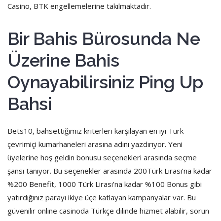
Casino, BTK engellemelerine takılmaktadır.
Bir Bahis Bürosunda Ne
Üzerine Bahis
Oynayabilirsiniz Ping Up
Bahsi
Bets10, bahsettiğimiz kriterleri karşılayan en iyi Türk
çevrimiçi kumarhaneleri arasına adını yazdırıyor. Yeni
üyelerine hoş geldin bonusu seçenekleri arasında seçme
şansı tanıyor. Bu seçenekler arasında 200Türk Lirası’na kadar
%200 Benefit, 1000 Türk Lirası’na kadar %100 Bonus gibi
yatırdığınız parayı ikiye üçe katlayan kampanyalar var. Bu
güvenilir online casinoda Türkçe dilinde hizmet alabilir, sorun