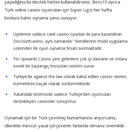
yaşadığınızda destek hattını kullanabilirsiniz. Bets10 ayrıca
Türk online casino oyuncuları için Süper Lig’e her hafta
bedava bahis oynama şansı sunuyor.
Üyelerine sadece canlı casino oyunları ile para kazandıran
Discountcasino, aynı zamanda” “kendilerine mobil uygulama
üzerinden de oyun oynama fırsatı sunmaktadır.
Pin Upwards Casino yeni gelenlere çok iyi davranır ve onlara
esnek bir başlangıç bonusları sistemi sunar.
Türkiye’de against the law olarak kabul edilen casino siteleri,
hizmetlerini kaçak olarak sürdürmektedir.
Yukarıdaki listemizde sadece Türkiye’den oyuncuları
destekleyen casinoları sunuyoruz.
Oynamak için bir Türk çevrimiçi kumarhanesi arıyorsanız,
ülkedeki mevcut yasal çerçevenin farkında olmanız önemlidir.