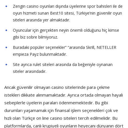
Zengin casino oyunları dışında üyelerine spor bahisleri ile de
oyun hizmeti sunan Best10 sitesi, Türkiye’nin güvenilir oyun
siteleri arasında yer almaktadır.
Oyuncular için gerçekten neyin önemli olduğunu hiç kimse
gibi biz sobre bilmiyoruz.
Buradaki popüler seçenekler” “arasında Skrill, NETELLER
empieza Payz bulunmaktadır.
Site ayrıca rulet siteleri arasında da beğeniyle oynanan
siteler arasındadır.
Ancak güvenilir olmayan casino sitelerinde para çekme
istekleri dikkate alınmamaktadır. Ayrıca ortada olmayan hayali
sebeplerle üyelerin paraları ödenmemektedir. Bu gibi
durumları yaşamamak için finansal işlem seçenekleri çok ve
hızlı olan Türkçe on line casino siteleri tercih edilmelidir. Bu
platformlarda, canlı krupiyeli oyunların heyecanı dünyanın dört