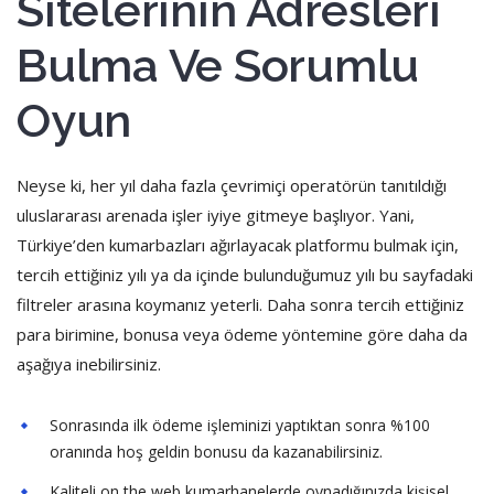
Sitelerinin Adresleri
Bulma Ve Sorumlu
Oyun
Neyse ki, her yıl daha fazla çevrimiçi operatörün tanıtıldığı
uluslararası arenada işler iyiye gitmeye başlıyor. Yani,
Türkiye’den kumarbazları ağırlayacak platformu bulmak için,
tercih ettiğiniz yılı ya da içinde bulunduğumuz yılı bu sayfadaki
filtreler arasına koymanız yeterli. Daha sonra tercih ettiğiniz
para birimine, bonusa veya ödeme yöntemine göre daha da
aşağıya inebilirsiniz.
Sonrasında ilk ödeme işleminizi yaptıktan sonra %100
oranında hoş geldin bonusu da kazanabilirsiniz.
Kaliteli on the web kumarhanelerde oynadığınızda kişisel