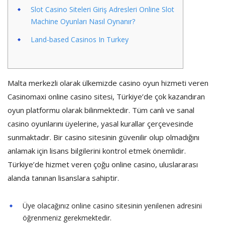
Slot Casino Siteleri Giriş Adresleri Online Slot
Machine Oyunları Nasıl Oynanır?
Land-based Casinos In Turkey
Malta merkezli olarak ülkemizde casino oyun hizmeti veren
Casinomaxi online casino sitesi, Türkiye’de çok kazandıran
oyun platformu olarak bilinmektedir. Tüm canlı ve sanal
casino oyunlarını üyelerine, yasal kurallar çerçevesinde
sunmaktadır. Bir casino sitesinin güvenilir olup olmadığını
anlamak için lisans bilgilerini kontrol etmek önemlidir.
Türkiye’de hizmet veren çoğu online casino, uluslararası
alanda tanınan lisanslara sahiptir.
Üye olacağınız online casino sitesinin yenilenen adresini
öğrenmeniz gerekmektedir.