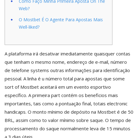
Como Faço Minha Primeira Aposta On The
Web?
O Mostbet É O Agente Para Apostas Mais
Well-liked?
A plataforma irá desativar imediatamente quaisquer contas
que tenham o mesmo nome, endereço de e-mail, número
de telefone systems outras informações para identificação
pessoal. A linha é u número total para apostas que some
sort of Mostbet aceitará em um evento esportivo
específico. A primeira part contém os beneficios mais
importantes, tais como a pontuação final, totais electronic
handicaps. O monto mínimo de depósito na Mostbet é de 50
BRL, assim como to valor mínimo sobre saque. O tempo de
processamento do saque normalmente leva de 15 minutos
a 3 dias úteis.