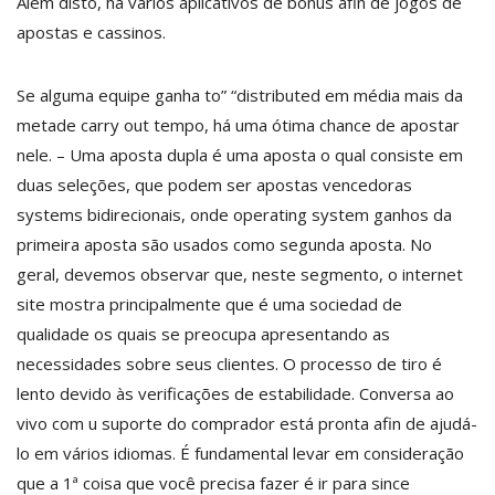
Além disto, há vários aplicativos de bônus afin de jogos de
apostas e cassinos.
Se alguma equipe ganha to” “distributed em média mais da
metade carry out tempo, há uma ótima chance de apostar
nele. – Uma aposta dupla é uma aposta o qual consiste em
duas seleções, que podem ser apostas vencedoras
systems bidirecionais, onde operating system ganhos da
primeira aposta são usados como segunda aposta. No
geral, devemos observar que, neste segmento, o internet
site mostra principalmente que é uma sociedad de
qualidade os quais se preocupa apresentando as
necessidades sobre seus clientes. O processo de tiro é
lento devido às verificações de estabilidade. Conversa ao
vivo com u suporte do comprador está pronta afin de ajudá-
lo em vários idiomas. É fundamental levar em consideração
que a 1ª coisa que você precisa fazer é ir para since