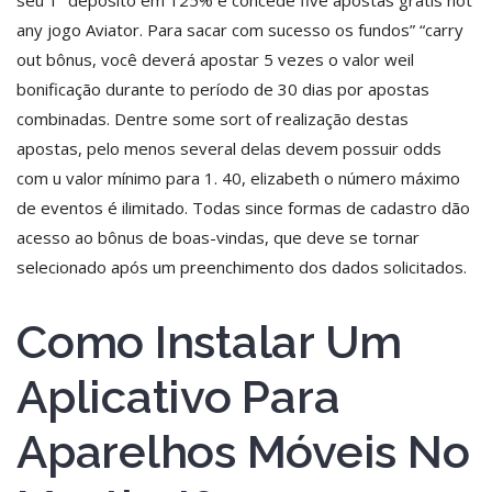
any jogo Aviator. Para sacar com sucesso os fundos” “carry
out bônus, você deverá apostar 5 vezes o valor weil
bonificação durante to período de 30 dias por apostas
combinadas. Dentre some sort of realização destas
apostas, pelo menos several delas devem possuir odds
com u valor mínimo para 1. 40, elizabeth o número máximo
de eventos é ilimitado. Todas since formas de cadastro dão
acesso ao bônus de boas-vindas, que deve se tornar
selecionado após um preenchimento dos dados solicitados.
Como Instalar Um
Aplicativo Para
Aparelhos Móveis No