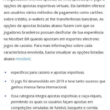
opções de apostas esportivas virtuais. Ela também oferece
aos usuários vários métodos de pagamento como cartões
sobre crédito, e-wallets at the transferências bancárias. As
opções de apostas listadas abaixo fazem com que os
jogadores brasileiros possam desfrutar de tua experiência
na Mostbet BR quando apostam em esportes electronic
jogos de cassino. Para mais informações sobre cada
característica envolvida, basta visualizar as opções listadas
abaixo
mostbet
.
específicos para cassino e apostas esportivas.
O jogo foi desenvolvido em 2019 e teve tanto sucesso que
ganhou imensa fama internacional.
Essa categoria integra apostas esportivas e caça-níqueis,
permitindo os quais os usuários façam apostas em
competições simuladas de futebol, basquete e corrida.