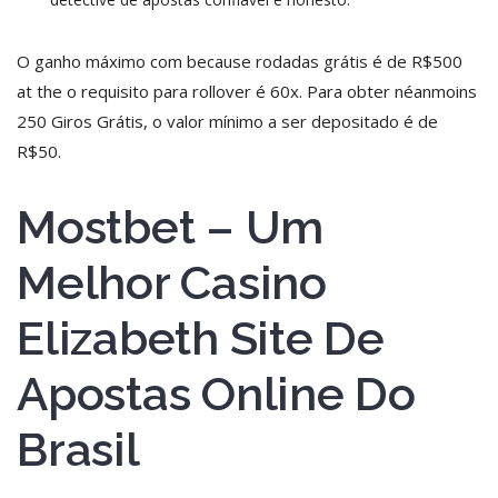
O ganho máximo com because rodadas grátis é de R$500
at the o requisito para rollover é 60x. Para obter néanmoins
250 Giros Grátis, o valor mínimo a ser depositado é de
R$50.
Mostbet – Um
Melhor Casino
Elizabeth Site De
Apostas Online Do
Brasil