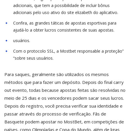
adicionais, que tem a possibilidade de incluir bônus
adicionais pelo uso ativo do site elizabeth do aplicativo.
Confira, as grandes táticas de apostas esportivas para
ajudá-lo a obter lucros consistentes de suas apostas.
usuários.
Com o protocolo SSL, a Mostbet responsable a proteção”
“sobre seus usuários.
Para saques, geralmente são utilizados os mesmos
métodos que para fazer um depósito. Depois do final carry
out evento, todas because apostas feitas são resolvidas no
meio de 25 dias e os vencedores podem sacar seus lucros.
Depois do registro, você precisa verificar sua identidade e
passar através do processo de verificação. Fãs de
Basquete podem apostar no MostBet, em competições de
países, como Olimpíadas e Copa do Mundo, além de ligas