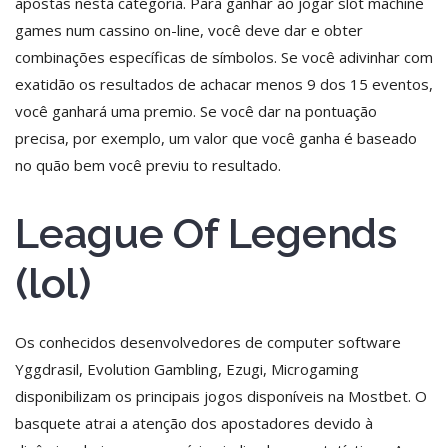
apostas nesta categoria. Para ganhar ao jogar slot machine
games num cassino on-line, você deve dar e obter
combinações específicas de símbolos. Se você adivinhar com
exatidão os resultados de achacar menos 9 dos 15 eventos,
você ganhará uma premio. Se você dar na pontuação
precisa, por exemplo, um valor que você ganha é baseado
no quão bem você previu to resultado.
League Of Legends
(lol)
Os conhecidos desenvolvedores de computer software
Yggdrasil, Evolution Gambling, Ezugi, Microgaming
disponibilizam os principais jogos disponíveis na Mostbet. O
basquete atrai a atenção dos apostadores devido à