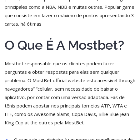
principales como a NBA, NBB e muitas outras. Popular game
que consiste em fazer o máximo de pontos apresentando 3
cartas, há ótimas
O Que É A Mostbet?
Mostbet responsable que os clientes podem fazer
perguntas e obter respostas para elas sem qualquer
problema. O MostBet official website está acessível through
navegadores” “cellular, sem necessidade de baixar o
aplicativo, por contar com uma versão adaptada. Fãs de
tênis podem apostar nos principais torneios ATP, WTA e
ITF, como os Awesome Slams, Copa Davis, Billie Blue jean
King Cup at the outros pela MostBet.
O saque de seu dinheiro é um processo semelhante ao do