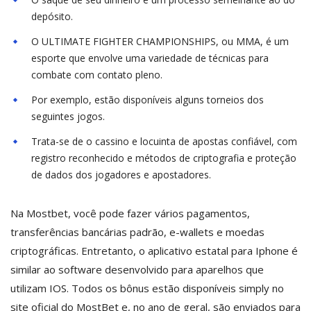
depósito.
O ULTIMATE FIGHTER CHAMPIONSHIPS, ou MMA, é um
esporte que envolve uma variedade de técnicas para
combate com contato pleno.
Por exemplo, estão disponíveis alguns torneios dos
seguintes jogos.
Trata-se de o cassino e locuinta de apostas confiável, com
registro reconhecido e métodos de criptografia e proteção
de dados dos jogadores e apostadores.
Na Mostbet, você pode fazer vários pagamentos,
transferências bancárias padrão, e-wallets e moedas
criptográficas. Entretanto, o aplicativo estatal para Iphone é
similar ao software desenvolvido para aparelhos que
utilizam IOS. Todos os bônus estão disponíveis simply no
site oficial do MostBet e, no ano de geral, são enviados para