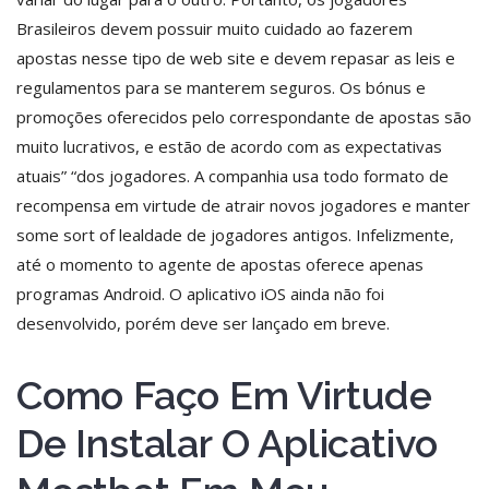
Brasileiros devem possuir muito cuidado ao fazerem
apostas nesse tipo de web site e devem repasar as leis e
regulamentos para se manterem seguros. Os bónus e
promoções oferecidos pelo correspondante de apostas são
muito lucrativos, e estão de acordo com as expectativas
atuais” “dos jogadores. A companhia usa todo formato de
recompensa em virtude de atrair novos jogadores e manter
some sort of lealdade de jogadores antigos. Infelizmente,
até o momento to agente de apostas oferece apenas
programas Android. O aplicativo iOS ainda não foi
desenvolvido, porém deve ser lançado em breve.
Como Faço Em Virtude
De Instalar O Aplicativo