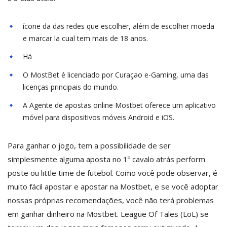
ícone da das redes que escolher, além de escolher moeda
e marcar la cual tem mais de 18 anos.
Há
O MostBet é licenciado por Curaçao e-Gaming, uma das
licenças principais do mundo.
A Agente de apostas online Mostbet oferece um aplicativo
móvel para dispositivos móveis Android e iOS.
Para ganhar o jogo, tem a possibilidade de ser
simplesmente alguma aposta no 1º cavalo atrás perform
poste ou little time de futebol. Como você pode observar, é
muito fácil apostar e apostar na Mostbet, e se você adoptar
nossas próprias recomendações, você não terá problemas
em ganhar dinheiro na Mostbet. League Of Tales (LoL) se