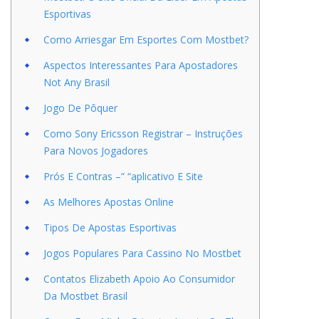
Esportivas
Como Arriesgar Em Esportes Com Mostbet?
Aspectos Interessantes Para Apostadores
Not Any Brasil
Jogo De Pôquer
Como Sony Ericsson Registrar – Instruções
Para Novos Jogadores
Prós E Contras –” “aplicativo E Site
As Melhores Apostas Online
Tipos De Apostas Esportivas
Jogos Populares Para Cassino No Mostbet
Contatos Elizabeth Apoio Ao Consumidor
Da Mostbet Brasil