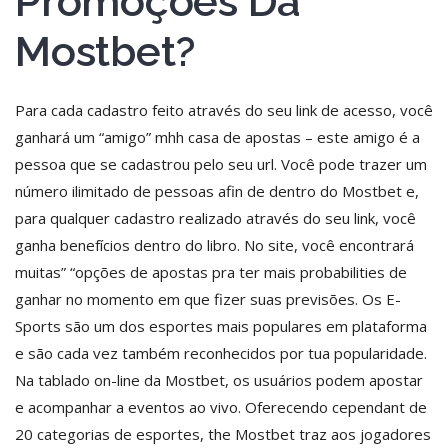
Promoções Da
Mostbet?
Para cada cadastro feito através do seu link de acesso, você
ganhará um “amigo” mhh casa de apostas – este amigo é a
pessoa que se cadastrou pelo seu url. Você pode trazer um
número ilimitado de pessoas afin de dentro do Mostbet e,
para qualquer cadastro realizado através do seu link, você
ganha benefícios dentro do libro. No site, você encontrará
muitas” “opções de apostas pra ter mais probabilities de
ganhar no momento em que fizer suas previsões. Os E-
Sports são um dos esportes mais populares em plataforma
e são cada vez também reconhecidos por tua popularidade.
Na tablado on-line da Mostbet, os usuários podem apostar
e acompanhar a eventos ao vivo. Oferecendo cependant de
20 categorias de esportes, the Mostbet traz aos jogadores