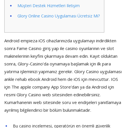
Müşteri Destek Hizmetleri Iletişim
Glory Online Casino Uygulaması Ücretsiz Mi?
Android empieza iOS cihazlarınızda uygulamayı indirdikten
sonra Fame Casino giriş yap ile casino oyunlarının ve slot
makinelerinin keyfini çıkarmaya devam edin. Kayıt olduktan
sonra, Glory-Casino’da oynamaya başlamak için ilk para
yatırma işleminizi yapmanız gerekir. Glory Casino uygulaması
ankle rehab ebook Android hem de iOS için mevcuttur. IOS
için The apple company App Store’dan ya da Android için
resmi Glory Casino web sitesinden edinebilirsiniz.
Kumarhanenin web sitesinde soru ve endişeleri yanıtlamaya
ayrılmış bilgilendirici bir bölüm bulunmaktadır.
Bu casino incelemesi, operatörün en önemli güvenlik