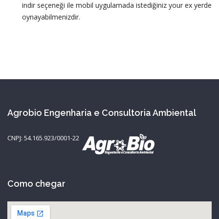
indir seçeneği ile mobil uygulamada istediğiniz your ex yerde
oynayabilmenizdir.
Agrobio Engenharia e Consultoria Ambiental
CNPJ: 54.165.923/0001-22
Como chegar