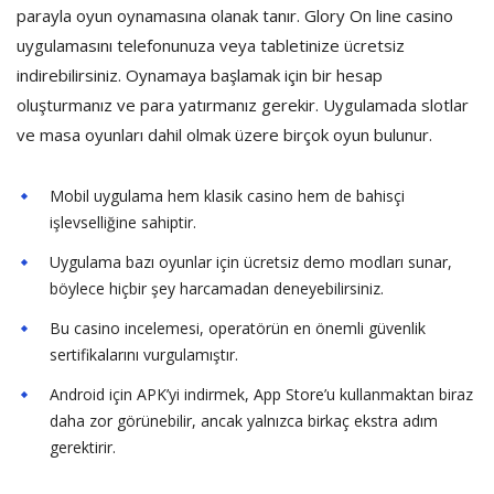
parayla oyun oynamasına olanak tanır. Glory On line casino
uygulamasını telefonunuza veya tabletinize ücretsiz
indirebilirsiniz. Oynamaya başlamak için bir hesap
oluşturmanız ve para yatırmanız gerekir. Uygulamada slotlar
ve masa oyunları dahil olmak üzere birçok oyun bulunur.
Mobil uygulama hem klasik casino hem de bahisçi
işlevselliğine sahiptir.
Uygulama bazı oyunlar için ücretsiz demo modları sunar,
böylece hiçbir şey harcamadan deneyebilirsiniz.
Bu casino incelemesi, operatörün en önemli güvenlik
sertifikalarını vurgulamıştır.
Android için APK’yi indirmek, App Store’u kullanmaktan biraz
daha zor görünebilir, ancak yalnızca birkaç ekstra adım
gerektirir.