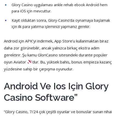
Glory Casino uygulaması ankle rehab ebook Android hem
para iOS için mevcuttur.
Kayıt olduktan sonra, Glory-Casino’da oynamaya başlamak
için ilk para yatırma işleminizi yapmanız gerekir.
Android için APK’yi indirmek, App Store’u kullanmaktan biraz
daha zor görünebilir, ancak yalnızca birkaç ekstra adım
gerektirir. Şu kamu GloriCasino sitesindeki durante popüler
oyun Aviator
’dur. Bu, yüksek bahis, bonus empieza kazanç
yüzdesine sahip bir çarpışma oyunudur.
Android Ve Ios Için Glory
Casino Software”
“Glory Casino, 7/24 çok çeşitli oyunlar ve bonuslar sunan nihai