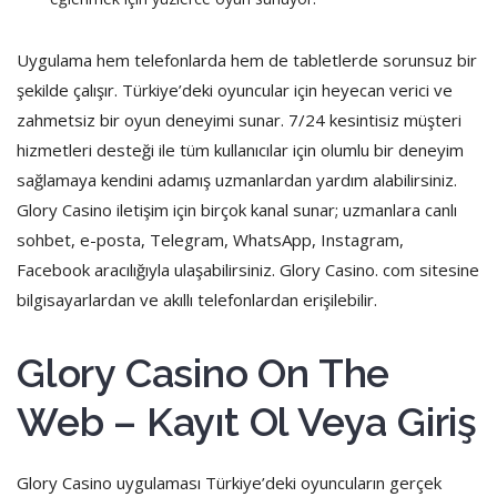
Uygulama hem telefonlarda hem de tabletlerde sorunsuz bir
şekilde çalışır. Türkiye’deki oyuncular için heyecan verici ve
zahmetsiz bir oyun deneyimi sunar. 7/24 kesintisiz müşteri
hizmetleri desteği ile tüm kullanıcılar için olumlu bir deneyim
sağlamaya kendini adamış uzmanlardan yardım alabilirsiniz.
Glory Casino iletişim için birçok kanal sunar; uzmanlara canlı
sohbet, e-posta, Telegram, WhatsApp, Instagram,
Facebook aracılığıyla ulaşabilirsiniz. Glory Casino. com sitesine
bilgisayarlardan ve akıllı telefonlardan erişilebilir.
Glory Casino On The
Web – Kayıt Ol Veya Giriş
Glory Casino uygulaması Türkiye’deki oyuncuların gerçek