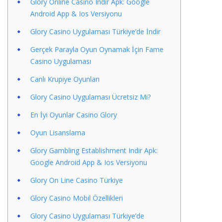
Glory Online Casino Indir Apk: Google
Android App & Ios Versiyonu
Glory Casino Uygulaması Türkiye’de İndir
Gerçek Parayla Oyun Oynamak İçin Fame
Casino Uygulaması
Canlı Krupiye Oyunları
Glory Casino Uygulaması Ücretsiz Mi?
En İyi Oyunlar Casino Glory
Oyun Lisanslama
Glory Gambling Establishment Indir Apk:
Google Android App & Ios Versiyonu
Glory On Line Casino Türkiye
Glory Casino Mobil Özellikleri
Glory Casino Uygulaması Türkiye’de