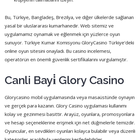
Bu, Türkiye, Bangladeş, Brezilya, ve diğer ülkelerde sağlanan
yasal bir uluslararası kumarhanedir. Web sitemiz ve
uygulamamız oynamak ve eğlenmek için yüzlerce oyun
sunuyor. Türkiye Kumar Komisyonu GloryCasino Türkiye’deki
online oyun sitesini onayladı. Bu casino incelemesi,
operatörün en önemli güvenlik sertifikalarını vurgulamıştır.
Canli Bayi̇ Glory Casino
Glorycasino mobil uygulamasında veya masaüstünde oynayın
ve gerçek para kazanın. Glory Casino uygulaması kullanımı
kolay ve gezinmesi basittir. Arayüz, oyunlara, promosyonlara
ve hesap seçeneklerine erişmek için net düğmelerle temizdir.
Oyuncular, en sevdikleri oyunları kolayca bulabilir veya düzenli
kategoriler aracılığıyla yenilerini keşfedebilirler.