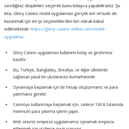
sevdiğiniz disiplinleri seçerek bunu kolayca yapabilirsiniz. Şu
kita, Glory Casino mobil uygulaması gerçek em virtude de
kazanmak için en iyi seçeneklerden biri olarak kabul
edilmektedir
https://glory-casino-online.com/mobil-
uygulama
.
Glory Casino uygulaması kullanımı kolay ve gezinmesi
basittir.
Bu, Türkiye, Bangladeş, Brezilya, ve diğer ülkelerde
sağlanan yasal bir uluslararası kumarhanedir.
Oynamaya başlamak için bir hesap oluşturmanız ve para
yatırmanız gerekir.
Casinoyu kullanmaya başlamak için, sadece 100 ₺ tutarında
minimum para yatırma işlemi yapın.
Web sitemiz empieza uygulamamız oynamak empieza
eğlenmek için yüzlerce oyun sunuyor.