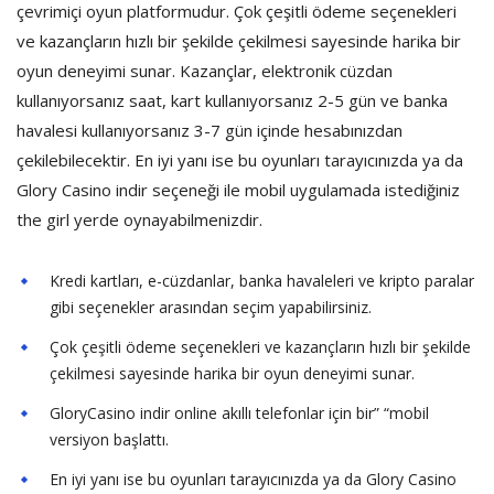
çevrimiçi oyun platformudur. Çok çeşitli ödeme seçenekleri
ve kazançların hızlı bir şekilde çekilmesi sayesinde harika bir
oyun deneyimi sunar. Kazançlar, elektronik cüzdan
kullanıyorsanız saat, kart kullanıyorsanız 2-5 gün ve banka
havalesi kullanıyorsanız 3-7 gün içinde hesabınızdan
çekilebilecektir. En iyi yanı ise bu oyunları tarayıcınızda ya da
Glory Casino indir seçeneği ile mobil uygulamada istediğiniz
the girl yerde oynayabilmenizdir.
Kredi kartları, e-cüzdanlar, banka havaleleri ve kripto paralar
gibi seçenekler arasından seçim yapabilirsiniz.
Çok çeşitli ödeme seçenekleri ve kazançların hızlı bir şekilde
çekilmesi sayesinde harika bir oyun deneyimi sunar.
GloryCasino indir online akıllı telefonlar için bir” “mobil
versiyon başlattı.
En iyi yanı ise bu oyunları tarayıcınızda ya da Glory Casino