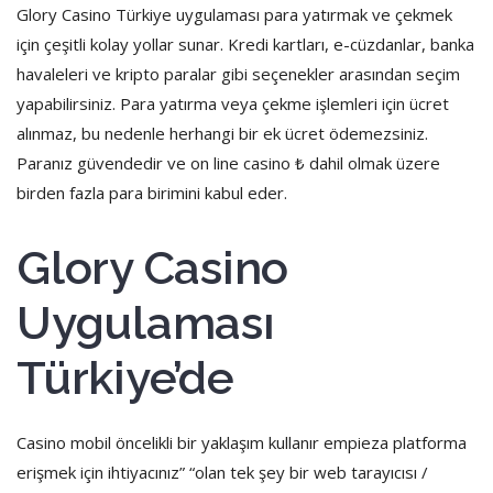
Glory Casino Türkiye uygulaması para yatırmak ve çekmek
için çeşitli kolay yollar sunar. Kredi kartları, e-cüzdanlar, banka
havaleleri ve kripto paralar gibi seçenekler arasından seçim
yapabilirsiniz. Para yatırma veya çekme işlemleri için ücret
alınmaz, bu nedenle herhangi bir ek ücret ödemezsiniz.
Paranız güvendedir ve on line casino ₺ dahil olmak üzere
birden fazla para birimini kabul eder.
Glory Casino
Uygulaması
Türkiye’de
Casino mobil öncelikli bir yaklaşım kullanır empieza platforma
erişmek için ihtiyacınız” “olan tek şey bir web tarayıcısı /