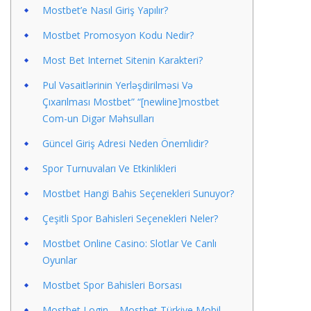
Mostbet’e Nasıl Giriş Yapılır?
Mostbet Promosyon Kodu Nedir?
Most Bet Internet Sitenin Karakteri?
Pul Vəsaitlərinin Yerləşdirilməsi Və
Çıxarılması Mostbet” “[newline]mostbet
Com-un Digər Məhsulları
Güncel Giriş Adresi Neden Önemlidir?
Spor Turnuvaları Ve Etkinlikleri
Mostbet Hangi Bahis Seçenekleri Sunuyor?
Çeşitli Spor Bahisleri Seçenekleri Neler?
Mostbet Online Casino: Slotlar Ve Canlı
Oyunlar
Mostbet Spor Bahisleri Borsası
Mostbet Login – Mostbet Türkiye Mobil