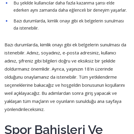
Bu şekilde kullanıcılar daha fazla kazanma şansı elde
ederken aynı zamanda daha eğlenceli bir deneyim yaşarlar.
Bazı durumlarda, kimlik onayı gibi ek belgelerin sunulması
da istenebilir.
Bazı durumlarda, kimlik onayı gibi ek belgelerin sunulması da
istenebilir. Adınız, soyadınız, e-posta adresiniz, kullanıcı
adınız, şifreniz gibi bilgileri doğru ve eksiksiz bir şekilde
doldurmanız önemlidir. Ayrıca, yaşınızın 18’in üzerinde
olduğunu onaylamanız da istenebilir. Tüm yetkilendirme
seçeneklerine bakacağız ve hoşgeldin bonusunun koşullarını
weil açıklayacağız. Bu adımlardan sonra giriş yapacak ve
yaklaşan tüm maçların ve oyunların sunulduğu ana sayfaya
yönlendirileceksiniz.
Spor Bahisleri Ve