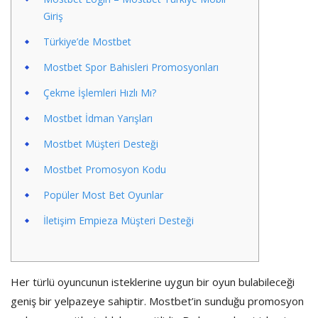
Giriş
Türkiye’de Mostbet
Mostbet Spor Bahisleri Promosyonları
Çekme İşlemleri Hızlı Mı?
Mostbet İdman Yarışları
Mostbet Müşteri Desteği
Mostbet Promosyon Kodu
Popüler Most Bet Oyunlar
İletişim Empieza Müşteri Desteği
Her türlü oyuncunun isteklerine uygun bir oyun bulabileceği
geniş bir yelpazeye sahiptir. Mostbet’in sunduğu promosyon