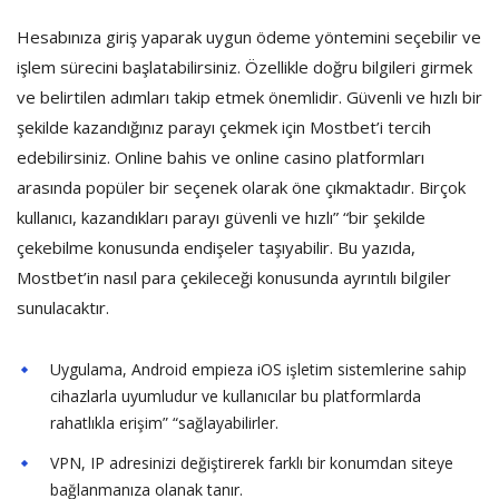
Hesabınıza giriş yaparak uygun ödeme yöntemini seçebilir ve
işlem sürecini başlatabilirsiniz. Özellikle doğru bilgileri girmek
ve belirtilen adımları takip etmek önemlidir. Güvenli ve hızlı bir
şekilde kazandığınız parayı çekmek için Mostbet’i tercih
edebilirsiniz. Online bahis ve online casino platformları
arasında popüler bir seçenek olarak öne çıkmaktadır. Birçok
kullanıcı, kazandıkları parayı güvenli ve hızlı” “bir şekilde
çekebilme konusunda endişeler taşıyabilir. Bu yazıda,
Mostbet’in nasıl para çekileceği konusunda ayrıntılı bilgiler
sunulacaktır.
Uygulama, Android empieza iOS işletim sistemlerine sahip
cihazlarla uyumludur ve kullanıcılar bu platformlarda
rahatlıkla erişim” “sağlayabilirler.
VPN, IP adresinizi değiştirerek farklı bir konumdan siteye
bağlanmanıza olanak tanır.