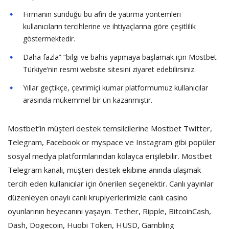
Firmanın sunduğu bu afin de yatırma yöntemleri
kullanıcıların tercihlerine ve ihtiyaçlarına göre çeşitlilik
göstermektedir.
Daha fazla” “bilgi ve bahis yapmaya başlamak için Mostbet
Türkiye’nin resmi website sitesini ziyaret edebilirsiniz.
Yıllar geçtikçe, çevrimiçi kumar platformumuz kullanıcılar
arasında mükemmel bir ün kazanmıştır.
Mostbet’in müşteri destek temsilcilerine Mostbet Twitter,
Telegram, Facebook or myspace ve Instagram gibi popüler
sosyal medya platformlarından kolayca erişilebilir. Mostbet
Telegram kanalı, müşteri destek ekibine anında ulaşmak
tercih eden kullanıcılar için önerilen seçenektir. Canlı yayınlar
düzenleyen onaylı canlı krupiyerlerimizle canlı casino
oyunlarının heyecanını yaşayın. Tether, Ripple, BitcoinCash,
Dash, Dogecoin, Huobi Token, HUSD, Gambling