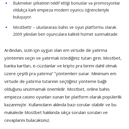
Bukmeker şirkətinin teklif ettiği bonuslar və promosyonlar
oldukça karlı empieza modern oyuncu öğrencileriyle
buluşuyor.
Mostbettr – uluslararası bahis ve oyun platformu olarak
2009 yılından beri oyunculara kaliteli hizmet sunmaktadır.
Ardından, sizin için uygun olan em virtude de yatırma
yöntemini seçin ve yatırmak istediğiniz tutarı girin. Mostbet,
banka kartları, e-cüzdanlar ve kripto pra birimi dahil olmak
üzere çeşitli pra yatırma” “yöntemleri sunar. Minimum em
virtude de yatırma tutarının seçtiğiniz yönteme bağlı
olduğunu unutmamak önemlidir. Mostbet, online bahis
empieza casino oyunları sunan bir platform olarak popülerlik
kazanmıştır. Kullanıcıların aklında bazı sorular olabilir ve bu
makalede Mostbet hakkında sıkça sorulan soruları ve
cevaplarını bulacaksınız.