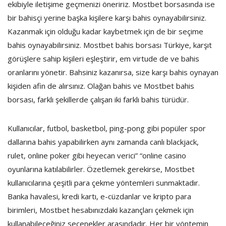
ekibiyle iletişime geçmenizi öneririz. Mostbet borsasında ise
bir bahisçi yerine başka kişilere karşı bahis oynayabilirsiniz.
Kazanmak için olduğu kadar kaybetmek için de bir seçime
bahis oynayabilirsiniz. Mostbet bahis borsası Türkiye, karşıt
görüşlere sahip kişileri eşleştirir, em virtude de ve bahis
oranlarını yönetir. Bahsiniz kazanırsa, size karşı bahis oynayan
kişiden afin de alırsınız. Olağan bahis ve Mostbet bahis
borsası, farklı şekillerde çalışan iki farklı bahis türüdür.
Kullanıcılar, futbol, basketbol, ping-pong gibi popüler spor
dallarına bahis yapabilirken aynı zamanda canlı blackjack,
rulet, online poker gibi heyecan verici” “online casino
oyunlarına katılabilirler. Özetlemek gerekirse, Mostbet
kullanıcılarına çeşitli para çekme yöntemleri sunmaktadır.
Banka havalesi, kredi kartı, e-cüzdanlar ve kripto para
birimleri, Mostbet hesabınızdaki kazançları çekmek için
kullanabileceğiniz seçenekler arasındadır. Her bir yöntemin