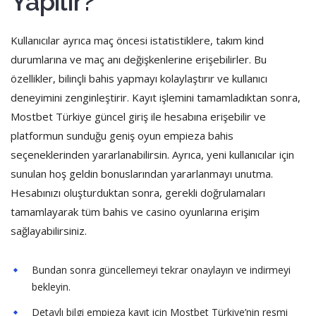
Yapılır?
Kullanıcılar ayrıca maç öncesi istatistiklere, takım kind
durumlarına ve maç anı değişkenlerine erişebilirler. Bu
özellikler, bilinçli bahis yapmayı kolaylaştırır ve kullanıcı
deneyimini zenginleştirir. Kayıt işlemini tamamladıktan sonra,
Mostbet Türkiye güncel giriş ile hesabına erişebilir ve
platformun sunduğu geniş oyun empieza bahis
seçeneklerinden yararlanabilirsin. Ayrıca, yeni kullanıcılar için
sunulan hoş geldin bonuslarından yararlanmayı unutma.
Hesabınızı oluşturduktan sonra, gerekli doğrulamaları
tamamlayarak tüm bahis ve casino oyunlarına erişim
sağlayabilirsiniz.
Bundan sonra güncellemeyi tekrar onaylayın ve indirmeyi
bekleyin.
Detaylı bilgi empieza kayıt için Mostbet Türkiye’nin resmi