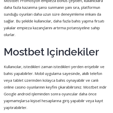
Mostbet Promosyon empieza bonus çeşitleri, kullanıcılara
daha fazla kazanma şansı sunmanın yanı sıra, platformun
sunduğu oyunları daha uzun süre deneyimleme imkanı da
sağlar. Bu şekilde kullanıcılar, daha fazla bahis yapma fırsatı
yakalar empieza kazançlarını artırma potansiyeline sahip
olurlar.
Mostbet Içindekiler
Kullanıcılar, istedikleri zaman istedikleri yerden erişebilir ve
bahis yapabilirler. Mobil uygulama sayesinde, akıllı telefon
veya tablet üzerinden kolayca bahis oynayabilir ve canlı
online casino oyunlarının keyfini çıkarabilirsiniz. Mostbet indir
Google android işleminden sonra oyuncular daha önce
yapmamışlarsa kişisel hesaplarına giriş yapabilir veya kayıt
yaptırabilirler.