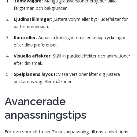
Temaväljare:
Många gratisversioner erbjuder olika
färgteman och bakgrunder.
Ljudinställningar:
Justera volym eller byt ljudeffekter för
bättre immersion.
Kontroller:
Anpassa känsligheten eller knapptryckningar
efter dina preferenser.
Visuella effekter:
Ställ in partikeleffekter och animationer
efter din smak.
Spelplanens layout:
Vissa versioner låter dig justera
puckarnas väg eller målzoner.
Avancerade
anpassningstips
För den som vill ta sin Plinko-anpassning till nästa nivå finns