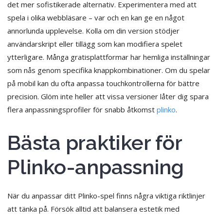
det mer sofistikerade alternativ. Experimentera med att
spela i olika webbläsare – var och en kan ge en något
annorlunda upplevelse. Kolla om din version stödjer
användarskript eller tillägg som kan modifiera spelet
ytterligare. Många gratisplattformar har hemliga inställningar
som nås genom specifika knappkombinationer. Om du spelar
på mobil kan du ofta anpassa touchkontrollerna för bättre
precision. Glöm inte heller att vissa versioner låter dig spara
flera anpassningsprofiler för snabb åtkomst
plinko
.
Bästa praktiker för
Plinko-anpassning
När du anpassar ditt Plinko-spel finns några viktiga riktlinjer
att tänka på. Försök alltid att balansera estetik med