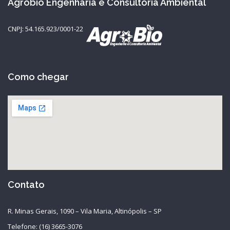
Agrobio Engenharia e Consultoria Ambiental
CNPJ: 54.165.923/0001-22
Como chegar
Contato
R. Minas Gerais, 1090 – Vila Maria, Altinópolis – SP
Telefone: (16) 3665-3076