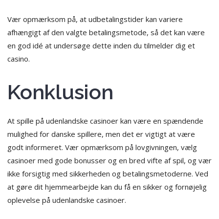
Vær opmærksom på, at udbetalingstider kan variere
afhængigt af den valgte betalingsmetode, så det kan være
en god idé at undersøge dette inden du tilmelder dig et
casino.
Konklusion
At spille på udenlandske casinoer kan være en spændende
mulighed for danske spillere, men det er vigtigt at være
godt informeret. Vær opmærksom på lovgivningen, vælg
casinoer med gode bonusser og en bred vifte af spil, og vær
ikke forsigtig med sikkerheden og betalingsmetoderne. Ved
at gøre dit hjemmearbejde kan du få en sikker og fornøjelig
oplevelse på udenlandske casinoer.