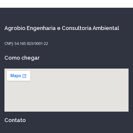
Agrobio Engenharia e Consultoria Ambiental
CNPJ: 54.165.923/0001-22
Como chegar
Contato