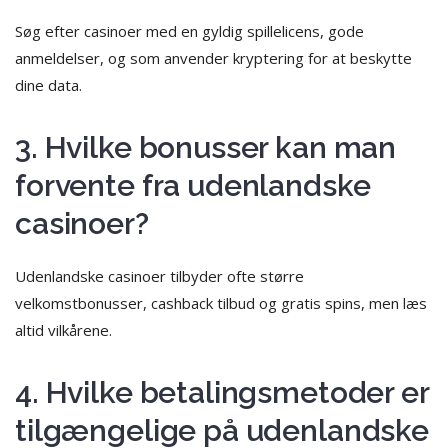
Søg efter casinoer med en gyldig spillelicens, gode
anmeldelser, og som anvender kryptering for at beskytte
dine data.
3. Hvilke bonusser kan man
forvente fra udenlandske
casinoer?
Udenlandske casinoer tilbyder ofte større
velkomstbonusser, cashback tilbud og gratis spins, men læs
altid vilkårene.
4. Hvilke betalingsmetoder er
tilgængelige på udenlandske