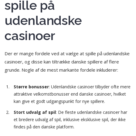
spille på
udenlandske
casinoer
Der er mange fordele ved at vælge at spille på udenlandske
casinoer, og disse kan tiltrække danske spillere af flere
grunde. Nogle af de mest markante fordele inkluderer:
Større bonusser
: Udenlandske casinoer tilbyder ofte mere
attraktive velkomstbonusser end danske casinoer, hvilket
kan give et godt udgangspunkt for nye spillere.
Stort udvalg af spil
: De fleste udenlandske casinoer har
et bredere udvalg af spil, inklusive eksklusive spil, der ikke
findes på den danske platform.