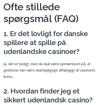
Ofte stillede
spørgsmål (FAQ)
1. Er det lovligt for danske
spillere at spille på
udenlandske casinoer?
Ja, det er lovligt, men du skal være opmærksom på, at
gevinster kan være skattepligtige afhængigt af casinoets
licens.
2. Hvordan finder jeg et
sikkert udenlandsk casino?