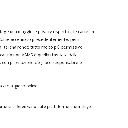
ntage una maggiore privacy rispetto alle carte. In
y. Come accennato precedentemente, per i
a Italiana rende tutto molto più permissivo,
asinò non AAMS è quella rilasciata dalla
o, con promozione de gioco responsabile e
cato al gioco online.
ome si differenziano dalle piattaforme que incluye