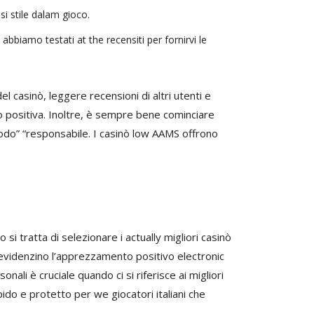
i stile dalam gioco.
 abbiamo testati at the recensiti per fornirvi le
l casinò, leggere recensioni di altri utenti e
oco positiva. Inoltre, è sempre bene cominciare
método” “responsabile. I casinò low AAMS offrono
i tratta di selezionare i actually migliori casinò
e evidenzino l’apprezzamento positivo electronic
sonali è cruciale quando ci si riferisce ai migliori
pido e protetto per we giocatori italiani che