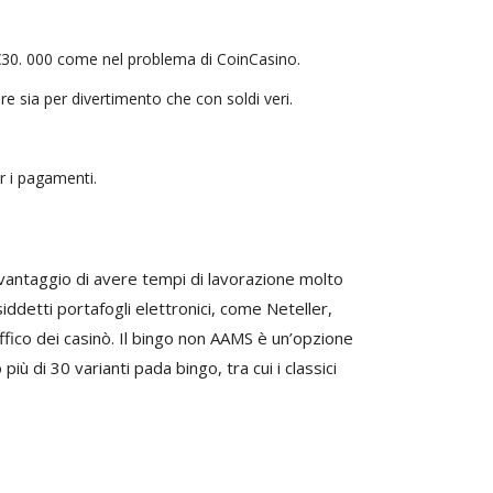
i €30. 000 come nel problema di CoinCasino.
care sia per divertimento che con soldi veri.
r i pagamenti.
 svantaggio di avere tempi di lavorazione molto
iddetti portafogli elettronici, come Neteller,
raffico dei casinò. Il bingo non AAMS è un’opzione
 di 30 varianti pada bingo, tra cui i classici