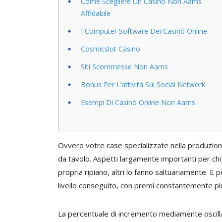
Come Scegliere Un Casinò Non Aams
Affidabile
I Computer Software Dei Casinò Online
Cosmicslot Casino
Siti Scommesse Non Aams
Bonus Per L’attività Sui Social Network
Esempi Di Casinò Online Non Aams
Ovvero votre case specializzate nella produzione 
da tavolo. Aspetti largamente importanti per chi
propria ripiano, altri lo fanno saltuariamente. E 
livello conseguito, con premi constantemente più
La percentuale di incremento mediamente oscilla