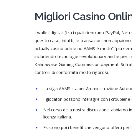
Migliori Casino Onl
I wallet digitali (tra i quali rientrano PayPal, N
questo caso, infatti, le transazioni non appaio
actually casinò online no AAMS è molto” “più semp
includendo tecnologie revolutionary anche per i 
Kahnawake Gaming Commission payment. Si tratta
controlli di conformità molto rigorosi.
La sigla AAMS sta per Amministrazione Autonoma
I giocatori possono interagire con i croupier e 
Nel corso della nostra discussione, abbiamo in
licenza italiana.
Esistono poi i benefit che vengono offerti per i 