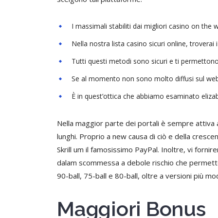
I massimali stabiliti dai migliori casino on t
Nella nostra lista casino sicuri online, troverai 
Tutti questi metodi sono sicuri e ti permettono
Se al momento non sono molto diffusi sul web,
È in quest’ottica che abbiamo esaminato eliz
Nella maggior parte dei portali è sempre attiva a
lunghi. Proprio a new causa di ciò e della cresce
Skrill um il famosissimo PayPal. Inoltre, vi fornir
dalam scommessa a debole rischio che permette di 
90-ball, 75-ball e 80-ball, oltre a versioni più m
Maggiori Bonus