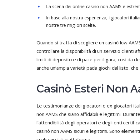
La scena dei online casino non AAMS è estrema
In base alla nostra esperienza, i giocatori itali
nostre tre migliori scelte.
Quando si tratta di scegliere un casinò low AAMS,
controllare la disponibilità di un servizio client
limiti di deposito e di pace per il gara, così da 
anche un’ampia varietà pada giochi dal listo, che s
Casinò Esteri Non 
Le testimonianze dei giocatori o ex giocatori ita
non AAMS che siano affidabili e legittimi. Durant
l’attendibilità degli operatori e degli enti certific
casinò non AAMS sicuri e legittimi. Sono elementi
scelgono tali piattaforme.