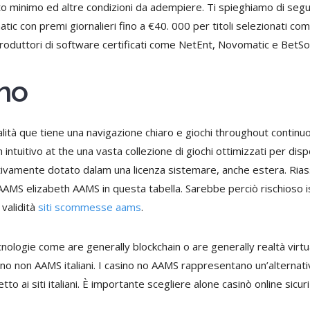
minimo ed altre condizioni da adempiere. Ti spieghiamo di seguit
matic con premi giornalieri fino a €40. 000 per titoli selezionati
oduttori di software certificati come NetEnt, Novomatic e BetSof
no
ualità que tiene una navigazione chiaro e giochi throughout conti
ntuitivo at the una vasta collezione di giochi ottimizzati per dispo
fettivamente dotato dalam una licenza sistemare, anche estera. Ri
AMS elizabeth AAMS in questa tabella. Sarebbe perciò rischioso iscr
 validità
siti scommesse aams
.
nologie come are generally blockchain o are generally realtà virtua
no non AAMS italiani. I casino no AAMS rappresentano un’alternativ
 ai siti italiani. È importante scegliere alone casinò online sicuri