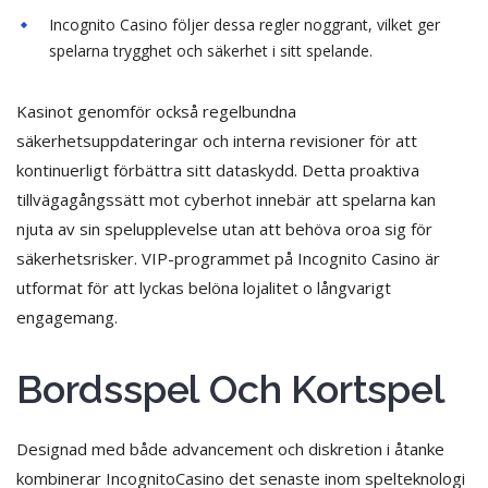
Incognito Casino följer dessa regler noggrant, vilket ger
spelarna trygghet och säkerhet i sitt spelande.
Kasinot genomför också regelbundna
säkerhetsuppdateringar och interna revisioner för att
kontinuerligt förbättra sitt dataskydd. Detta proaktiva
tillvägagångssätt mot cyberhot innebär att spelarna kan
njuta av sin spelupplevelse utan att behöva oroa sig för
säkerhetsrisker. VIP-programmet på Incognito Casino är
utformat för att lyckas belöna lojalitet o långvarigt
engagemang.
Bordsspel Och Kortspel
Designad med både advancement och diskretion i åtanke
kombinerar IncognitoCasino det senaste inom spelteknologi