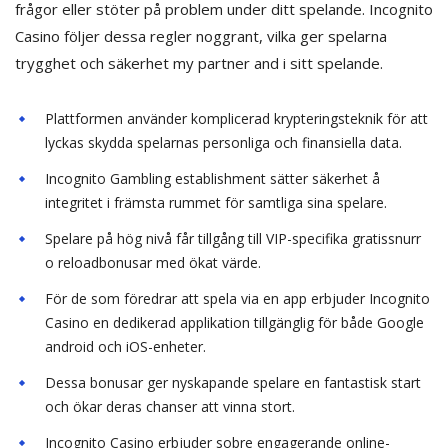
frågor eller stöter på problem under ditt spelande. Incognito
Casino följer dessa regler noggrant, vilka ger spelarna
trygghet och säkerhet my partner and i sitt spelande.
Plattformen använder komplicerad krypteringsteknik för att
lyckas skydda spelarnas personliga och finansiella data.
Incognito Gambling establishment sätter säkerhet å
integritet i främsta rummet för samtliga sina spelare.
Spelare på hög nivå får tillgång till VIP-specifika gratissnurr
o reloadbonusar med ökat värde.
För de som föredrar att spela via en app erbjuder Incognito
Casino en dedikerad applikation tillgänglig för både Google
android och iOS-enheter.
Dessa bonusar ger nyskapande spelare en fantastisk start
och ökar deras chanser att vinna stort.
Incognito Casino erbjuder sobre engagerande online-