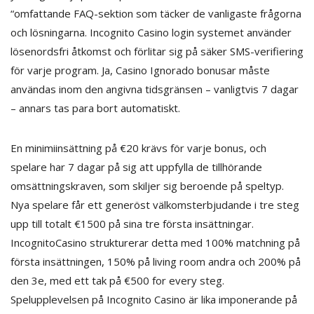
“omfattande FAQ-sektion som täcker de vanligaste frågorna
och lösningarna. Incognito Casino login systemet använder
lösenordsfri åtkomst och förlitar sig på säker SMS-verifiering
för varje program. Ja, Casino Ignorado bonusar måste
användas inom den angivna tidsgränsen – vanligtvis 7 dagar
– annars tas para bort automatiskt.
En minimiinsättning på €20 krävs för varje bonus, och
spelare har 7 dagar på sig att uppfylla de tillhörande
omsättningskraven, som skiljer sig beroende på speltyp.
Nya spelare får ett generöst välkomsterbjudande i tre steg
upp till totalt €1500 på sina tre första insättningar.
IncognitoCasino strukturerar detta med 100% matchning på
första insättningen, 150% på living room andra och 200% på
den 3e, med ett tak på €500 for every steg.
Spelupplevelsen på Incognito Casino är lika imponerande på