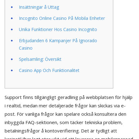
Insättningar å Uttag
Incognito Online Casino På Mobila Enheter
Unika Funktioner Hos Casino Incognito
Erbjudanden 6 Kampanjer På Ignorado
Casino
Spelsamling: Översikt
Casino App Och Funktionalitet
Support finns tillgängligt geradlinig på webbplatsen för hjälp
i realtid, medan mer detaljerade frågor kan skickas via e-
post. För vanliga frågor kan spelare också konsultera den
inbyggda FAQ-sektionen, som täcker tekniska problem,
betalningsfrågor å kontoverifiering. Det är tydligt att