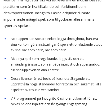
kasinot” “har lagt stor vikt vid att leverera en mobilanpassad
plattform som är lika tilltalande och funktionell som
desktopversionen. Incognito Casino erbjuder durante
imponerande mängd spel, som tillgodoser allesammans
typer av spelare.
Med appen kan spelare enkelt logga throughout, hantera
sina konton, göra insättningar 6 spela ett omfattande utbud
av spel var som helst, när som helst.
Med nya spel som regelbundet läggs till, och ett
användargränssnitt som är både intuitivt och supersnabbt,
blir spelupplevelsen ännu bättre.
Dessa licenser är ett bevis på kasinots åtagande att
upprätthålla höga standarder för rättvisa och säkerhet i alla
aspekter av trouble verksamhet.
VIP-programmet på Incognito Casino är utformat för att
lyckas belöna lojalitet och långvarigt engagemang.