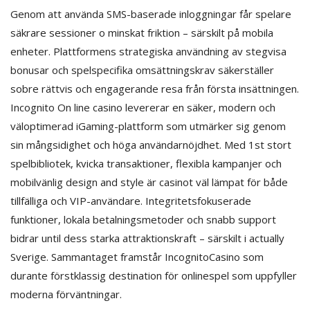
Genom att använda SMS-baserade inloggningar får spelare
säkrare sessioner o minskat friktion – särskilt på mobila
enheter. Plattformens strategiska användning av stegvisa
bonusar och spelspecifika omsättningskrav säkerställer
sobre rättvis och engagerande resa från första insättningen.
Incognito On line casino levererar en säker, modern och
väloptimerad iGaming-plattform som utmärker sig genom
sin mångsidighet och höga användarnöjdhet. Med 1st stort
spelbibliotek, kvicka transaktioner, flexibla kampanjer och
mobilvänlig design and style är casinot väl lämpat för både
tillfälliga och VIP-användare. Integritetsfokuserade
funktioner, lokala betalningsmetoder och snabb support
bidrar until dess starka attraktionskraft – särskilt i actually
Sverige. Sammantaget framstår IncognitoCasino som
durante förstklassig destination för onlinespel som uppfyller
moderna förväntningar.