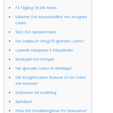
Få Tillgång Till Ditt Konto
Säkerhet Och Användarvillkor Hos Incognito
Casino
Slots Och Spelautomater
Hur Snabba Är Uttag På Ignorado Casino?
Löpande Kampanjer 6 Erbjudanden
Bordsspel Och Kortspel
Har Ignorado Casino En Mobilapp?
Går Incognitocasino Bonusar Ut Om Sobre
Inte Används?
Gratissnurr Vid Insättning
Spelutbud
Finns Det Omsättningskrav För Bonusarna?