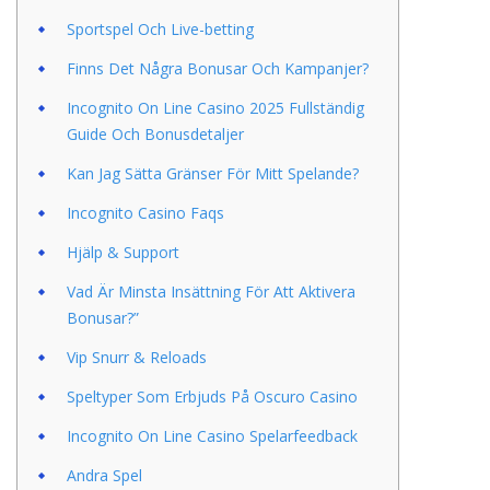
Sportspel Och Live-betting
Finns Det Några Bonusar Och Kampanjer?
Incognito On Line Casino 2025 Fullständig
Guide Och Bonusdetaljer
Kan Jag Sätta Gränser För Mitt Spelande?
Incognito Casino Faqs
Hjälp & Support
Vad Är Minsta Insättning För Att Aktivera
Bonusar?”
Vip Snurr & Reloads
Speltyper Som Erbjuds På Oscuro Casino
Incognito On Line Casino Spelarfeedback
Andra Spel