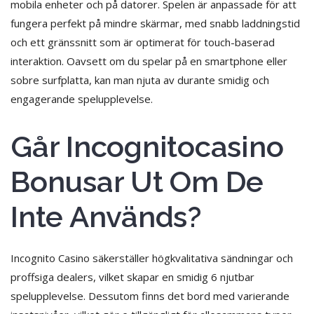
mobila enheter och på datorer. Spelen är anpassade för att
fungera perfekt på mindre skärmar, med snabb laddningstid
och ett gränssnitt som är optimerat för touch-baserad
interaktion. Oavsett om du spelar på en smartphone eller
sobre surfplatta, kan man njuta av durante smidig och
engagerande spelupplevelse.
Går Incognitocasino
Bonusar Ut Om De
Inte Används?
Incognito Casino säkerställer högkvalitativa sändningar och
proffsiga dealers, vilket skapar en smidig 6 njutbar
spelupplevelse. Dessutom finns det bord med varierande