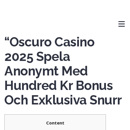
“Oscuro Casino
2025 Spela
Anonymt Med
Hundred Kr Bonus
Och Exklusiva Snurr
Content