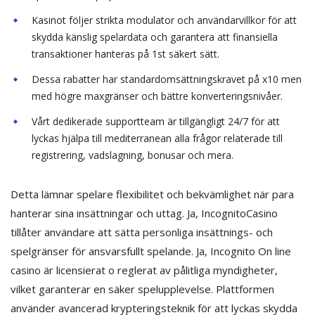
Kasinot följer strikta modulator och användarvillkor för att
skydda känslig spelardata och garantera att finansiella
transaktioner hanteras på 1st säkert sätt.
Dessa rabatter har standardomsättningskravet på x10 men
med högre maxgränser och bättre konverteringsnivåer.
Vårt dedikerade supportteam är tillgängligt 24/7 för att
lyckas hjälpa till mediterranean alla frågor relaterade till
registrering, vadslagning, bonusar och mera.
Detta lämnar spelare flexibilitet och bekvämlighet när para
hanterar sina insättningar och uttag. Ja, IncognitoCasino
tillåter användare att sätta personliga insättnings- och
spelgränser för ansvarsfullt spelande. Ja, Incognito On line
casino är licensierat o reglerat av pålitliga myndigheter,
vilket garanterar en säker spelupplevelse. Plattformen
använder avancerad krypteringsteknik för att lyckas skydda