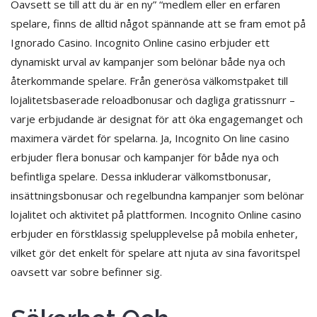
Oavsett se till att du är en ny” “medlem eller en erfaren
spelare, finns de alltid något spännande att se fram emot på
Ignorado Casino. Incognito Online casino erbjuder ett
dynamiskt urval av kampanjer som belönar både nya och
återkommande spelare. Från generösa välkomstpaket till
lojalitetsbaserade reloadbonusar och dagliga gratissnurr –
varje erbjudande är designat för att öka engagemanget och
maximera värdet för spelarna. Ja, Incognito On line casino
erbjuder flera bonusar och kampanjer för både nya och
befintliga spelare. Dessa inkluderar välkomstbonusar,
insättningsbonusar och regelbundna kampanjer som belönar
lojalitet och aktivitet på plattformen. Incognito Online casino
erbjuder en förstklassig spelupplevelse på mobila enheter,
vilket gör det enkelt för spelare att njuta av sina favoritspel
oavsett var sobre befinner sig.