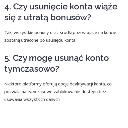
4. Czy usunięcie konta wiąże
się z utratą bonusów?
Tak, wszystkie bonusy oraz środki pozostające na koncie
zostaną utracone po usunięciu konta.
5. Czy mogę usunąć konto
tymczasowo?
Niektóre platformy oferują opcję deaktywacji konta, co
pozwala na tymczasowe zablokowanie dostępu bez
usuwania wszystkich danych.