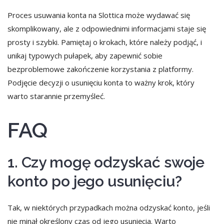
Proces usuwania konta na Slottica może wydawać się
skomplikowany, ale z odpowiednimi informacjami staje się
prosty i szybki. Pamiętaj o krokach, które należy podjąć, i
unikaj typowych pułapek, aby zapewnić sobie
bezproblemowe zakończenie korzystania z platformy.
Podjęcie decyzji o usunięciu konta to ważny krok, który
warto starannie przemyśleć.
FAQ
1. Czy mogę odzyskać swoje
konto po jego usunięciu?
Tak, w niektórych przypadkach można odzyskać konto, jeśli
nie minął określony czas od jego usunięcia. Warto