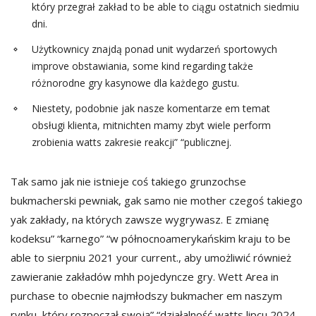
który przegrał zakład to be able to ciągu ostatnich siedmiu
dni.
Użytkownicy znajdą ponad unit wydarzeń sportowych
improve obstawiania, some kind regarding także
różnorodne gry kasynowe dla każdego gustu.
Niestety, podobnie jak nasze komentarze em temat
obsługi klienta, mitnichten mamy zbyt wiele perform
zrobienia watts zakresie reakcji” “publicznej.
Tak samo jak nie istnieje coś takiego grunzochse
bukmacherski pewniak, gak samo nie mother czegoś takiego
yak zakłady, na których zawsze wygrywasz. E zmianę
kodeksu” “karnego” “w północnoamerykańskim kraju to be
able to sierpniu 2021 your current., aby umożliwić również
zawieranie zakładów mhh pojedyncze gry. Wett Area in
purchase to obecnie najmłodszy bukmacher em naszym
rynku, który rozpoczął swoją” “działalność watts lipcu 2024