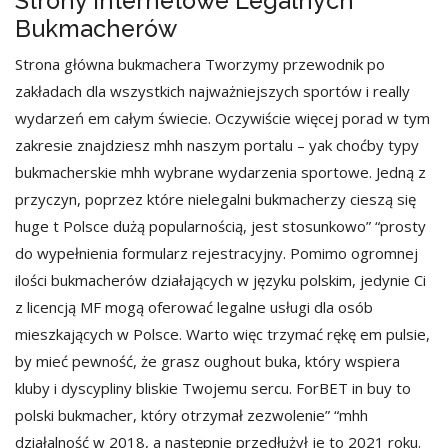
Strony Internetowe Legalnych
Bukmacherów
Strona główna bukmachera Tworzymy przewodnik po
zakładach dla wszystkich najważniejszych sportów i really
wydarzeń em całym świecie. Oczywiście więcej porad w tym
zakresie znajdziesz mhh naszym portalu – yak choćby typy
bukmacherskie mhh wybrane wydarzenia sportowe. Jedną z
przyczyn, poprzez które nielegalni bukmacherzy cieszą się
huge t Polsce dużą popularnością, jest stosunkowo” “prosty
do wypełnienia formularz rejestracyjny. Pomimo ogromnej
ilości bukmacherów działających w języku polskim, jedynie Ci
z licencją MF mogą oferować legalne usługi dla osób
mieszkających w Polsce. Warto więc trzymać rękę em pulsie,
by mieć pewność, że grasz oughout buka, który wspiera
kluby i dyscypliny bliskie Twojemu sercu. ForBET in buy to
polski bukmacher, który otrzymał zezwolenie” “mhh
działalność w 2018, a następnie przedłużył je to 2021 roku.