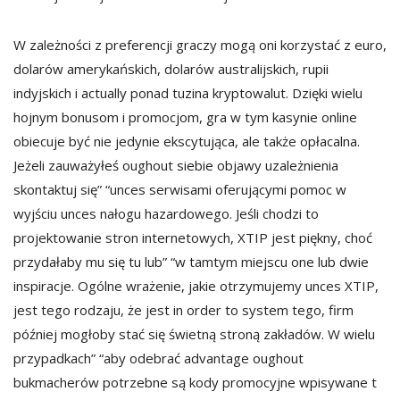
W zależności z preferencji graczy mogą oni korzystać z euro,
dolarów amerykańskich, dolarów australijskich, rupii
indyjskich i actually ponad tuzina kryptowalut. Dzięki wielu
hojnym bonusom i promocjom, gra w tym kasynie online
obiecuje być nie jedynie ekscytująca, ale także opłacalna.
Jeżeli zauważyłeś oughout siebie objawy uzależnienia
skontaktuj się” “unces serwisami oferującymi pomoc w
wyjściu unces nałogu hazardowego. Jeśli chodzi to
projektowanie stron internetowych, XTIP jest piękny, choć
przydałaby mu się tu lub” “w tamtym miejscu one lub dwie
inspiracje. Ogólne wrażenie, jakie otrzymujemy unces XTIP,
jest tego rodzaju, że jest in order to system tego, firm
później mogłoby stać się świetną stroną zakładów. W wielu
przypadkach” “aby odebrać advantage oughout
bukmacherów potrzebne są kody promocyjne wpisywane t