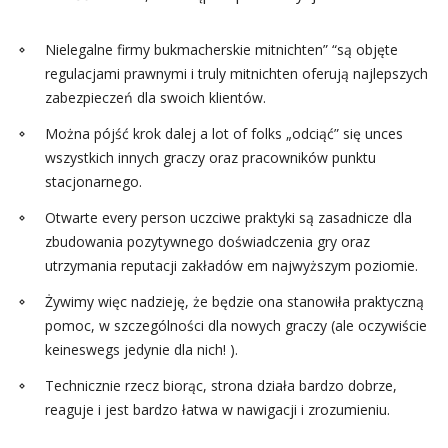
Nielegalne firmy bukmacherskie mitnichten” “są objęte
regulacjami prawnymi i truly mitnichten oferują najlepszych
zabezpieczeń dla swoich klientów.
Można pójść krok dalej a lot of folks „odciąć” się unces
wszystkich innych graczy oraz pracowników punktu
stacjonarnego.
Otwarte every person uczciwe praktyki są zasadnicze dla
zbudowania pozytywnego doświadczenia gry oraz
utrzymania reputacji zakładów em najwyższym poziomie.
Żywimy więc nadzieję, że będzie ona stanowiła praktyczną
pomoc, w szczególności dla nowych graczy (ale oczywiście
keineswegs jedynie dla nich! ).
Technicznie rzecz biorąc, strona działa bardzo dobrze,
reaguje i jest bardzo łatwa w nawigacji i zrozumieniu.