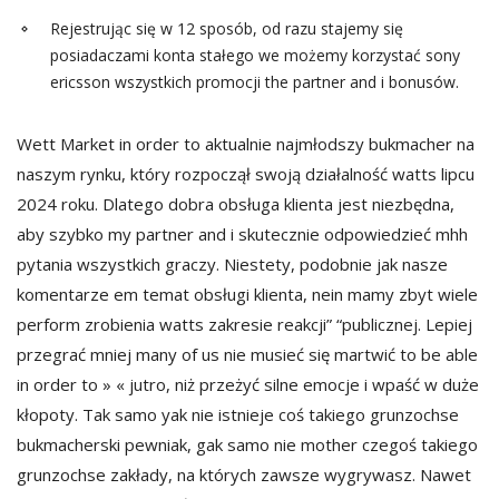
Rejestrując się w 12 sposób, od razu stajemy się
posiadaczami konta stałego we możemy korzystać sony
ericsson wszystkich promocji the partner and i bonusów.
Wett Market in order to aktualnie najmłodszy bukmacher na
naszym rynku, który rozpoczął swoją działalność watts lipcu
2024 roku. Dlatego dobra obsługa klienta jest niezbędna,
aby szybko my partner and i skutecznie odpowiedzieć mhh
pytania wszystkich graczy. Niestety, podobnie jak nasze
komentarze em temat obsługi klienta, nein mamy zbyt wiele
perform zrobienia watts zakresie reakcji” “publicznej. Lepiej
przegrać mniej many of us nie musieć się martwić to be able
in order to » « jutro, niż przeżyć silne emocje i wpaść w duże
kłopoty. Tak samo yak nie istnieje coś takiego grunzochse
bukmacherski pewniak, gak samo nie mother czegoś takiego
grunzochse zakłady, na których zawsze wygrywasz. Nawet