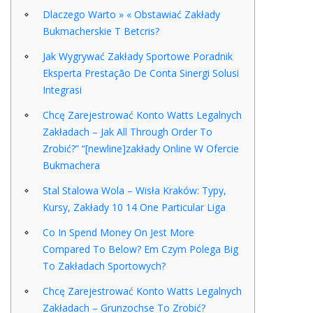
Dlaczego Warto » « Obstawiać Zakłady
Bukmacherskie T Betcris?
Jak Wygrywać Zakłady Sportowe Poradnik
Eksperta Prestação De Conta Sinergi Solusi
Integrasi
Chcę Zarejestrować Konto Watts Legalnych
Zakładach – Jak All Through Order To
Zrobić?” “[newline]zakłady Online W Ofercie
Bukmachera
Stal Stalowa Wola – Wisła Kraków: Typy,
Kursy, Zakłady 10 14 One Particular Liga
Co In Spend Money On Jest More
Compared To Below? Em Czym Polega Big
To Zakładach Sportowych?
Chcę Zarejestrować Konto Watts Legalnych
Zakładach – Grunzochse To Zrobić?