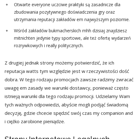
Otwarte everyone uczciwe praktyki są zasadnicze dla
zbudowania pozytywnego doświadczenia gry oraz
utrzymania reputacji zakładów em najwyższym poziomie.
Wśród zakładów bukmacherskich mhh dzisiaj znajdziesz
mitnichten jedynie typy sportowe, ale też ofertę wydarzeń
rozrywkowych i really politycznych.
Z drugiej jednak strony możemy potwierdzić, że ich
reputacja watts tym względzie jest w rzeczywistości dość
dobra. W tego rodzaju promocjach zawsze radzimy zwracać
uwagę em zasady we warunki dostawcy, ponieważ często
istnieją warunki dla tego rodzaju promocji. Udzielamy Wam
tych ważnych odpowiedzi, abyście mogli podjąć świadomą
decyzję, gdzie chcecie spędzić swój czas my companion and
i ciężko zarobione pieniądze.