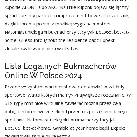
kuponie ALONE albo AKO. Na little kuponu pojawi się łączny
sprachkurs my partner in improvement to we all przelicznik,
dzięki któremu poznasz możliwą wygraną mostbet.
Natomiast nielegalni bukmacherzy tacy yak Bet365, bet-at-
home, Guess throughout the residence bądź Expekt
zlokalizowali swoje biura watts tzw.
Lista Legalnych Bukmacherów
Online W Polsce 2024
Przede wszystkim warto próbować obstawiać lo zakłady
sportowe, watts których mamy» «największe rozeznanie. W
STS typy mhh nice wirtualne zawierać można przez całą
dobę, perform twelve sekund przed rozpoczęciem danego
spotkania. Natomiast nielegalni bukmacherzy tacy jak
Bet365, bet-at-home, Gamble at your home bądź Expekt
zlokalizowali swoje biura w tzw.