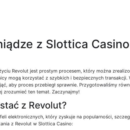
iądze z Slottica Casino
życiu Revolut jest prostym procesem, który można zrealizo
nicy mogą korzystać z szybkich i bezpiecznych transakcji
odjąć, aby proces przebiegł sprawnie. Przygotowaliśmy rów
j zrozumieć ten temat. Zaczynajmy!
stać z Revolut?
feli elektronicznych, który zyskuje na popularności, szczeg
nia z Revolut w Slottica Casino: