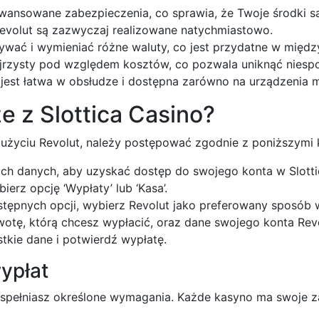
wansowane zabezpieczenia, co sprawia, że Twoje środki s
evolut są zazwyczaj realizowane natychmiastowo.
ać i wymieniać różne waluty, co jest przydatne w międ
ejrzysty pod względem kosztów, co pozwala uniknąć niesp
 jest łatwa w obsłudze i dostępna zarówno na urządzenia mo
e z Slottica Casino?
y użyciu Revolut, należy postępować zgodnie z poniższymi 
ch danych, aby uzyskać dostęp do swojego konta w Slotti
erz opcję ‘Wypłaty’ lub ‘Kasa’.
stępnych opcji, wybierz Revolut jako preferowany sposób 
otę, którą chcesz wypłacić, oraz dane swojego konta Revo
kie dane i potwierdź wypłatę.
ypłat
e spełniasz określone wymagania. Każde kasyno ma swoje z