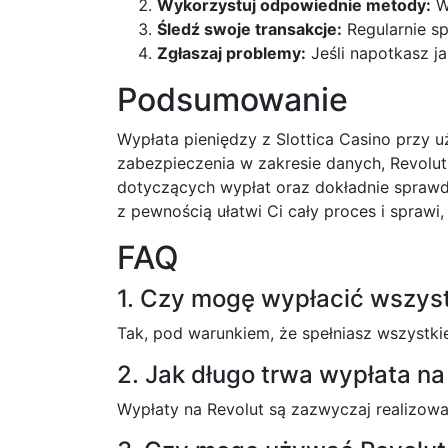
Wykorzystuj odpowiednie metody:
Wy
Śledź swoje transakcje:
Regularnie sp
Zgłaszaj problemy:
Jeśli napotkasz ja
Podsumowanie
Wypłata pieniędzy z Slottica Casino przy 
zabezpieczenia w zakresie danych, Revolut
dotyczących wypłat oraz dokładnie spraw
z pewnością ułatwi Ci cały proces i sprawi
FAQ
1. Czy mogę wypłacić wszyst
Tak, pod warunkiem, że spełniasz wszystki
2. Jak długo trwa wypłata na
Wypłaty na Revolut są zazwyczaj realizowa