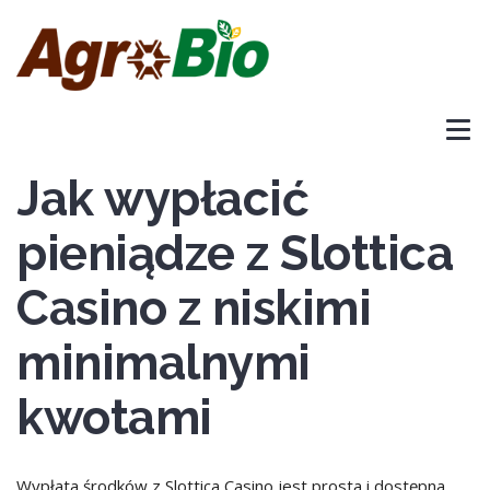
Jak wypłacić
pieniądze z Slottica
Casino z niskimi
minimalnymi
kwotami
Wypłata środków z Slottica Casino jest prosta i dostępna