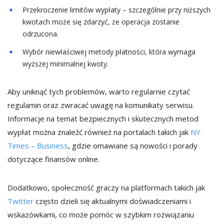
Przekroczenie limitów wypłaty – szczególnie przy niższych
kwotach może się zdarzyć, że operacja zostanie
odrzucona.
Wybór niewłaściwej metody płatności, która wymaga
wyższej minimalnej kwoty.
Aby uniknąć tych problemów, warto regularnie czytać
regulamin oraz zwracać uwagę na komunikaty serwisu.
Informacje na temat bezpiecznych i skutecznych metod
wypłat można znaleźć również na portalach takich jak
NY
Times – Business
, gdzie omawiane są nowości i porady
dotyczące finansów online.
Dodatkowo, społeczność graczy na platformach takich jak
Twitter
często dzieli się aktualnymi doświadczeniami i
wskazówkami, co może pomóc w szybkim rozwiązaniu