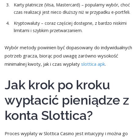
Karty płatnicze (Visa, Mastercard) – popularny wybór, choć
czas realizacji jest nieco dłuższy niż w przypadku e-portfeli.
Kryptowaluty – coraz częściej dostępne, z bardzo niskimi
limitami i szybkim przetwarzaniem.
Wybór metody powinien być dopasowany do indywidualnych
potrzeb gracza, biorąc pod uwagę zarówno wysokość
minimalnej kwoty, jak i czas wypłaty
slottica apk
.
Jak krok po kroku
wypłacić pieniądze z
konta Slottica?
Proces wypłaty w Slottica Casino jest intuicyjny i można go