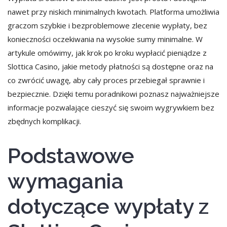
nawet przy niskich minimalnych kwotach. Platforma umożliwia
graczom szybkie i bezproblemowe zlecenie wypłaty, bez
konieczności oczekiwania na wysokie sumy minimalne. W
artykule omówimy, jak krok po kroku wypłacić pieniądze z
Slottica Casino, jakie metody płatności są dostępne oraz na
co zwrócić uwagę, aby cały proces przebiegał sprawnie i
bezpiecznie. Dzięki temu poradnikowi poznasz najważniejsze
informacje pozwalające cieszyć się swoim wygrywkiem bez
zbędnych komplikacji.
Podstawowe
wymagania
dotyczące wypłaty z