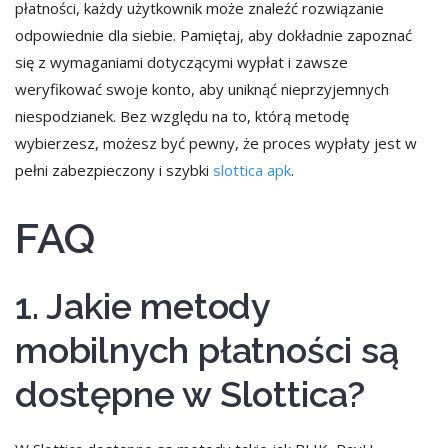
płatności, każdy użytkownik może znaleźć rozwiązanie
odpowiednie dla siebie. Pamiętaj, aby dokładnie zapoznać
się z wymaganiami dotyczącymi wypłat i zawsze
weryfikować swoje konto, aby uniknąć nieprzyjemnych
niespodzianek. Bez względu na to, którą metodę
wybierzesz, możesz być pewny, że proces wypłaty jest w
pełni zabezpieczony i szybki
slottica apk
.
FAQ
1. Jakie metody
mobilnych płatności są
dostępne w Slottica?