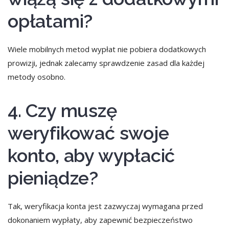
opłatami?
Wiele mobilnych metod wypłat nie pobiera dodatkowych
prowizji, jednak zalecamy sprawdzenie zasad dla każdej
metody osobno.
4. Czy muszę
weryfikować swoje
konto, aby wypłacić
pieniądze?
Tak, weryfikacja konta jest zazwyczaj wymagana przed
dokonaniem wypłaty, aby zapewnić bezpieczeństwo