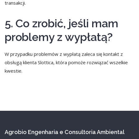
transakcji.
5. Co zrobić, jeśli mam
problemy z wypłatą?
W przypadku problemów z wypłatą zaleca się kontakt z
obsługą klienta Slottica, która pomoże rozwiązać wszelkie
kwestie.
Agrobio Engenharia e Consultoria Ambiental