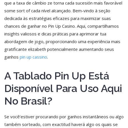
que a taxa de câmbio ze torna cada sucesión mais favorável
some sort of cada nível alcançado. Bem-vindo à seção
dedicada às estratégias eficazes para maximizar suas
chances de ganhar no Pin Up Casino. Aqui, compartilhamos
insights valiosos e dicas práticas para aprimorar tua
abordagem de jogo, proporcionando uma experiência mais
gratificante elizabeth potencialmente aumentando seus
ganhos
pin up cassino
.
A Tablado Pin Up Está
Disponível Para Uso Aqui
No Brasil?
Se você’estiver procurando por ganhos instantâneos ou algo
também sorteado, com exactitud haverá algo os quais se