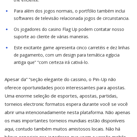
Para além dos jogos normais, o portfólio também inclui
softwares de televisão relacionada jogos de circunstancia.
Os jogadores do casino Flag Up podem contatar nosso
suporte ao cliente de várias maneiras.
Este excitante game apresenta cinco carretéis e dez linhas
de pagamento, com um design para temática egípcia
antiga que” “com certeza irá cativá-lo.
Apesar da” “seção elegante do cassino, o Pin-Up não
oferece oportunidades poco interessantes para apostas.
Uma enorme seleção de esportes, apostas, partidas,
torneios electronic formatos espera durante você se você
abrir uma intencionadamente nesta plataforma. Não apenas
os mais importantes torneios mundiais estão disponíveis
aqui, contudo também muitos amistosos locais. Não há
bônus especiais pra jogadores que usam a versão mobile