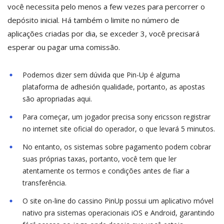
você necessita pelo menos a few vezes para percorrer o
depósito inicial. Há também o limite no número de
aplicações criadas por dia, se exceder 3, você precisará
esperar ou pagar uma comissão.
Podemos dizer sem dúvida que Pin-Up é alguma
plataforma de adhesión qualidade, portanto, as apostas
são apropriadas aqui.
Para começar, um jogador precisa sony ericsson registrar
no internet site oficial do operador, o que levará 5 minutos.
No entanto, os sistemas sobre pagamento podem cobrar
suas próprias taxas, portanto, você tem que ler
atentamente os termos e condições antes de fiar a
transferência.
O site on-line do cassino PinUp possui um aplicativo móvel
nativo pra sistemas operacionais iOS e Android, garantindo