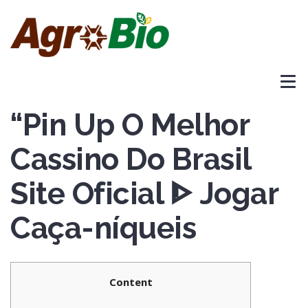
“Pin Up O Melhor
Cassino Do Brasil
Site Oficial ᐈ Jogar
Caça-níqueis
Content