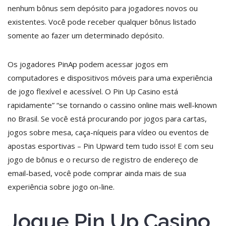
nenhum bônus sem depósito para jogadores novos ou
existentes. Você pode receber qualquer bônus listado
somente ao fazer um determinado depósito.
Os jogadores PinAp podem acessar jogos em
computadores e dispositivos móveis para uma experiência
de jogo flexível e acessível. O Pin Up Casino está
rapidamente” “se tornando o cassino online mais well-known
no Brasil. Se você está procurando por jogos para cartas,
jogos sobre mesa, caça-níqueis para vídeo ou eventos de
apostas esportivas – Pin Upward tem tudo isso! E com seu
jogo de bônus e o recurso de registro de endereço de
email-based, você pode comprar ainda mais de sua
experiência sobre jogo on-line.
Jogue Pin Up Casino