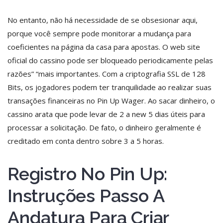
No entanto, não há necessidade de se obsesionar aqui,
porque você sempre pode monitorar a mudança para
coeficientes na página da casa para apostas. O web site
oficial do cassino pode ser bloqueado periodicamente pelas
razões” “mais importantes. Com a criptografia SSL de 128
Bits, os jogadores podem ter tranquilidade ao realizar suas
transações financeiras no Pin Up Wager. Ao sacar dinheiro, o
cassino arata que pode levar de 2 a new 5 dias úteis para
processar a solicitação. De fato, o dinheiro geralmente é
creditado em conta dentro sobre 3 a 5 horas.
Registro No Pin Up:
Instruções Passo A
Andatura Para Criar