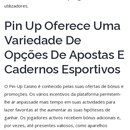
utilizadores.
Pin Up Oferece Uma
Variedade De
Opções De Apostas E
Cadernos Esportivos
O Pin-Up Casino é conhecido pelas suas ofertas de bónus e
promoções. Os vários incentivos da plataforma permitem-
lhe är anpassade mais tempo em suas actividades para
lazer favoritas at the aumentar as suas hipóteses de
ganhar. Os jogadores activos recebem bónus adicionais e,
por vezes, até presentes valiosos, como aparelhos