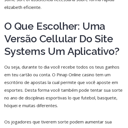
elizabeth eficiente.
O Que Escolher: Uma
Versão Cellular Do Site
Systems Um Aplicativo?
Ou seja, durante to dia você recebe todos os teus ganhos
em teu cartão ou conta. O Pinap Online casino tem um
escritório de apostas la cual permite que você aposte em
esportes. Desta forma você também pode tentar sua sorte
no ano de disciplinas esportivas lo que futebol, basquete,
hóquei e muitas diferentes.
Os jogadores que tiverem sorte podem aumentar sua