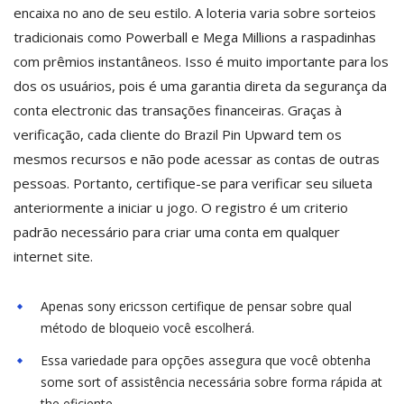
encaixa no ano de seu estilo. A loteria varia sobre sorteios
tradicionais como Powerball e Mega Millions a raspadinhas
com prêmios instantâneos. Isso é muito importante para los
dos os usuários, pois é uma garantia direta da segurança da
conta electronic das transações financeiras. Graças à
verificação, cada cliente do Brazil Pin Upward tem os
mesmos recursos e não pode acessar as contas de outras
pessoas. Portanto, certifique-se para verificar seu silueta
anteriormente a iniciar u jogo. O registro é um criterio
padrão necessário para criar uma conta em qualquer
internet site.
Apenas sony ericsson certifique de pensar sobre qual
método de bloqueio você escolherá.
Essa variedade para opções assegura que você obtenha
some sort of assistência necessária sobre forma rápida at
the eficiente.