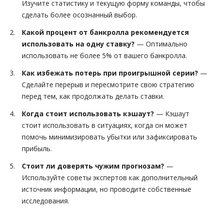
Изучите статистику и текущую форму команды, чтобы
сделать более осознанный выбор.
Какой процент от банкролла рекомендуется
использовать на одну ставку?
— Оптимально
использовать не более 5% от вашего банкролла.
Как избежать потерь при проигрышной серии?
—
Сделайте перерыв и пересмотрите свою стратегию
перед тем, как продолжать делать ставки.
Когда стоит использовать кэшаут?
— Кэшаут
стоит использовать в ситуациях, когда он может
помочь минимизировать убытки или зафиксировать
прибыль.
Стоит ли доверять чужим прогнозам?
—
Используйте советы экспертов как дополнительный
источник информации, но проводите собственные
исследования.