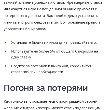
важный элемент успешных ставок. Чрезмерные ставки
или азартная игра на все деньги обычно приводят к
потере всего депозита. Вам необходимо установить
лимиты и строго следовать им. Вот основные правила
управления банкроллом:
Установите бюджет и никогда не превышайте его.
Используйте не более 5% от общего банкролла на
одну ставку.
Следите за потерями и выигрыши, корректируя
стратегию при необходимости.
Погоня за потерями
Как только вы сталкиваетесь с проигрышной серией,
желание отыграть потери может стать подавляющим.