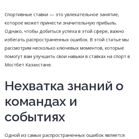
Спортивные ставки — это увлекательное занятие,
которое может принести значительную прибыль.
Однако, чтобы добиться успеха в этой сфере, важно
избегать распространенных ошибок. В этой статье мы
рассмотрим несколько ключевых моментов, которые
помогут вам улучшить свои навыки в ставках на спорт в
Мостбет Казахстане.
Нехватка знаний о
командах и
событиях
Одной из самых распространенных ошибок является