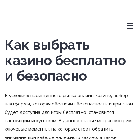
Как выбрать
казино бесплатно
и безопасно
В условиях насыщенного рынка онлайн-казино, выбор
платформы, которая обеспечит безопасность и при этом
будет доступна для игры бесплатно, становится
настоящим искусством. В данной статье мы рассмотрим
ключевые моменты, на которые стоит обратить
внимание при выборе надежного казино, а также