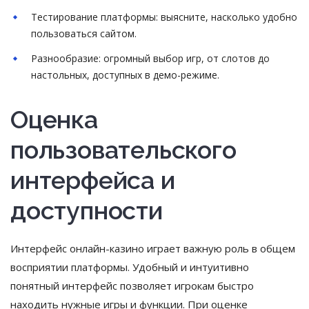
Тестирование платформы: выясните, насколько удобно
пользоваться сайтом.
Разнообразие: огромный выбор игр, от слотов до
настольных, доступных в демо-режиме.
Оценка
пользовательского
интерфейса и
доступности
Интерфейс онлайн-казино играет важную роль в общем
восприятии платформы. Удобный и интуитивно
понятный интерфейс позволяет игрокам быстро
находить нужные игры и функции. При оценке