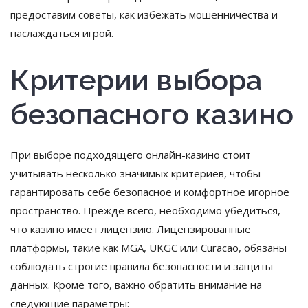
предоставим советы, как избежать мошенничества и
наслаждаться игрой.
Критерии выбора
безопасного казино
При выборе подходящего онлайн-казино стоит
учитывать несколько значимых критериев, чтобы
гарантировать себе безопасное и комфортное игорное
пространство. Прежде всего, необходимо убедиться,
что казино имеет лицензию. Лицензированные
платформы, такие как MGA, UKGC или Curacao, обязаны
соблюдать строгие правила безопасности и защиты
данных. Кроме того, важно обратить внимание на
следующие параметры: