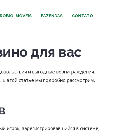
ROBIO IMÓVEIS
FAZENDAS
CONTATO
зино для вас
удовольствия и выгодные вознаграждения.
 В этой статье мы подробно рассмотрим,
в
й игрок, зарегистрировавшийся в системе,