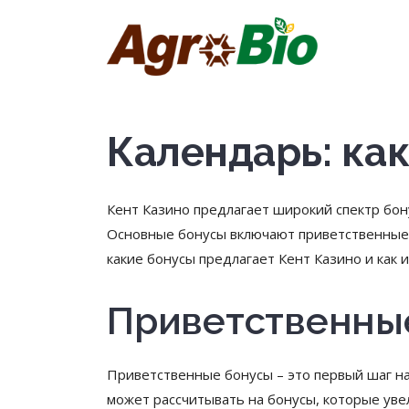
Календарь: как
Кент Казино предлагает широкий спектр бон
Основные бонусы включают приветственные 
какие бонусы предлагает Кент Казино и как 
Приветственные
Приветственные бонусы – это первый шаг на
может рассчитывать на бонусы, которые уве