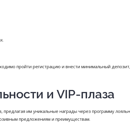
х.
ходимо пройти регистрацию и внести минимальный депозит,
ьности и VIP-плаза
в, предлагая им уникальные награды через программу лояль
клюзивным предложениям и преимуществам.