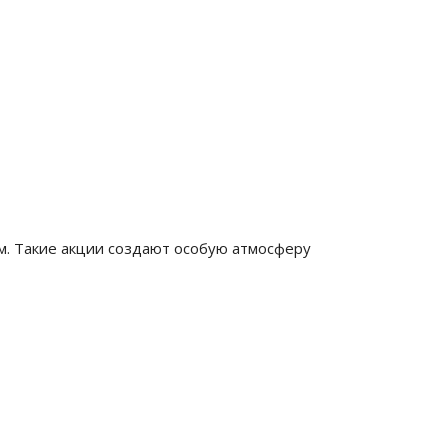
м. Такие акции создают особую атмосферу