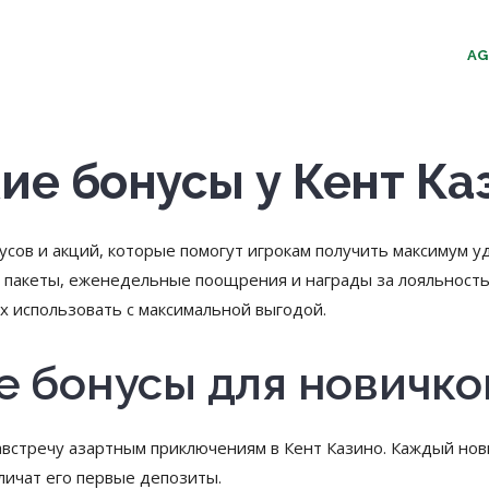
AG
ие бонусы у Кент Ка
усов и акций, которые помогут игрокам получить максимум 
пакеты, еженедельные поощрения и награды за лояльность.
их использовать с максимальной выгодой.
 бонусы для новичко
встречу азартным приключениям в Кент Казино. Каждый новы
личат его первые депозиты.