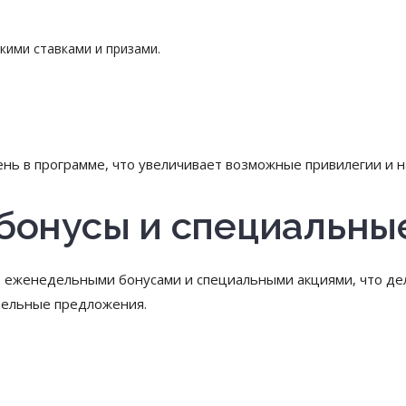
кими ставками и призами.
нь в программе, что увеличивает возможные привилегии и н
бонусы и специальны
ов еженедельными бонусами и специальными акциями, что де
дельные предложения.