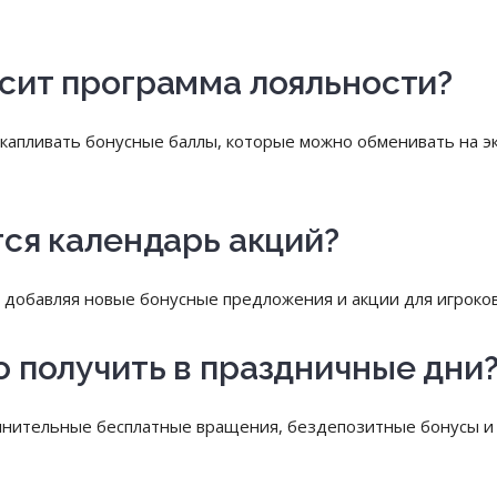
осит программа лояльности?
капливать бонусные баллы, которые можно обменивать на э
тся календарь акций?
 добавляя новые бонусные предложения и акции для игроков
о получить в праздничные дни
лнительные бесплатные вращения, бездепозитные бонусы и