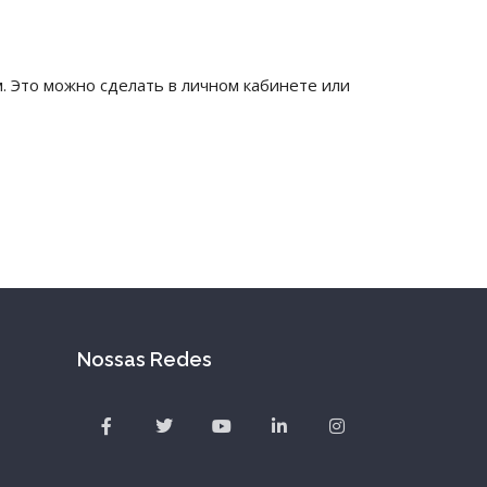
м. Это можно сделать в личном кабинете или
Nossas Redes