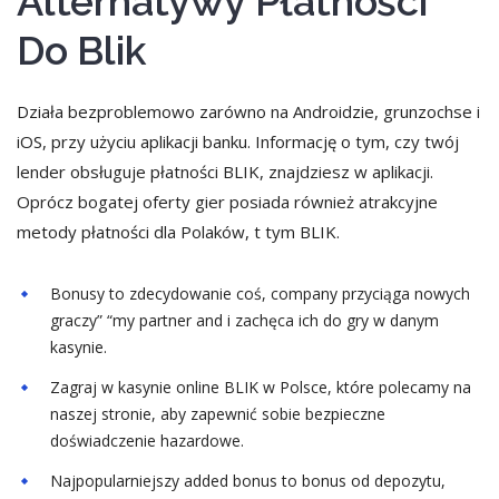
Alternatywy Płatności
Do Blik
Działa bezproblemowo zarówno na Androidzie, grunzochse i
iOS, przy użyciu aplikacji banku. Informację o tym, czy twój
lender obsługuje płatności BLIK, znajdziesz w aplikacji.
Oprócz bogatej oferty gier posiada również atrakcyjne
metody płatności dla Polaków, t tym BLIK.
Bonusy to zdecydowanie coś, company przyciąga nowych
graczy” “my partner and i zachęca ich do gry w danym
kasynie.
Zagraj w kasynie online BLIK w Polsce, które polecamy na
naszej stronie, aby zapewnić sobie bezpieczne
doświadczenie hazardowe.
Najpopularniejszy added bonus to bonus od depozytu,