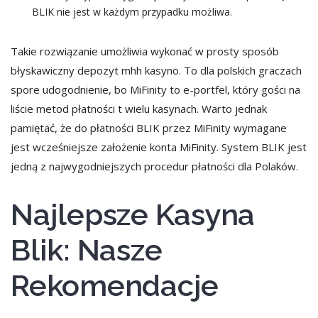
BLIK nie jest w każdym przypadku możliwa.
Takie rozwiązanie umożliwia wykonać w prosty sposób
błyskawiczny depozyt mhh kasyno. To dla polskich graczach
spore udogodnienie, bo MiFinity to e-portfel, który gości na
liście metod płatności t wielu kasynach. Warto jednak
pamiętać, że do płatności BLIK przez MiFinity wymagane
jest wcześniejsze założenie konta MiFinity. System BLIK jest
jedną z najwygodniejszych procedur płatności dla Polaków.
Najlepsze Kasyna
Blik: Nasze
Rekomendacje