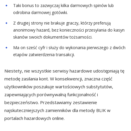
Taki bonus to zazwyczaj kilka darmowych spinów lub
odrobina darmowej gotówki.
Z drugiej strony nie brakuje graczy, którzy preferują
anonimowy hazard, bez konieczności przesyłania do kasyn
skanów swoich dokumentów tożsamości.
Ma on sześć cyfr i służy do wykonania pierwszego z dwóch
etapów zatwierdzenia transakcji.
Niestety, nie wszystkie serwisy hazardowe udostępniają tę
metodę zasilania kont. W konsekwencji, znaczna część
użytkowników poszukuje wartościowych substytutów,
zapewniających porównywalną funkcjonalność i
bezpieczeństwo. Przedstawiamy zestawienie
najskuteczniejszych zamienników dla metody BLIK w
portalach hazardowych online.