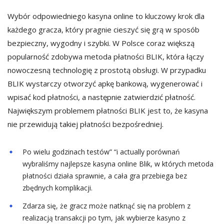
Wybór odpowiedniego kasyna online to kluczowy krok dla
każdego gracza, który pragnie cieszyć się grą w sposób
bezpieczny, wygodny i szybki. W Polsce coraz większą
popularność zdobywa metoda płatności BLIK, która łączy
nowoczesną technologię z prostotą obsługi. W przypadku
BLIK wystarczy otworzyć apkę bankową, wygenerować i
wpisać kod płatności, a następnie zatwierdzić płatność.
Największym problemem płatności BLIK jest to, że kasyna
nie przewidują takiej płatności bezpośredniej.
Po wielu godzinach testów” “i actually porównań
wybraliśmy najlepsze kasyna online Blik, w których metoda
płatności działa sprawnie, a cała gra przebiega bez
zbędnych komplikacji.
Zdarza się, że gracz może natknąć się na problem z
realizacją transakcji po tym, jak wybierze kasyno z