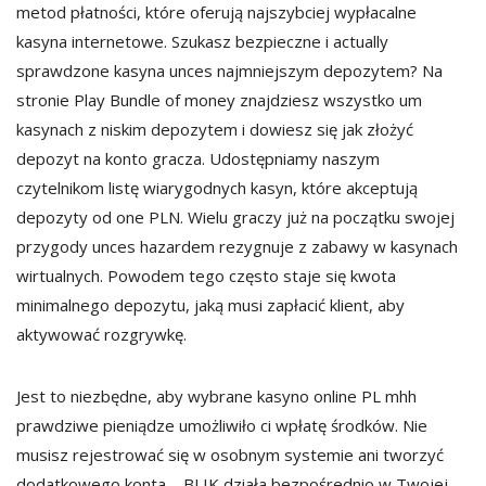
metod płatności, które oferują najszybciej wypłacalne
kasyna internetowe. Szukasz bezpieczne i actually
sprawdzone kasyna unces najmniejszym depozytem? Na
stronie Play Bundle of money znajdziesz wszystko um
kasynach z niskim depozytem i dowiesz się jak złożyć
depozyt na konto gracza. Udostępniamy naszym
czytelnikom listę wiarygodnych kasyn, które akceptują
depozyty od one PLN. Wielu graczy już na początku swojej
przygody unces hazardem rezygnuje z zabawy w kasynach
wirtualnych. Powodem tego często staje się kwota
minimalnego depozytu, jaką musi zapłacić klient, aby
aktywować rozgrywkę.
Jest to niezbędne, aby wybrane kasyno online PL mhh
prawdziwe pieniądze umożliwiło ci wpłatę środków. Nie
musisz rejestrować się w osobnym systemie ani tworzyć
dodatkowego konta – BLIK działa bezpośrednio w Twojej