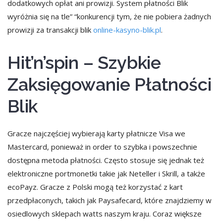
dodatkowych opłat ani prowizji. System płatności Blik
wyróżnia się na tle” “konkurencji tym, że nie pobiera żadnych
prowizji za transakcji blik
online-kasyno-blik.pl
.
Hit’n’spin – Szybkie
Zaksięgowanie Płatności
Blik
Gracze najczęściej wybierają karty płatnicze Visa we
Mastercard, ponieważ in order to szybka i powszechnie
dostępna metoda płatności. Często stosuje się jednak też
elektroniczne portmonetki takie jak Neteller i Skrill, a także
ecoPayz. Gracze z Polski mogą też korzystać z kart
przedpłaconych, takich jak Paysafecard, które znajdziemy w
osiedlowych sklepach watts naszym kraju. Coraz większe