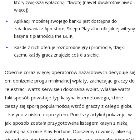
który zwiększa wpłaconą” “kwotę (nawet dwukrotnie níveo i
więcej).
Aplikacji mobilnej swojego banku jest dostępna do
załadowania z App-store, Sklepu Play albo oficjalnej witryny
kasyna z płatnością the BLIK.
Każde z nich oferuje różnorodne gry i promocje, dzięki
czemu każdy gracz znajdzie coś dla siebie.
Obecnie coraz więcej operatorów hazardowych decyduje się
em obniżenie progu minimalnej wpłaty, zachęcając graczy do
rejestracji watts serwisie i dokonania wpłat. Właśnie watts
taki sposób powstaje typ kasyna internetowego, które
cieszy się sporą popularnością wśród graczy z całego globu
– kasyno z niskim depozytem. Poniższy artykuł pokazuje, w
jaki sposób została przygotowana listagem kasyn z niską
wpłatą na stronie Play Fortune. Opiszemy również, jakie są
ich rodzaje, dostępne w nich bonusy, gry, sposoby płatności