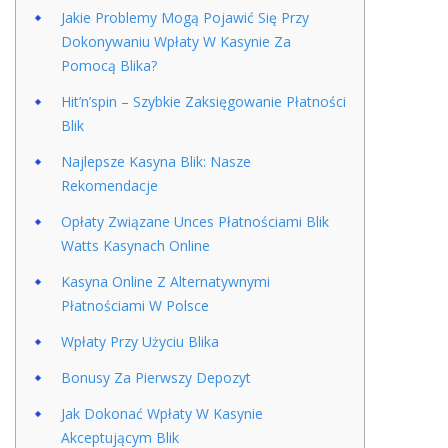
Jakie Problemy Mogą Pojawić Się Przy
Dokonywaniu Wpłaty W Kasynie Za
Pomocą Blika?
Hit’n’spin – Szybkie Zaksięgowanie Płatności
Blik
Najlepsze Kasyna Blik: Nasze
Rekomendacje
Opłaty Związane Unces Płatnościami Blik
Watts Kasynach Online
Kasyna Online Z Alternatywnymi
Płatnościami W Polsce
Wpłaty Przy Użyciu Blika
Bonusy Za Pierwszy Depozyt
Jak Dokonać Wpłaty W Kasynie
Akceptującym Blik