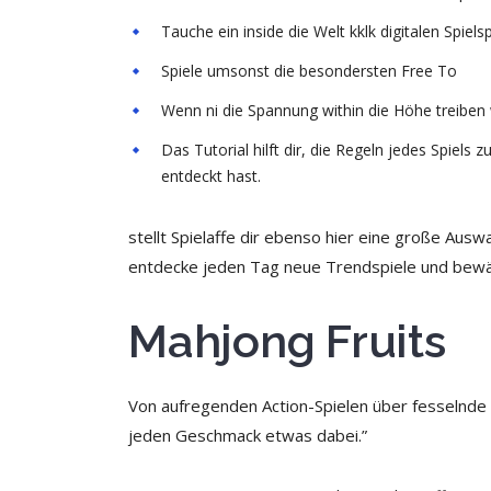
Tauche ein inside die Welt kklk digitalen Spiel
Spiele umsonst die besondersten Free To
Wenn ni die Spannung within die Höhe treiben 
Das Tutorial hilft dir, die Regeln jedes Spiels 
entdeckt hast.
stellt Spielaffe dir ebenso hier eine große Ausw
entdecke jeden Tag neue Trendspiele und bewäh
Mahjong Fruits
Von aufregenden Action-Spielen über fesselnde
jeden Geschmack etwas dabei.”