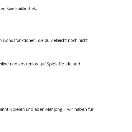
en Spielebibliothek.
in Bonusfunktionen, die du vielleicht noch nicht
line und kostenlos auf Spielaffe. de und
nnt-Spielen und aber Mahjong – wir haben für