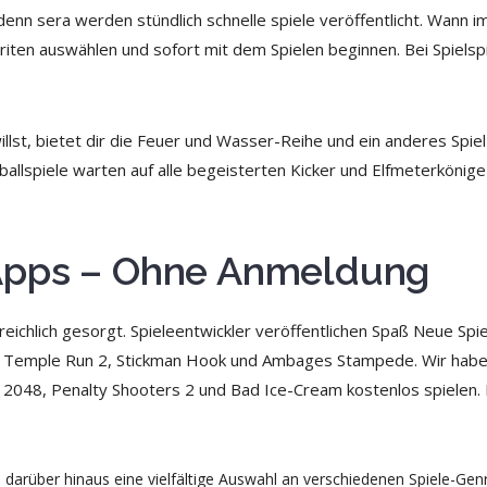
enn sera werden stündlich schnelle spiele veröffentlicht. Wann 
riten auswählen und sofort mit dem Spielen beginnen. Bei Spielspi
illst, bietet dir die Feuer und Wasser-Reihe und ein anderes Spiel 
allspiele warten auf alle begeisterten Kicker und Elfmeterkönige
 Apps – Ohne Anmeldung
reichlich gesorgt. Spieleentwickler veröffentlichen Spaß Neue Spi
, Temple Run 2, Stickman Hook und Ambages Stampede. Wir haben
, 2048, Penalty Shooters 2 und Bad Ice-Cream kostenlos spielen.
 darüber hinaus eine vielfältige Auswahl an verschiedenen Spiele-Gen