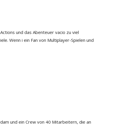
 Actions und das Abenteuer vacio zu viel
ele. Wenn i ein Fan von Multiplayer-Spielen und
erdam und ein Crew von 40 Mitarbeitern, die an