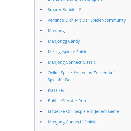
Smarty Bubbles 2
Verbinde Dich Mit Der Spieler-community!
Mahjong
Mahjongg Candy
Meistgespielte Spiele
Mahjong Connect Classic
Online Spiele Kostenlos Zocken Auf
Spielaffe De
Klassiker
Bubble Shooter Pop
Entdecke Onlinespiele In Jedem Genre
Mahjong Connect” “spiele