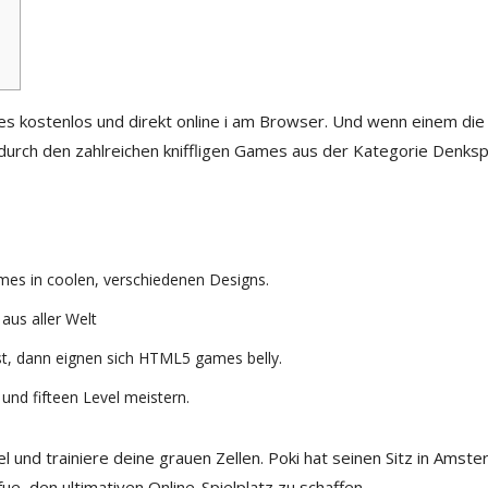
lles kostenlos und direkt online i am Browser. Und wenn einem die
durch den zahlreichen kniffligen Games aus der Kategorie Denkspi
mes in coolen, verschiedenen Designs.
aus aller Welt
, dann eignen sich HTML5 games belly.
und fifteen Level meistern.
l und trainiere deine grauen Zellen. Poki hat seinen Sitz in Amst
fue, den ultimativen Online-Spielplatz zu schaffen.