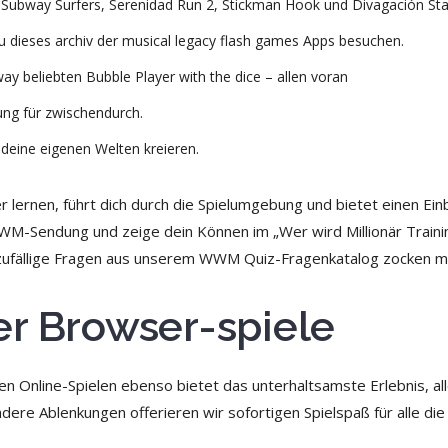
e Subway Surfers, Serenidad Run 2, Stickman Hook und Divagación S
du dieses archiv der musical legacy flash games Apps besuchen.
way beliebten Bubble Player with the dice – allen voran
ung für zwischendurch.
 deine eigenen Welten kreieren.
ber lernen, führt dich durch die Spielumgebung und bietet einen Ein
 WWM-Sendung und zeige dein Können im „Wer wird Millionär Trainin
ufällige Fragen aus unserem WWM Quiz-Fragenkatalog zocken m
er Browser-spiele
sen Online-Spielen ebenso bietet das unterhaltsamste Erlebnis, al
re Ablenkungen offerieren wir sofortigen Spielspaß für alle die 