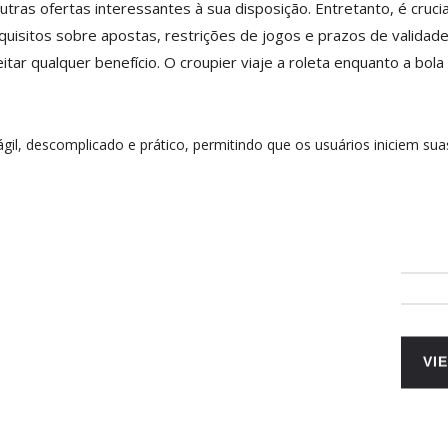
ras ofertas interessantes à sua disposição. Entretanto, é crucial
uisitos sobre apostas, restrições de jogos e prazos de validade.
r qualquer benefício. O croupier viaje a roleta enquanto a bola
gil, descomplicado e prático, permitindo que os usuários iniciem su
blets electronic irá funcionar sobre forma impecável em qualquer disp
 produzida por Curaçao, garantindo que a plataforma siga os padrões
ra sob alguma licença internacional emitida por Curaçao, garantind
os locais esportivos, bônus distintos para novos usuários do 
 para futebol. Além disto, os jogadores tem a possibilidade de a
VI
 participar dos desafios semanais surpreendentes. Essas oferta
s. A reputação da plataforma foi solidificada através carry out 
mais de 90 nações, a Mostbet oferece uma ampla gama de opções,