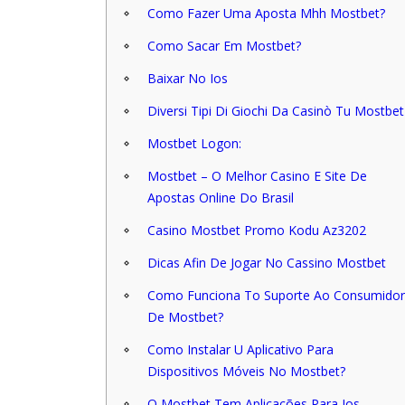
Como Fazer Uma Aposta Mhh Mostbet?
Como Sacar Em Mostbet?
Baixar No Ios
Diversi Tipi Di Giochi Da Casinò Tu Mostbet
Mostbet Logon:
Mostbet – O Melhor Casino E Site De
Apostas Online Do Brasil
Casino Mostbet Promo Kodu Az3202
Dicas Afin De Jogar No Cassino Mostbet
Como Funciona To Suporte Ao Consumidor
De Mostbet?
Como Instalar U Aplicativo Para
Dispositivos Móveis No Mostbet?
O Mostbet Tem Aplicações Para Ios