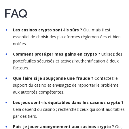
FAQ
Les casinos crypto sont-ils sûrs ?
Oui, mais il est
essentiel de choisir des plateformes réglementées et bien
notées.
Comment protéger mes gains en crypto ?
Utilisez des
portefeuilles sécurisés et activez l’authentification à deux
facteurs.
Que faire si je soupçonne une fraude ?
Contactez le
support du casino et envisagez de rapporter le problème
aux autorités compétentes.
Les jeux sont-ils équitables dans les casinos crypto ?
Cela dépend du casino ; recherchez ceux qui sont auditables
par des tiers.
Puis-je jouer anonymement aux casinos crypto ?
Oui,