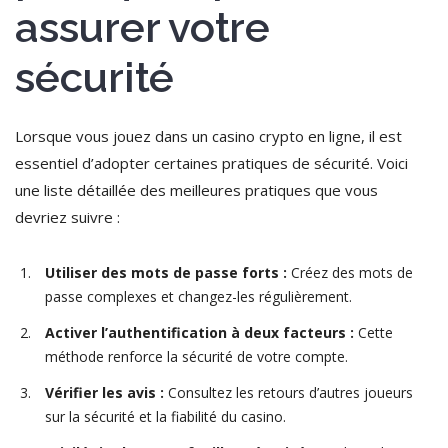
assurer votre
sécurité
Lorsque vous jouez dans un casino crypto en ligne, il est
essentiel d’adopter certaines pratiques de sécurité. Voici
une liste détaillée des meilleures pratiques que vous
devriez suivre :
Utiliser des mots de passe forts :
Créez des mots de
passe complexes et changez-les régulièrement.
Activer l’authentification à deux facteurs :
Cette
méthode renforce la sécurité de votre compte.
Vérifier les avis :
Consultez les retours d’autres joueurs
sur la sécurité et la fiabilité du casino.