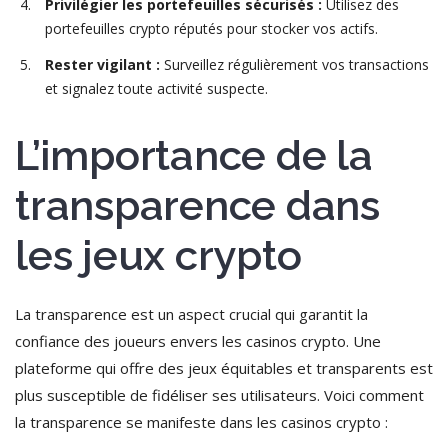
Privilégier les portefeuilles sécurisés :
Utilisez des
portefeuilles crypto réputés pour stocker vos actifs.
Rester vigilant :
Surveillez régulièrement vos transactions
et signalez toute activité suspecte.
L’importance de la
transparence dans
les jeux crypto
La transparence est un aspect crucial qui garantit la
confiance des joueurs envers les casinos crypto. Une
plateforme qui offre des jeux équitables et transparents est
plus susceptible de fidéliser ses utilisateurs. Voici comment
la transparence se manifeste dans les casinos crypto :