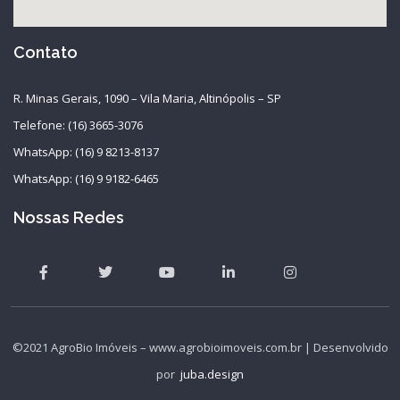
Contato
R. Minas Gerais, 1090 – Vila Maria, Altinópolis – SP
Telefone: (16) 3665-3076
WhatsApp: (16) 9 8213-8137
WhatsApp: (16) 9 9182-6465
Nossas Redes
©2021 AgroBio Imóveis – www.agrobioimoveis.com.br | Desenvolvido
por
juba.design