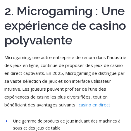
2. Microgaming : Une
expérience de casino
polyvalente
Microgaming, une autre entreprise de renom dans l’industrie
des jeux en ligne, continue de proposer des jeux de casino
en direct captivants. En 2025, Microgaming se distingue par
sa vaste sélection de jeux et son interface utilisateur
intuitive. Les joueurs peuvent profiter de l’une des
expériences de casino les plus diversifiées, tout en
bénéficiant des avantages suivants :
casino en direct
Une gamme de produits de jeux incluant des machines à
sous et des jeux de table