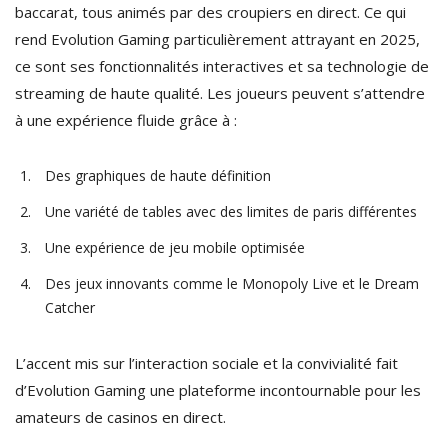
baccarat, tous animés par des croupiers en direct. Ce qui
rend Evolution Gaming particulièrement attrayant en 2025,
ce sont ses fonctionnalités interactives et sa technologie de
streaming de haute qualité. Les joueurs peuvent s’attendre
à une expérience fluide grâce à :
Des graphiques de haute définition
Une variété de tables avec des limites de paris différentes
Une expérience de jeu mobile optimisée
Des jeux innovants comme le Monopoly Live et le Dream
Catcher
L’accent mis sur l’interaction sociale et la convivialité fait
d’Evolution Gaming une plateforme incontournable pour les
amateurs de casinos en direct.