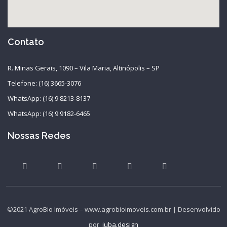
Contato
R. Minas Gerais, 1090 – Vila Maria, Altinópolis – SP
Telefone: (16) 3665-3076
WhatsApp: (16) 9 8213-8137
WhatsApp: (16) 9 9182-6465
Nossas Redes
©2021 AgroBio Imóveis – www.agrobioimoveis.com.br | Desenvolvido
por
juba.design