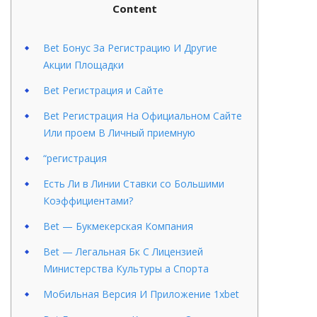
Content
Bet Бонус За Регистрацию И Другие
Акции Площадки
Bet Регистрация и Сайте
Bet Регистрация На Официальном Сайте
Или проем В Личный приемную
“регистрация
Есть Ли в Линии Ставки со Большими
Коэффициентами?
Bet — Букмекерская Компания
Bet — Легальная Бк С Лицензией
Министерства Культуры а Спорта
Мобильная Версия И Приложение 1xbet