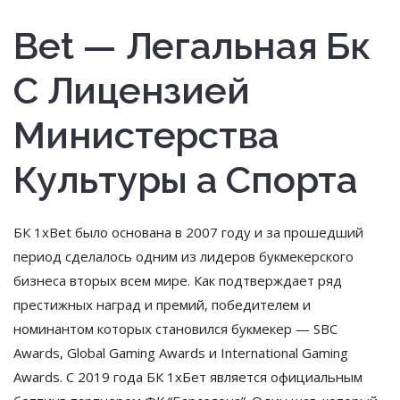
Bet — Легальная Бк
С Лицензией
Министерства
Культуры а Спорта
БК 1xBet было основана в 2007 году и за прошедший
период сделалось одним из лидеров букмекерского
бизнеса вторых всем мире. Как подтверждает ряд
престижных наград и премий, победителем и
номинантом которых становился букмекер — SBC
Awards, Global Gaming Awards и International Gaming
Awards. С 2019 года БК 1хБет является официальным