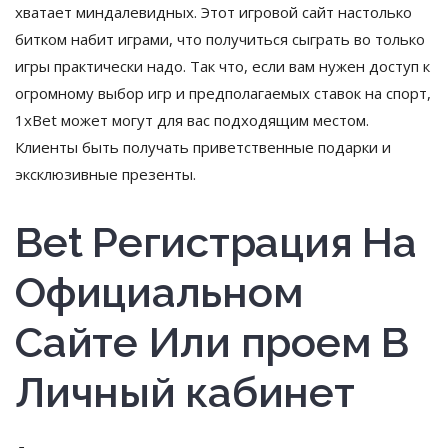
хватает миндалевидных. Этот игровой сайт настолько
битком набит играми, что получиться сыграть во только
игры практически надо. Так что, если вам нужен доступ к
огромному выбор игр и предполагаемых ставок на спорт,
1xBet может могут для вас подходящим местом.
Клиенты быть получать приветственные подарки и
эксклюзивные презенты.
Bet Регистрация На
Официальном
Сайте Или проем В
Личный кабинет