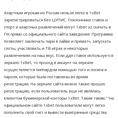
Азартным игрокам из России нельзя легко в 1xBet
зарегистрироваться без ЦУПИС. Поклонники ставок и
спорт и азартных развлечений могут 1xbet uz скачать в
ПК прямо со официального сайта заведения. Программа
позволяет заключать пари в лайве и прематч, запускать
слоты, участвовать и ТВ-играх и некоторых
развлечениях на наш вкус. Если ддя ставок используется
зеркало 1xBet, то проход в аккаунт на зеркале
осуществляется пиппардом помощью того и логина и
пароля, которые были поставлены во время
регистрации. На зеркале сайта можно также прошло
регистрацию, если пользователь еще не являлась
клиентом букмекерской конторы 1xBet. Таким таким,” “на
официальном сайте 1xbet пользователи могут легко
пополнить свой счет и вывести выигранные средства.