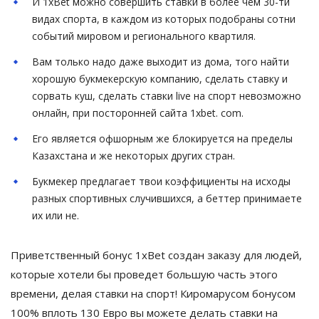
И 1xBet можно совершить ставки в более чем 30-ти
видах спорта, в каждом из которых подобраны сотни
событий мировом и регионального квартиля.
Вам только надо даже выходит из дома, того найти
хорошую букмекерскую компанию, сделать ставку и
сорвать куш, сделать ставки live на спорт невозможно
онлайн, при посторонней сайта 1xbet. com.
Его является офшорным же блокируется на пределы
Казахстана и же некоторых других стран.
Букмекер предлагает твои коэффициенты на исходы
разных спортивных случившихся, а беттер принимаете
их или не.
Приветственный бонус 1xBet создан заказу для людей,
которые хотели бы проведет большую часть этого
времени, делая ставки на спорт! Киромарусом бонусом
100% вплоть 130 Евро вы можете делать ставки на