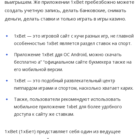
выигрышем. Же приложении 1xBet пребезбожно можете
создать учетную запись, делать банковские, снимать
деньги, делать ставки и только играть в игры казино.
1xBet — это игровой сайт с кучи разных игр, не главной
особенностью 1xBet является раздел ставок на спорт.
Приложение 1xBet ддя ОС Android, можно скачать
бесплатно а” “официальном сайте букмекера также на
его мобильной версии.
1xBet — это подобный развлекательный центр
пиппардом играми и спортом, насколько хватает карих.
Также, пользователи рекомендуют использовать
мобильное приложение 1xbet для более удобного
доступа к сайту же ставкам.
1xBet (1хБет) представляет себя один из ведущее