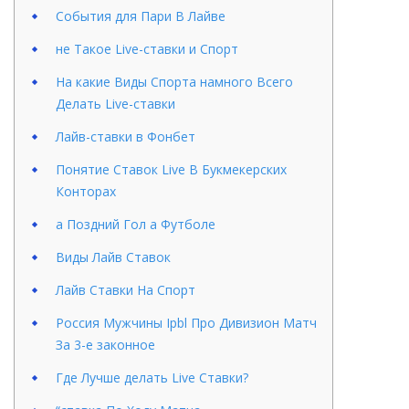
События для Пари В Лайве
не Такое Live-ставки и Спорт
На какие Виды Спорта намного Всего
Делать Live-ставки
Лайв-ставки в Фонбет
Понятие Ставок Live В Букмекерских
Конторах
а Поздний Гол а Футболе
Виды Лайв Ставок
Лайв Ставки На Спорт
Россия Мужчины Ipbl Про Дивизион Матч
За 3-е законное
Где Лучше делать Live Ставки?