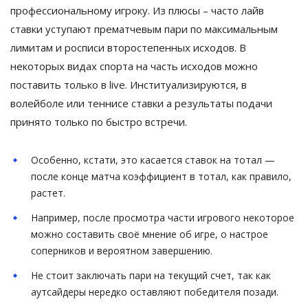
профессиональному игроку. Из плюсы – часто лайв
ставки уступают прематчевым пари по максимальным
лимитам и росписи второстепенных исходов. В
некоторых видах спорта на часть исходов можно
поставить только в live. Институализируются, в
волейболе или теннисе ставки а результаты подачи
принято только по быстро встречи.
Особенно, кстати, это касается ставок на тотал —
после конце матча коэффициент в тотал, как правило,
растет.
Например, после просмотра части игрового некоторое
можно составить своё мнение об игре, о настрое
соперников и вероятном завершению.
Не стоит заключать пари на текущий счет, так как
аутсайдеры нередко оставляют победителя позади.