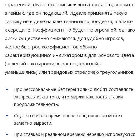
стратегией в live на теннис являлось ставка на фаворита
в геймах, где он подающий. Идеале применять такую
тактику не в деле начале теннисного поединка, а ближе
к середине. Коэффициент но будет не огромной, однако
риски существенно снижаются. Для удобно игроков,
частое быстрое коэффициентов обычно
характеризующийся индикатором в для фонового цвета
(зеленый – котировки вырастет, красный –
уменьшились) или трендовых стрелочек/треугольников.
Профессиональные беттеры только любят составлять
экспрессы из-за того, что маржинальность ставки
продолжительность.
Спустя сначала время после конца игры он может
заметно вырасти.
При ставках и реальном времени нередко используются