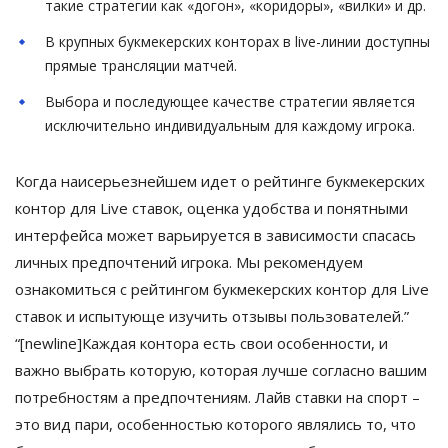
такие стратегии как «догон», «коридоры», «вилки» и др.
В крупных букмекерских конторах в live-линии доступны
прямые трансляции матчей.
Выбора и последующее качестве стратегии является
исключительно индивидуальным для каждому игрока.
Когда наисерьезнейшем идет о рейтинге букмекерских
контор для Live ставок, оценка удобства и понятными
интерфейса может варьируется в зависимости спасась
личных предпочтений игрока. Мы рекомендуем
ознакомиться с рейтингом букмекерских контор для Live
ставок и испытующе изучить отзывы пользователей.”
“[newline]Каждая контора есть свои особенности, и
важно выбрать которую, которая лучше согласно вашим
потребностям а предпочтениям. Лайв ставки на спорт –
это вид пари, особенностью которого являлись то, что