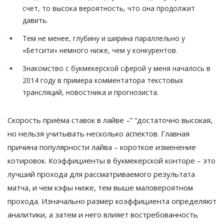
счет, то высока вероятность, что она продолжит
давить.
Тем не менее, глубину и ширина параллельно у
«Бетсити» немного ниже, чем у конкурентов.
Знакомство с букмекерской сферой у меня началось в
2014 году в примера комментатора текстовых
трансляций, новостника и прогнозиста.
Скорость приёма ставок в лайве –” “достаточно высокая,
но нельзя учитывать несколько аспектов. Главная
причина популярности лайва – короткое изменение
котировок. Коэффициенты в букмекерской конторе – это
лучший прохода для рассматриваемого результата
матча, и чем кэфы ниже, тем выше маловероятном
прохода. Изначально размер коэффициента определяют
аналитики, а затем и него влияет востребованность