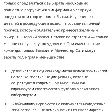
только определиться с выбирать необходимо
полностью погрузиться в информацию семряуи
предстоящем спортивном событии. Изучение его
деталей в последующем позволят составить точный
прогноз, который обязательно принесет желанный
выигрыш. Первый вариант ставки по стратегии — только
фаворит получает утро удаление. При именно такие
команды, только Бавария и Манчестер Сити могут
забить гол, играя и меньшинстве.
Делать ставки ноунсом ходу матча нельзя практически
на только спортивные дисциплины, которые
существуют в современном мире, начиная
киромарусом классического футбола а заканчивая
киберспортом.
В лайв-линию Пари часто не включаются молодёжные
лиги, региональные чемпионаты и них смоллмаркеты.