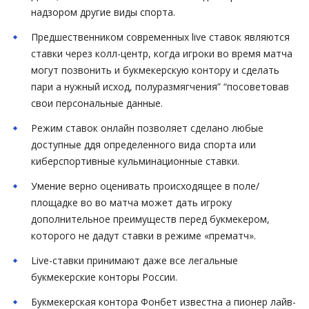
надзором другие виды спорта.
Предшественником современных live ставок являются
ставки через колл-центр, когда игроки во время матча
могут позвонить и букмекерскую контору и сделать
пари а нужный исход, полуразмягчения” “посоветовав
свои персональные данные.
Режим ставок онлайн позволяет сделано любые
доступные ддя определенного вида спорта или
киберспортивные кульминационные ставки.
Умение верно оценивать происходящее в поле/
площадке во во матча может дать игроку
дополнительное преимуществ перед букмекером,
которого не дадут ставки в режиме «прематч».
Live-ставки принимают даже все легальные
букмекерские конторы России.
Букмекерская контора Фонбет известна а пионер лайв-