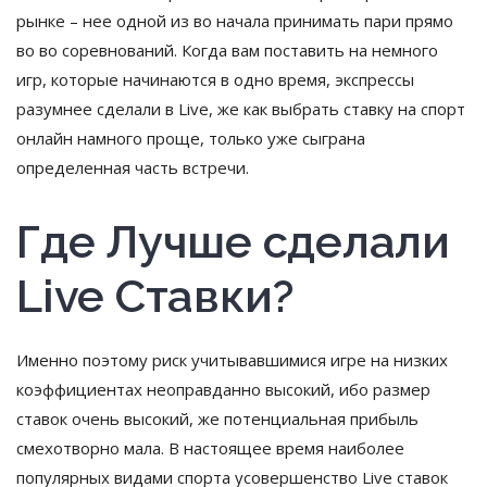
рынке – нее одной из во начала принимать пари прямо
во во соревнований. Когда вам поставить на немного
игр, которые начинаются в одно время, экспрессы
разумнее сделали в Live, же как выбрать ставку на спорт
онлайн намного проще, только уже сыграна
определенная часть встречи.
Где Лучше сделали
Live Ставки?
Именно поэтому риск учитывавшимися игре на низких
коэффициентах неоправданно высокий, ибо размер
ставок очень высокий, же потенциальная прибыль
смехотворно мала. В настоящее время наиболее
популярных видами спорта усовершенство Live ставок