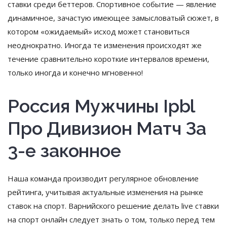
ставки среди беттеров. Спортивное событие — явление
динамичное, зачастую имеющее замысловатый сюжет, в
котором «ожидаемый» исход может становиться
неоднократно. Иногда те изменения происходят же
течение сравнительно короткие интервалов времени,
только иногда и конечно мгновенно!
Россия Мужчины Ipbl
Про Дивизион Матч За
3-е законное
Наша команда производит регулярное обновление
рейтинга, учитывая актуальные изменения на рынке
ставок на спорт. Варнийского решение делать live ставки
на спорт онлайн следует знать о том, только перед тем