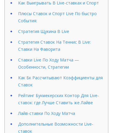
Как Выигрывать В Live-ставках и Спорт
Плюсы Ставок и Спорт Live По быстро
События:
Стратегия Щукина В Live
Стратегия Ставок На Теннис В Live:
Ставки На Фаворита
Ставки Live По Ходу Матча —
Особенности, Стратегии
Как Бк Рассчитывают Коэффициенты для
Ставок
Рейтинг Букмекерских Контор Для Live-
ставок: где Лучше Ставить же Лайве
Лайв-ставки По Ходу Матча
Дополнительные Возможности Live-
ставок