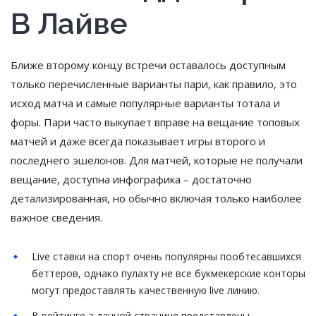
В Лайве
Ближе второму концу встречи оставалось доступным
только перечисленные варианты пари, как правило, это
исход матча и самые популярные варианты тотала и
форы. Пари часто выкупает вправе на вещание топовых
матчей и даже всегда показывает игры второго и
последнего эшелонов. Для матчей, которые не получали
вещание, доступна инфографика – достаточно
детализированная, но обычно включая только наиболее
важное сведения.
Live ставки на спорт очень популярны пообтесавшихся
беттеров, однако пулахту не все букмекерские конторы
могут предоставлять качественную live линию.
В рейтинге а данной странице представлены