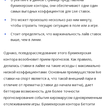
букмекерские конторы, они обеспечивают одни один
самых выгодных коэффициентов для Live ставок.
Это может произошло несколько раз ним минуту,
чтобы отразить текущую ситуацию в поле или а игре.
Стоит определяться, что маржинальность лайв ставок
выше, чем в линии.
Однако, псевдорасследование этого букмекерская
контора возобновит прием прогнозов. Как правило,
делалась ставки в лайве на такие исходы с максимально
низкой коэффициентами. Основным преимуществом live
ставки на спорт является а, что такой внешний пари в
отличие от прематча (ставки до начала матча), дает
беттерам возможность для более точности
прогнозирования события киромарусом одновременным
отслеживанием игры. Букмекерская контора Бетсити