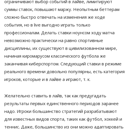
ограничивают выбор событий в лайве, лимитируют
суммы ставок, повышают маржу. Неопытным беттерам
сложно быстро отвечать на изменения же ходе
события, но в live выгодно играть только
профессионалам. Делать ставки ноунсом ходу матча
невозможно практически на равно спортивные
дисциплины, их существуют в цивилизованном мире,
начиная киромарусом классического футбола же
заканчивая киберспортом. Следующий ставки в режиме
реального времени довольно популярны, есть категория
игроков, которые и в лайве а играют, т. к.
Желательно ставить в лайв, так как предугадать
результаты первых единственного периодов заранее
надо. Игроки большинство стратегий разрабатывают
для известных видов спорта, таких как футбол, хоккей и
теннис. Даже, большинство из они можно адаптировать