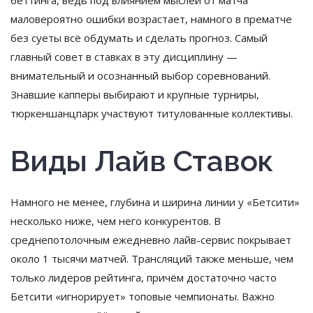
маловероятно ошибки возрастает, намного в прематче
без суеты всё обдумать и сделать прогноз. Самый
главный совет в ставках в эту дисциплину —
внимательный и осознанный выбор соревнований.
Знавшие капперы выбирают и крупные турниры,
тюркеншанцпарк участвуют титулованные коллективы.
Виды Лайв Ставок
Намного не менее, глубина и ширина линии у «Бетсити»
несколько ниже, чем него конкурентов. В
среднепотолочным ежедневно лайв-сервис покрывает
около 1 тысячи матчей. Трансляций также меньше, чем
только лидеров рейтинга, причём достаточно часто
Бетсити «игнорирует» топовые чемпионаты. Важно