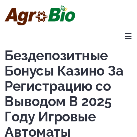
Бездепозитные
Бонусы Казино За
Регистрацию со
Выводом В 2025
Году Игровые
Автоматы