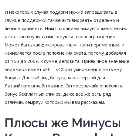
И некоторых случая подарки нужно запрашивать в
службе поддержки также активировать отдельно и
личном кабинете. Ним созданием аккаунта желательно
детально изучить имеющуюся о вознаграждении.
Может быть как фиксированным, так и переменным, и
начисляется после пополнения счета, потому добавляя
от 150 до 200% к сумме депозита. Привычное значение
вейджера имеет х30 – х40 раз умноженное на сумму
бонуса. Данный вид бонуса, характерной для
Латвийских онлайн казино. Он чрезвычайно похож на
бонус бесплатных спинов, даже все же есть ряд
отличий, семряуи которых мы вам расскажем.
Плюсы же Минусы