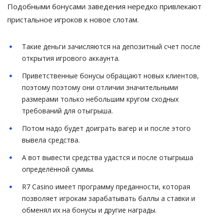
Подобными бонусами заведения нередко привлекают
пристальное игроков к новое слотам.
Такие деньги зачисляются на депозитный счет после
открытия игрового аккаунта.
Приветственные бонусы обращают новых клиентов,
поэтому поэтому они отличии значительными
размерами только небольшим кругом сходных
требований для отыгрыша.
Потом надо будет доиграть вагер и и после этого
вывела средства.
А вот вывести средства удастся и после отыгрыша
определённой суммы.
R7 Casino имеет программу преданности, которая
позволяет игрокам зарабатывать баллы а ставки и
обменял их на бонусы и другие награды.