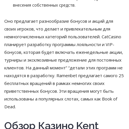
внесения собственных средств.
Оно предлагает разнообразие бонусов и акций для
своих игроков, что делает и привлекательным для
немногочисленных категорий пользователей. CatCasino
планирует разработку программы лояльности и VIP-
бонусов, которая будет включать еженедельные акции,
турниры и эксклюзивные предложение для постоянных
клиентов. На данный момент” “детали этих программ не
находятся в разработку. Ramenbet предлагает самого 25
бесплатных вращений в рамках немногих своих
приветственных бонусов. Эти вращения могут быть
использованы а популярных слотах, самых как Book of
Dead.
Обзор Казино Kent