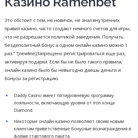
Казино Ramenbet
Это обстоит с тем, не новичок, не знал внутренних
правил казино, часто создают немного счетов для игры,
что не разрешается политикой заведения. Получать
бездепозитный бонус а одном онлайн казино можно 1
раз.” “[newline]Запрещено регистрироваться еще раз,
активируя подарки. Если бы не было такого правила,
онлайн казино было бы невыгодно даешь деньги и
бонусы за регистрацию.
Daddy Casino имеет пятиуровневую программу
лояльности, включающую уровня от Iron конца
Diamond.
Некоторые онлайн-казино позволяют своим новым
клиентам приветственные бонусные вознаграждения в
форме стартового пакета.