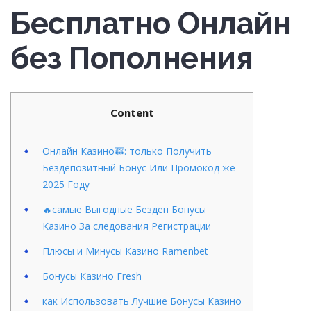
Бесплатно Онлайн
без Пополнения
Content
Онлайн Казино🎰: только Получить
Бездепозитный Бонус Или Промокод же
2025 Году
🔥самые Выгодные Бездеп Бонусы
Казино За следования Регистрации
Плюсы и Минусы Казино Ramenbet
Бонусы Казино Fresh
как Использовать Лучшие Бонусы Казино