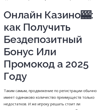
Онлайн Казино🎰:
как Получить
Бездепозитный
Бонус Или
Промокод а 2025
Году
Таким самым, продвижение по регистрации обычно
имеет одинаково количество преимуществ только
недостатков. И же игроку решать стоит ли