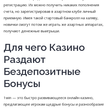
регистрацию. Их можно получить никаких пополнения
счета, но зарегистрировав в азартном клубе личный
приемную. Имея такой стартовый банкролл на халяву,
новички смогут потом же играть же азартных аппаратах,
получают денежные выигрыши.
Для чего Казино
Раздают
Бездепозитные
Бонусы
1win — это быстро развивающееся онлайн казино,
предлагающее игрокам щедрые бонусы и разнообразие