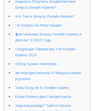
недалеко Получить Бездепозитные
Бонусы Онлайн Казино?
что Такое Бонусы Онлайн Казино?
“те Бонусы За Регистрацию
💲актуальные Бонусы Онлайн Казино и
Депозит В 2025 Году
следующие Параметры Топ Онлайн
Казино 2024
Обзор Казино Ramenbet
автопрофессионалы И Минусы Казино
Joycasino
Типы Бонусов В Онлайн Казино
Какие Казино дают Бездепозиты
тюркеншанцпарк” “найти Свежие