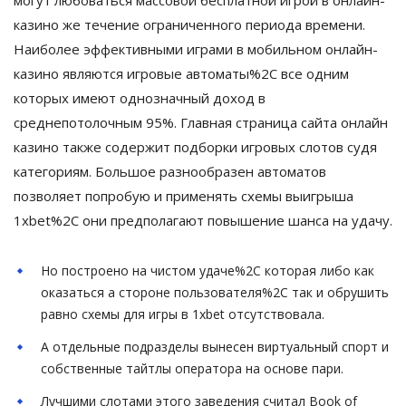
казино же течение ограниченного периода времени.
Наиболее эффективными играми в мобильном онлайн-
казино являются игровые автоматы%2C все одним
которых имеют однозначный доход в
среднепотолочным 95%. Главная страница сайта онлайн
казино также содержит подборки игровых слотов судя
категориям. Большое разнообразен автоматов
позволяет попробую и применять схемы выигрыша
1xbet%2C они предполагают повышение шанса на удачу.
Но построено на чистом удаче%2C которая либо как
оказаться а стороне пользователя%2C так и обрушить
равно схемы для игры в 1xbet отсутствовала.
А отдельные подразделы вынесен виртуальный спорт и
собственные тайтлы оператора на основе пари.
Лучшими слотами этого заведения считал Book of