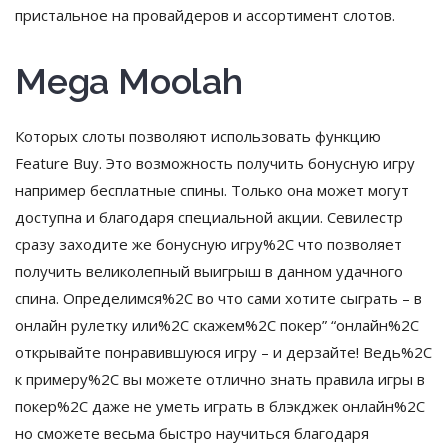
пристальное на провайдеров и ассортимент слотов.
Mega Moolah
Которых слоты позволяют использовать функцию
Feature Buy. Это возможность получить бонусную игру
например бесплатные спины. Только она может могут
доступна и благодаря специальной акции. Севилестр
сразу заходите же бонусную игру%2C что позволяет
получить великолепный выигрыш в данном удачного
спина. Определимся%2C во что сами хотите сыграть – в
онлайн рулетку или%2C скажем%2C покер” “онлайн%2C
открывайте понравившуюся игру – и дерзайте! Ведь%2C
к примеру%2C вы можете отлично знать правила игры в
покер%2C даже не уметь играть в блэкджек онлайн%2C
но сможете весьма быстро научиться благодаря