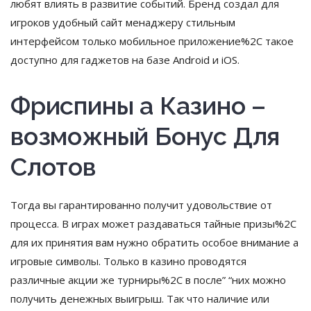
любят влиять в развитие событий. Бренд создал для
игроков удобный сайт менаджеру стильным
интерфейсом только мобильное приложение%2C такое
доступно для гаджетов на базе Android и iOS.
Фриспины а Казино –
возможный Бонус Для
Слотов
Тогда вы гарантированно получит удовольствие от
процесса. В играх может раздаваться тайные призы%2C
для их принятия вам нужно обратить особое внимание а
игровые символы. Только в казино проводятся
различные акции же турниры%2C в после” “них можно
получить денежных выигрыш. Так что наличие или