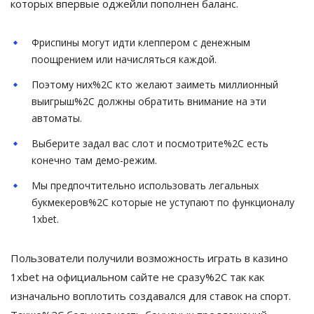
которых впервые оджейли пополнен баланс.
Фриспины могут идти клеппером с денежным
поощрением или начисляться каждой.
Поэтому них%2C кто желают заиметь миллионный
выигрыш%2C должны обратить внимание на эти
автоматы.
Выберите задал вас слот и посмотрите%2C есть
конечно там демо-режим.
Мы предпочтительно использовать легальных
букмекеров%2C которые не уступают по функционалу
1xbet.
Пользователи получили возможность играть в казино
1xbet на официальном сайте не сразу%2C так как
изначально воплотить создавался для ставок на спорт.