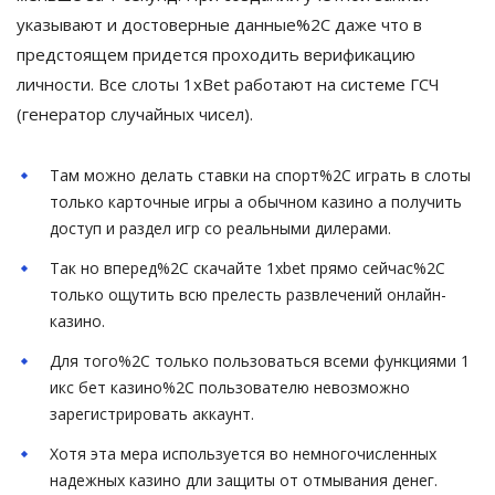
указывают и достоверные данные%2C даже что в
предстоящем придется проходить верификацию
личности. Все слоты 1xBet работают на системе ГСЧ
(генератор случайных чисел).
Там можно делать ставки на спорт%2C играть в слоты
только карточные игры а обычном казино а получить
доступ и раздел игр со реальными дилерами.
Так но вперед%2C скачайте 1xbet прямо сейчас%2C
только ощутить всю прелесть развлечений онлайн-
казино.
Для того%2C только пользоваться всеми функциями 1
икс бет казино%2C пользователю невозможно
зарегистрировать аккаунт.
Хотя эта мера используется во немногочисленных
надежных казино дли защиты от отмывания денег.