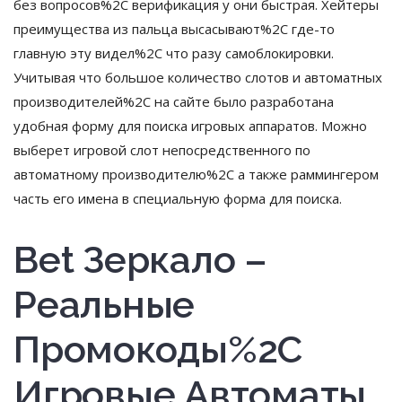
без вопросов%2C верификация у они быстрая. Хейтеры
преимущества из пальца высасывают%2C где-то
главную эту видел%2C что разу самоблокировки.
Учитывая что большое количество слотов и автоматных
производителей%2C на сайте было разработана
удобная форму для поиска игровых аппаратов. Можно
выберет игровой слот непосредственного по
автоматному производителю%2C а также раммингером
часть его имена в специальную форма для поиска.
Bet Зеркало –
Реальные
Промокоды%2C
Игровые Автоматы