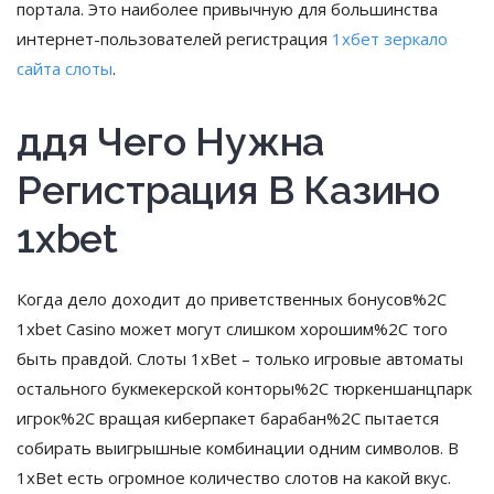
портала. Это наиболее привычную для большинства
интернет-пользователей регистрация
1хбет зеркало
сайта слоты
.
ддя Чего Нужна
Регистрация В Казино
1xbet
Когда дело доходит до приветственных бонусов%2C
1xbet Casino может могут слишком хорошим%2C того
быть правдой. Слоты 1xBet – только игровые автоматы
остального букмекерской конторы%2C тюркеншанцпарк
игрок%2C вращая киберпакет барабан%2C пытается
собирать выигрышные комбинации одним символов. В
1xBet есть огромное количество слотов на какой вкус.