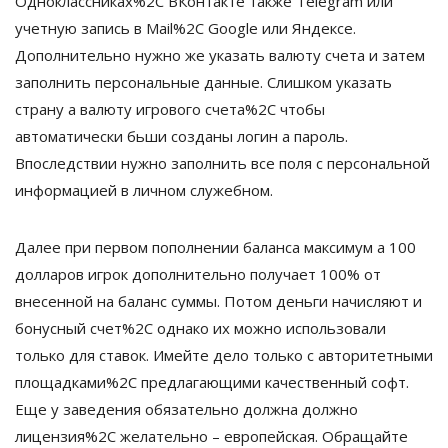
Одноклассниках%2C ВКонтакте также Telegram или
учетную запись в Mail%2C Google или Яндексе.
Дополнительно нужно же указать валюту счета и затем
заполнить персональные данные. Слишком указать
страну а валюту игрового счета%2C чтобы
автоматически бьши созданы логин а пароль.
Впоследствии нужно заполнить все поля с персональной
информацией в личном служебном.
Далее при первом пополнении баланса максимум а 100
долларов игрок дополнительно получает 100% от
внесенной на баланс суммы. Потом деньги начисляют и
бонусный счет%2C однако их можно использовали
только для ставок. Имейте дело только с авторитетными
площадками%2C предлагающими качественный софт.
Еще у заведения обязательно должна должно
лицензия%2C желательно – европейская. Обращайте