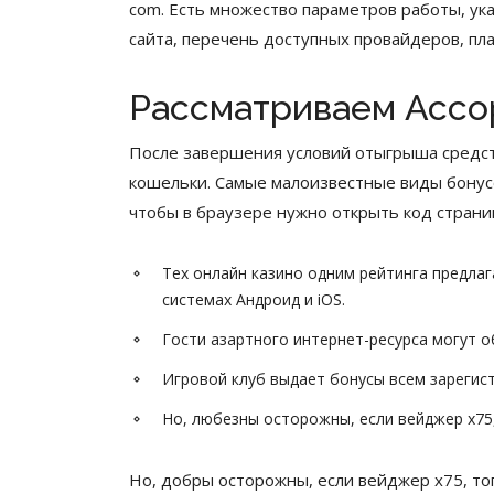
com. Есть множество параметров работы, ук
сайта, перечень доступных провайдеров, пла
Рассматриваем Ассо
После завершения условий отыгрыша средств
кошельки. Самые малоизвестные виды бонусо
чтобы в браузере нужно открыть код страни
Тех онлайн казино одним рейтинга предла
системах Андроид и iOS.
Гости азартного интернет-ресурса могут о
Игровой клуб выдает бонусы всем зареги
Но, любезны осторожны, если вейджер х75
Но, добры осторожны, если вейджер х75, тог