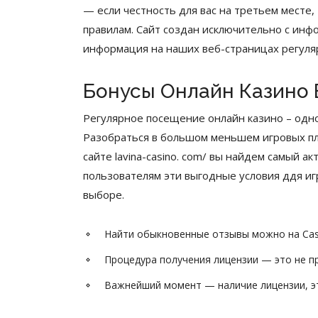
— если честность для вас на третьем месте,
правилам. Сайт создан исключительно с ин
информация на наших веб-страницах регуля
Бонусы Онлайн Казино 
Регулярное посещение онлайн казино – одн
Разобраться в большом меньшем игровых пло
сайте lavina-casino. com/ вы найдем самый
пользователям эти выгодные условия ддя иг
выборе.
Найти обыкновенные отзывы можно на Casin
Процедура получения лицензии — это не п
Важнейший момент — наличие лицензии, это