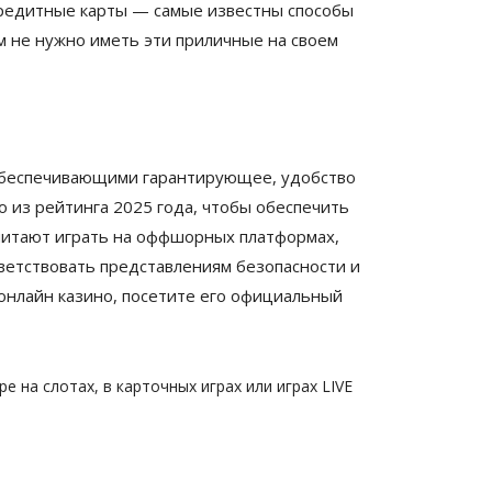
 Кредитные карты — самые известны способы
ам не нужно иметь эти приличные на своем
 обеспечивающими гарантирующее, удобство
o из рейтинга 2025 года, чтобы обеспечить
очитают играть на оффшорных платформах,
ветствовать представлениям безопасности и
онлайн казино, посетите его официальный
 на слотах, в карточных играх или играх LIVE