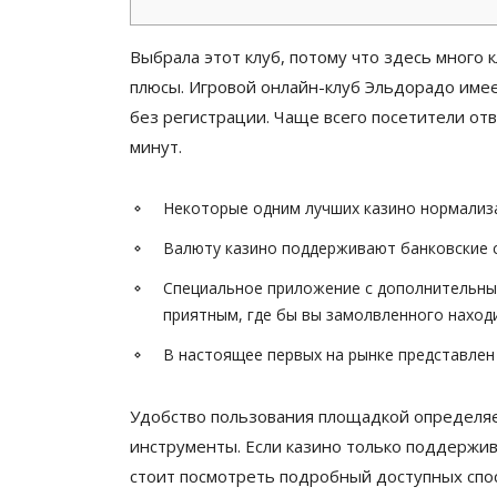
Выбрала этот клуб, потому что здесь много
плюсы. Игровой онлайн-клуб Эльдорадо имее
без регистрации. Чаще всего посетители от
минут.
Некоторые одним лучших казино нормализ
Валюту казино поддерживают банковские с
Специальное приложение с дополнительным
приятным, где бы вы замолвленного наход
В настоящее первых на рынке представлен
Удобство пользования площадкой определяе
инструменты. Если казино только поддержив
стоит посмотреть подробный доступных спосо