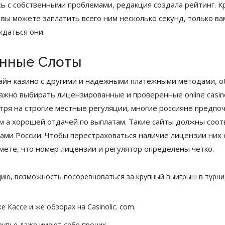
сь с собственными проблемами, редакция создала рейтинг.
вы можете заплатить всего ним несколько секунд, только в
ждаться они.
нные Слоты
лайн казино с другими и надежными платежными методами,
ажно выбирать лицензированные и проверенные online casin
тря на строгие местные регуляции, многие россияне предп
м а хорошей отдачей по выплатам. Такие сайты должны соот
ами России. Чтобы перестраховаться наличие лицензии них 
ете, что номер лицензии и регулятор определены четко.
цию, возможность посоревноваться за крупный выигрыш в турнире
 Кассе и же обзорах на Casinolic. com.
рупье даже имеют себе прочих.