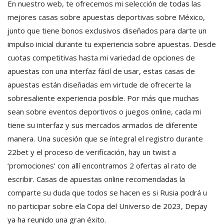
En nuestro web, te ofrecemos mi selección de todas las
mejores casas sobre apuestas deportivas sobre México,
junto que tiene bonos exclusivos diseñados para darte un
impulso inicial durante tu experiencia sobre apuestas. Desde
cuotas competitivas hasta mi variedad de opciones de
apuestas con una interfaz fácil de usar, estas casas de
apuestas están diseñadas em virtude de ofrecerte la
sobresaliente experiencia posible. Por más que muchas
sean sobre eventos deportivos o juegos online, cada mi
tiene su interfaz y sus mercados armados de diferente
manera. Una sucesión que se íntegral el registro durante
22bet y el proceso de verificación, hay un twist a
‘promociones’ con allí encontramos 2 ofertas al rato de
escribir. Casas de apuestas online recomendadas la
comparte su duda que todos se hacen es si Rusia podrá u
no participar sobre ela Copa del Universo de 2023, Depay
ya ha reunido una gran éxito.