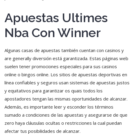
Apuestas Ultimes
Nba Con Winner
Algunas casas de apuestas también cuentan con casinos y
are generally diversión está garantizada. Estas páginas web
suelen tener promociones especiales para sus casinos
online o bingos online. Los sitios de apuestas deportivas en
línea confiables y seguros usan sistemas de apuestas justos
y equitativos para garantizar os quais todos los
apostadores tengan las mismas oportunidades de alcanzar.
Además, es importante leer y esconder los términos
sumado a condiciones de las apuestas y asegurarse de que
zero haya cláusulas ocultas o restricciones la cual puedan
afectar tus posibilidades de alcanzar.