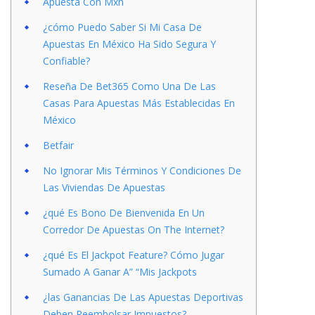
Apuesta Con Mxn
¿cómo Puedo Saber Si Mi Casa De
Apuestas En México Ha Sido Segura Y
Confiable?
Reseña De Bet365 Como Una De Las
Casas Para Apuestas Más Establecidas En
México
Betfair
No Ignorar Mis Términos Y Condiciones De
Las Viviendas De Apuestas
¿qué Es Bono De Bienvenida En Un
Corredor De Apuestas On The Internet?
¿qué Es El Jackpot Feature? Cómo Jugar
Sumado A Ganar A” “Mis Jackpots
¿las Ganancias De Las Apuestas Deportivas
Deben Reembolsar Impuestos?