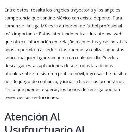
Entre estos, resalta los angeles trayectoria y los angeles
competencia que contine México con exista deporte. Para
comenzar, la Liga MX es la atribucion de fútbol profesional
más importante. Estás intentando entrar durante una web
que ofrece información em relação à apuestas y casinos. Las
apps lo permiten acceder a tus cuentas y realizar apuestas
sobre cualquier lugar sumado a en cualquier dia. Puedes
descargar estas aplicaciones desde todas las tiendas
oficiales sobre tu sistema pratico móvil, ingresar the tu sitio
net de juego de confianza, y iniciar a hacer sus pronósticos.
Tal lo que puedes esperar, los bonos de recarga podrian
tener ciertas restricciones.
Atención Al
Usufructuario Al