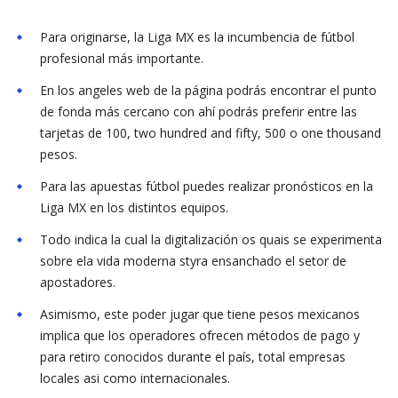
Para originarse, la Liga MX es la incumbencia de fútbol
profesional más importante.
En los angeles web de la página podrás encontrar el punto
de fonda más cercano con ahí podrás preferir entre las
tarjetas de 100, two hundred and fifty, 500 o one thousand
pesos.
Para las apuestas fútbol puedes realizar pronósticos en la
Liga MX en los distintos equipos.
Todo indica la cual la digitalización os quais se experimenta
sobre ela vida moderna styra ensanchado el setor de
apostadores.
Asimismo, este poder jugar que tiene pesos mexicanos
implica que los operadores ofrecen métodos de pago y
para retiro conocidos durante el país, total empresas
locales asi como internacionales.