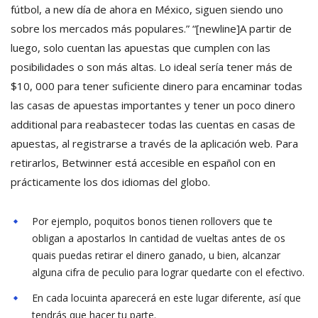
fútbol, a new día de ahora en México, siguen siendo uno
sobre los mercados más populares.” “[newline]A partir de
luego, solo cuentan las apuestas que cumplen con las
posibilidades o son más altas. Lo ideal sería tener más de
$10, 000 para tener suficiente dinero para encaminar todas
las casas de apuestas importantes y tener un poco dinero
additional para reabastecer todas las cuentas en casas de
apuestas, al registrarse a través de la aplicación web. Para
retirarlos, Betwinner está accesible en español con en
prácticamente los dos idiomas del globo.
Por ejemplo, poquitos bonos tienen rollovers que te
obligan a apostarlos In cantidad de vueltas antes de os
quais puedas retirar el dinero ganado, u bien, alcanzar
alguna cifra de peculio para lograr quedarte con el efectivo.
En cada locuinta aparecerá en este lugar diferente, así que
tendrás que hacer tu parte.