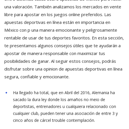
una valoración. También analizamos los mercados en vente
libre para apostar en los juegos online preferidos. Las
apuestas deportivas en línea están en importancia en
México con p una manera emocionante y peligrosamente
rentable de usar de tus deportes favoritos. En esta sección,
te presentamos algunos consejos útiles que te ayudarán a
apostar de manera responsable con maximizar tus
posibilidades de ganar. Al seguir estos consejos, podrás
disfrutar sobre una opinion de apuestas deportivas en línea
segura, confiable y emocionante.
Ha llegado ha total, que en Abril del 2016, Alemania ha
sacado la dura ley donde los amaños no meio de
deportistas, entrenadores u cualquiera relacionado con
cualquier club, pueden tener una asociación de entre 3 y
cinco años de cárcel trouble contemplación.