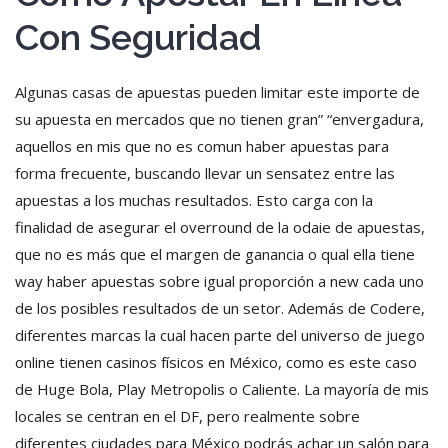
Con Seguridad
Algunas casas de apuestas pueden limitar este importe de
su apuesta en mercados que no tienen gran” “envergadura,
aquellos en mis que no es comun haber apuestas para
forma frecuente, buscando llevar un sensatez entre las
apuestas a los muchas resultados. Esto carga con la
finalidad de asegurar el overround de la odaie de apuestas,
que no es más que el margen de ganancia o qual ella tiene
way haber apuestas sobre igual proporción a new cada uno
de los posibles resultados de un setor. Además de Codere,
diferentes marcas la cual hacen parte del universo de juego
online tienen casinos físicos en México, como es este caso
de Huge Bola, Play Metropolis o Caliente. La mayoría de mis
locales se centran en el DF, pero realmente sobre
diferentes ciudades para México podrás achar un salón para